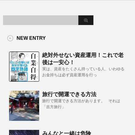
NEW ENTRY
絶対外せない資産運用！これで老
後は一安心！
実は、資産をたくさん持っている人、いわゆる
お金持ちは必ず資産運用を行っ
旅行で開運できる方法
旅行で開運できる方法があります。 それは
「吉方旅行」
みんなと一緒は危険