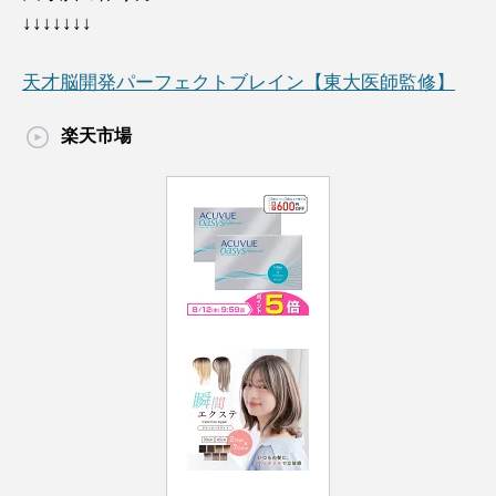
↓↓↓↓↓↓↓
天才脳開発パーフェクトブレイン【東大医師監修】
楽天市場