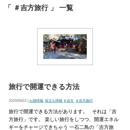
「 ＃吉方旅行 」 一覧
旅行で開運できる方法
2020/09/22 |
お徳情報
,
役立ち情報
＃吉方
,
＃吉方旅行
旅行で開運できる方法があります。 それは「吉
方旅行」です。 楽しい旅行をしつつ、開運エネル
ギーをチャージできちゃう 一石二鳥の「吉方旅