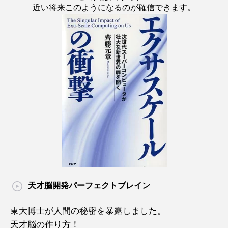
近い将来このようになるのが確信できます。
天才脳開発パーフェクトブレイン
東大博士が人間の秘密を暴露しました。
天才脳の作り方！