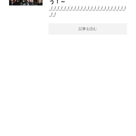
う！～
_/_/_/_/_/_/_/_/_/_/_/_/_/_/_/_/_/_/_/_/_/_/_/
_/_/
記事を読む