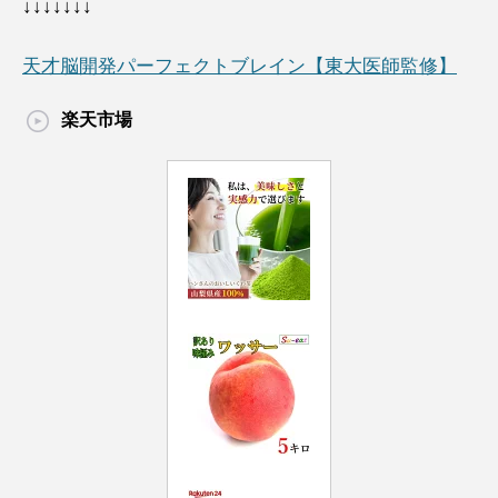
↓↓↓↓↓↓↓
天才脳開発パーフェクトブレイン【東大医師監修】
楽天市場