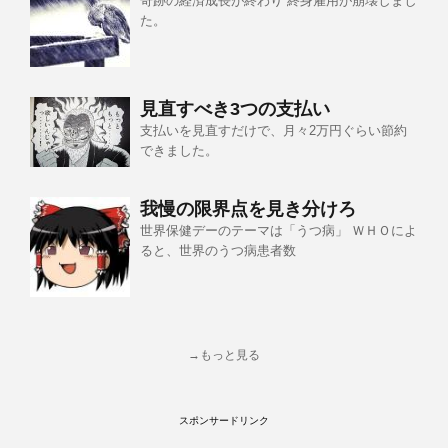
奇跡の経済成長が終わり 終身雇用が崩壊しまし
た。
見直すべき3つの支払い
支払いを見直すだけで、月々2万円ぐらい節約
できました。
我慢の限界点を見き分けろ
世界保健デーのテーマは「うつ病」 ＷＨＯによ
ると、世界のうつ病患者数
→もっと見る
スポンサードリンク