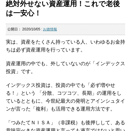
絶対外せない資産運用！これで老後
は一安心！
公開日：
2020/10/05
:
お徳情報
実は、資産をたくさん持っている人、いわゆるお金持
ちは必ず資産運用を行っています。
資産運用の中でも、外していないのが「インデックス
投資」です。
インデックス投資は、投資の中でも「必ず増やせ
る！」という 「分散、コツコツ、長期」の運用をし
ているとともに、今世紀最大の発明とアインシュタイ
ンが言った「複利」も活用できる運用方法です。
「つみたてＮＩＳＡ」（非課税）も後押しして、ある
意味完ぺきな資産運用と言っても過言ではないと思い