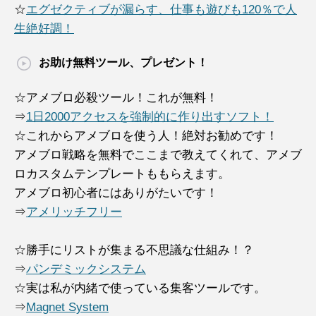
☆
エグゼクティブが漏らす、仕事も遊びも120％で人
生絶好調！
お助け無料ツール、プレゼント！
☆アメブロ必殺ツール！これが無料！
⇒
1日2000アクセスを強制的に作り出すソフト！
☆これからアメブロを使う人！絶対お勧めです！
アメブロ戦略を無料でここまで教えてくれて、アメブ
ロカスタムテンプレートももらえます。
アメブロ初心者にはありがたいです！
⇒
アメリッチフリー
☆勝手にリストが集まる不思議な仕組み！？
⇒
パンデミックシステム
☆実は私が内緒で使っている集客ツールです。
⇒
Magnet System