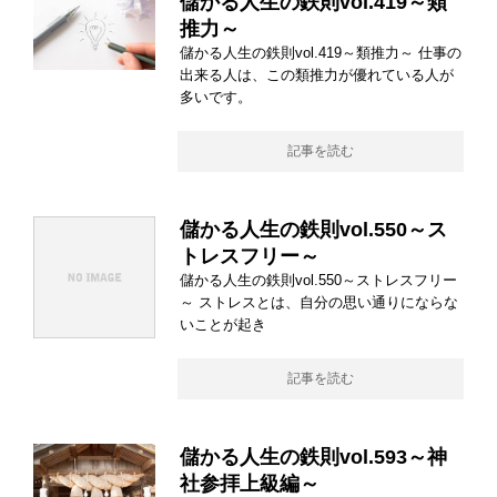
儲かる人生の鉄則vol.419～類
推力～
儲かる人生の鉄則vol.419～類推力～ 仕事の
出来る人は、この類推力が優れている人が
多いです。
記事を読む
儲かる人生の鉄則vol.550～ス
トレスフリー～
儲かる人生の鉄則vol.550～ストレスフリー
～ ストレスとは、自分の思い通りにならな
いことが起き
記事を読む
儲かる人生の鉄則vol.593～神
社参拝上級編～