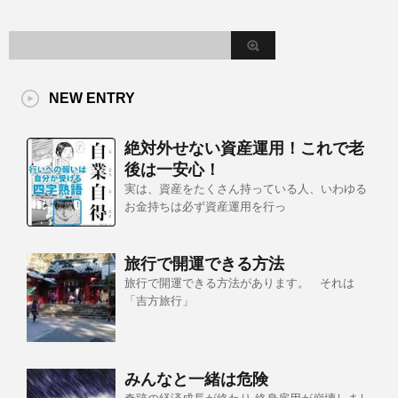
NEW ENTRY
絶対外せない資産運用！これで老
後は一安心！
実は、資産をたくさん持っている人、いわゆる
お金持ちは必ず資産運用を行っ
旅行で開運できる方法
旅行で開運できる方法があります。 それは
「吉方旅行」
みんなと一緒は危険