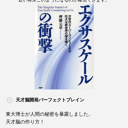
天才脳開発パーフェクトブレイン
東大博士が人間の秘密を暴露しました。
天才脳の作り方！