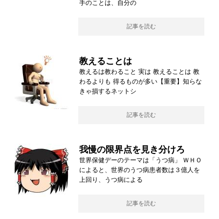
手のことは、自分の
記事を読む
教えることは
教えるは教わること 実は 教えることは 教
わるよりも 得るものが多い【重要】知らな
きゃ損するネットシ
記事を読む
我慢の限界点を見き分けろ
世界保健デーのテーマは「うつ病」 ＷＨＯ
によると、世界のうつ病患者数は３億人を
上回り、うつ病による
記事を読む