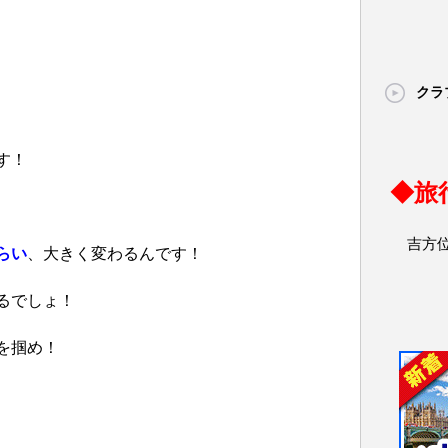
クラ
す！
◆旅
吉方
らい
、大きく変わるんです！
るでしょ！
を掴め！