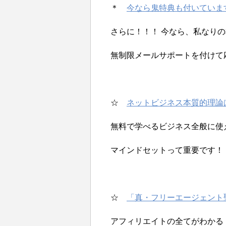
＊
今なら鬼特典も付いていま
さらに！！！ 今なら、私なり
無制限メールサポートを付けて
☆
ネットビジネス本質的理論
無料で学べるビジネス全般に使
マインドセットって重要です！
☆
「真・フリーエージェント
アフィリエイトの全てがわかる