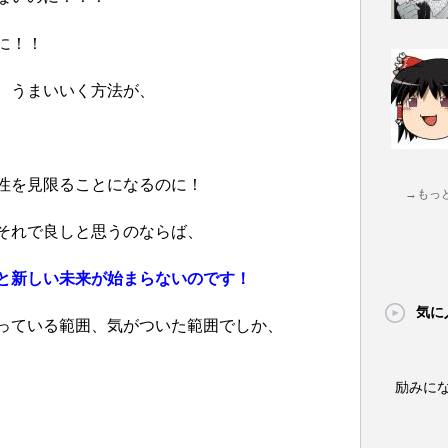
に！！
、うまいいく方法が、
性を見限ることになるのに！
→もっ
それで良しと思うのならば、
と新しい未来が始まらないのです！
気に
っている範囲、気がついた範囲でしか、
励みに