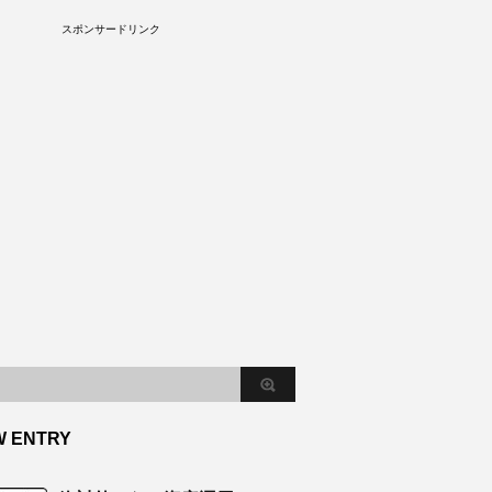
S
スポンサードリンク
W ENTRY