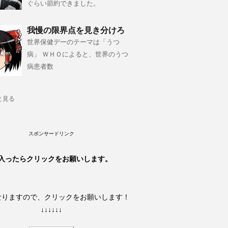
ぐらい節約できました。
我慢の限界点を見き分けろ
世界保健デーのテーマは「うつ
病」 ＷＨＯによると、世界のうつ
病患者数
と見る
スポンサードリンク
入ったらクリックをお願いします。
なりますので、クリックをお願いします！
↓↓↓↓↓↓