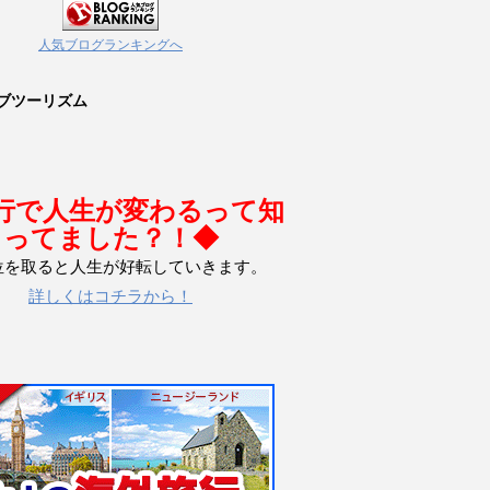
人気ブログランキングへ
ブツーリズム
行で人生が変わるって知
ってました？！◆
位を取ると人生が好転していきます。
詳しくはコチラから！