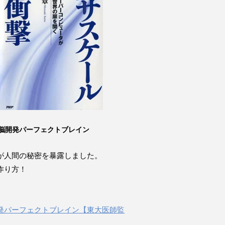
脳開発パーフェクトブレイン
が人間の秘密を暴露しました。
作り方！
発パーフェクトブレイン【東大医師監