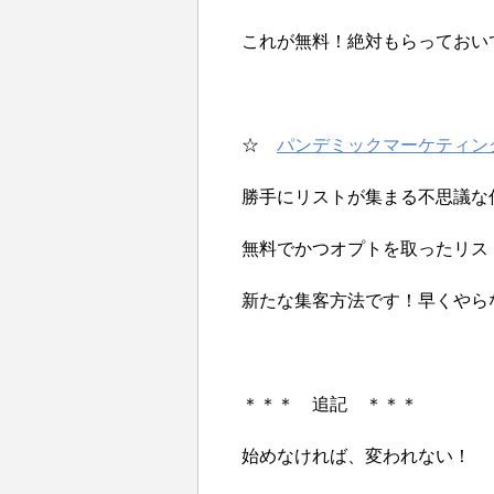
これが無料！絶対もらっておい
☆
パンデミックマーケティン
勝手にリストが集まる不思議な
無料でかつオプトを取ったリス
新たな集客方法です！早くやら
＊＊＊ 追記 ＊＊＊
始めなければ、変われない！