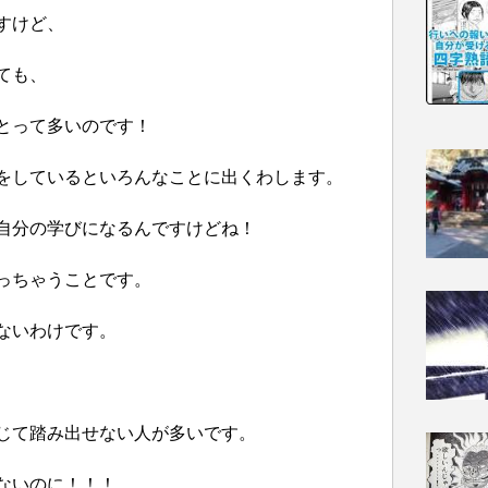
すけど、
ても、
とって多いのです！
をしているといろんなことに出くわします。
自分の学びになるんですけどね！
っちゃうことです。
ないわけです。
じて踏み出せない人が多いです。
ないのに！！！