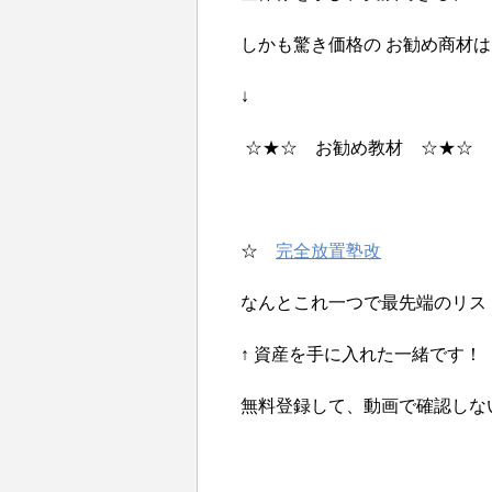
しかも驚き価格の お勧め商材
↓
☆★☆ お勧め教材 ☆★☆
☆
完全放置塾改
なんとこれ一つで最先端のリス
↑ 資産を手に入れた一緒です！
無料登録して、動画で確認しな