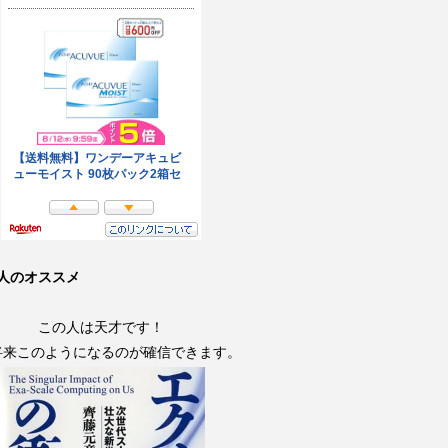
人のオススメ
この人は天才です！
将来このようになるのが確信できます。