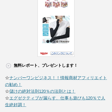
無料レポート、プレゼントします！
☆
ナンバーワンビジネス！！情報商材アフィリエイト
の勧め！
☆
儲けの絶対法則120％の法則とは！
☆
エグゼクティブが漏らす、仕事も遊びも120％で人
生絶好調！