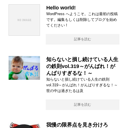
Hello world!
WordPress へようこそ。これは最初の投稿
です。編集もしくは削除してブログを始め
てください !
記事を読む
知らないと損し続けている人生
の鉄則vol.319～がんばれ！が
んばりすぎるな！～
知らないと損し続けている人生の鉄則
vol.319～がんばれ！がんばりすぎるな！～
世の中は過ぎたるは及
記事を読む
我慢の限界点を見き分けろ