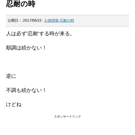
忍耐の時
公開日：
2017/06/15
:
お徳情報
忍耐の時
人は必ず‘忍耐‘する時が来る。
順調は続かない！
逆に
不調も続かない！
けどね
スポンサードリンク