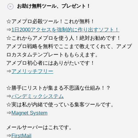
お助け無料ツール、プレゼント！
☆アメブロ必殺ツール！これが無料！
⇒
1日2000アクセスを強制的に作り出すソフト！
☆これからアメブロを使う人！絶対お勧めです！
アメブロ戦略を無料でここまで教えてくれて、アメブ
ロカスタムテンプレートももらえます。
アメブロ初心者にはありがたいです！
⇒
アメリッチフリー
☆勝手にリストが集まる不思議な仕組み！？
⇒
パンデミックシステム
☆実は私が内緒で使っている集客ツールです。
⇒
Magnet System
メールサーバーはこれです。
⇒
FirstMail