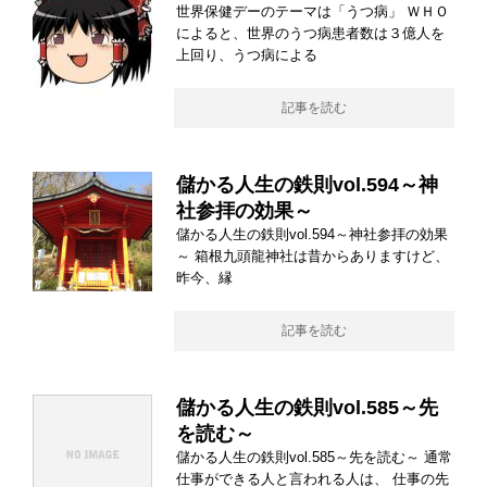
世界保健デーのテーマは「うつ病」 ＷＨＯ
によると、世界のうつ病患者数は３億人を
上回り、うつ病による
記事を読む
儲かる人生の鉄則vol.594～神
社参拝の効果～
儲かる人生の鉄則vol.594～神社参拝の効果
～ 箱根九頭龍神社は昔からありますけど、
昨今、縁
記事を読む
儲かる人生の鉄則vol.585～先
を読む～
儲かる人生の鉄則vol.585～先を読む～ 通常
仕事ができる人と言われる人は、 仕事の先