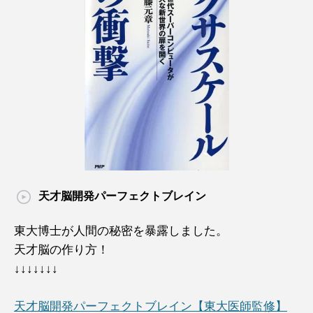
天才脳開発パーフェクトブレイン
東大博士が人間の秘密を暴露しました。
天才脳の作り方！
↓↓↓↓↓↓↓
天才脳開発パーフェクトブレイン【東大医師監修】