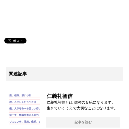
関連記事
仁義礼智信
仁義礼智信とは 儒教の５徳になります。
生きていくうえで大切なことになります。
記事を読む