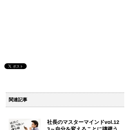
関連記事
社長のマスターマインドvol.12
3～自分を変えることに躊躇う