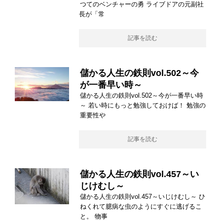
つてのベンチャーの勇 ライブドアの元副社
長が「常
記事を読む
儲かる人生の鉄則vol.502～今
が一番早い時～
儲かる人生の鉄則vol.502～今が一番早い時
～ 若い時にもっと勉強しておけば！ 勉強の
重要性や
記事を読む
儲かる人生の鉄則vol.457～い
じけむし～
儲かる人生の鉄則vol.457～いじけむし～ ひ
ねくれて臆病な虫のようにすぐに逃げるこ
と。 物事