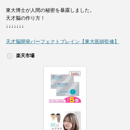
東大博士が人間の秘密を暴露しました。
天才脳の作り方！
↓↓↓↓↓↓↓
天才脳開発パーフェクトブレイン【東大医師監修】
楽天市場