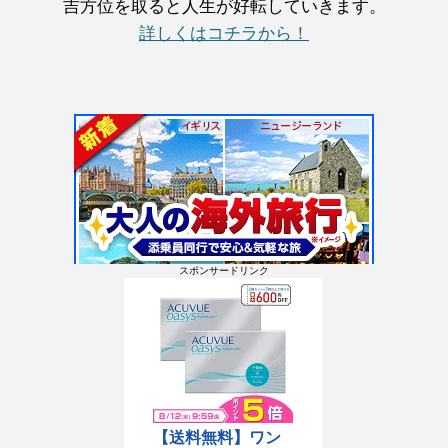
吉方位を取ると人生が好転していきます。
詳しくはコチラから！
スポンサードリンク