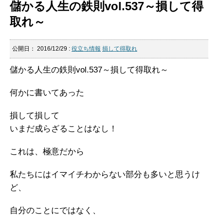
儲かる人生の鉄則vol.537～損して得
取れ～
公開日：
2016/12/29
:
役立ち情報
損して得取れ
儲かる人生の鉄則vol.537～損して得取れ～
何かに書いてあった
損して損して
いまだ成らざることはなし！
これは、極意だから
私たちにはイマイチわからない部分も多いと思うけ
ど、
自分のことにではなく、