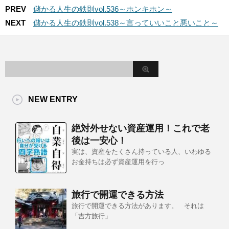
PREV
儲かる人生の鉄則vol.536～ホンキホン～
NEXT
儲かる人生の鉄則vol.538～言っていいこと悪いこと～
NEW ENTRY
絶対外せない資産運用！これで老
後は一安心！
実は、資産をたくさん持っている人、いわゆる
お金持ちは必ず資産運用を行っ
旅行で開運できる方法
旅行で開運できる方法があります。 それは
「吉方旅行」