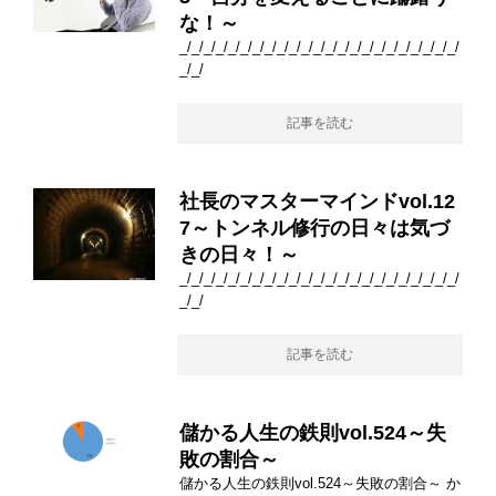
な！～
_/_/_/_/_/_/_/_/_/_/_/_/_/_/_/_/_/_/_/_/_/_/_/
_/_/
記事を読む
社長のマスターマインドvol.12
7～トンネル修行の日々は気づ
きの日々！～
_/_/_/_/_/_/_/_/_/_/_/_/_/_/_/_/_/_/_/_/_/_/_/
_/_/
記事を読む
儲かる人生の鉄則vol.524～失
敗の割合～
儲かる人生の鉄則vol.524～失敗の割合～ か