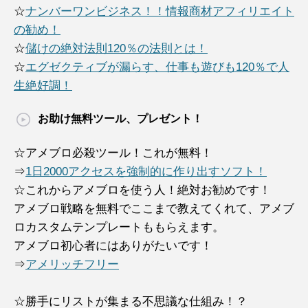
☆
ナンバーワンビジネス！！情報商材アフィリエイト
の勧め！
☆
儲けの絶対法則120％の法則とは！
☆
エグゼクティブが漏らす、仕事も遊びも120％で人
生絶好調！
お助け無料ツール、プレゼント！
☆アメブロ必殺ツール！これが無料！
⇒
1日2000アクセスを強制的に作り出すソフト！
☆これからアメブロを使う人！絶対お勧めです！
アメブロ戦略を無料でここまで教えてくれて、アメブ
ロカスタムテンプレートももらえます。
アメブロ初心者にはありがたいです！
⇒
アメリッチフリー
☆勝手にリストが集まる不思議な仕組み！？