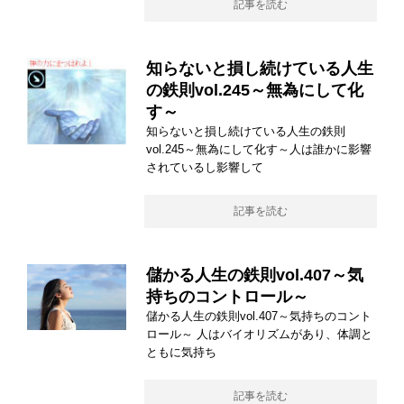
記事を読む
知らないと損し続けている人生
の鉄則vol.245～無為にして化
す～
知らないと損し続けている人生の鉄則
vol.245～無為にして化す～人は誰かに影響
されているし影響して
記事を読む
儲かる人生の鉄則vol.407～気
持ちのコントロール～
儲かる人生の鉄則vol.407～気持ちのコント
ロール～ 人はバイオリズムがあり、体調と
ともに気持ち
記事を読む