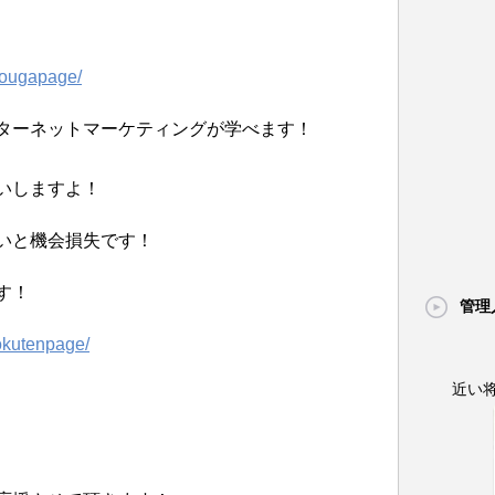
/dougapage/
ターネットマーケティングが学べます！
いしますよ！
いと機会損失です！
す！
管理
tokutenpage/
近い