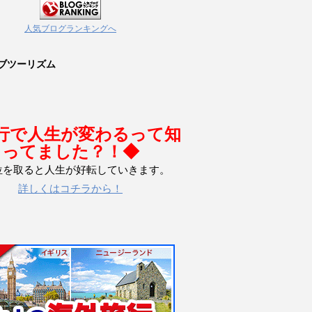
人気ブログランキングへ
ブツーリズム
行で人生が変わるって知
ってました？！◆
位を取ると人生が好転していきます。
詳しくはコチラから！