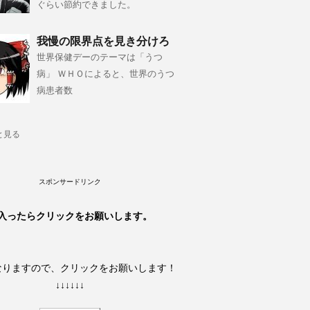
ぐらい節約できました。
我慢の限界点を見き分けろ
世界保健デーのテーマは「うつ
病」 ＷＨＯによると、世界のうつ
病患者数
と見る
スポンサードリンク
入ったらクリックをお願いします。
なりますので、クリックをお願いします！
↓↓↓↓↓↓