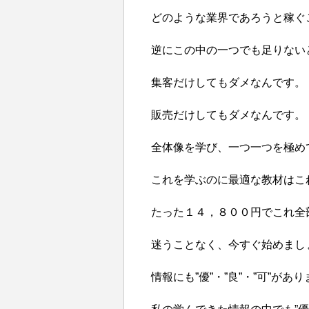
どのような業界であろうと稼ぐ
逆にこの中の一つでも足りない
集客だけしてもダメなんです。
販売だけしてもダメなんです。
全体像を学び、一つ一つを極め
これを学ぶのに最適な教材はこ
たった１４，８００円でこれ全
迷うことなく、今すぐ始めまし
情報にも”優”・”良”・”可”があ