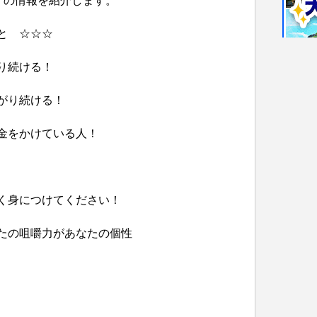
”の情報を紹介します。
と ☆☆☆
り続ける！
がり続ける！
金をかけている人！
く身につけてください！
たの咀嚼力があなたの個性