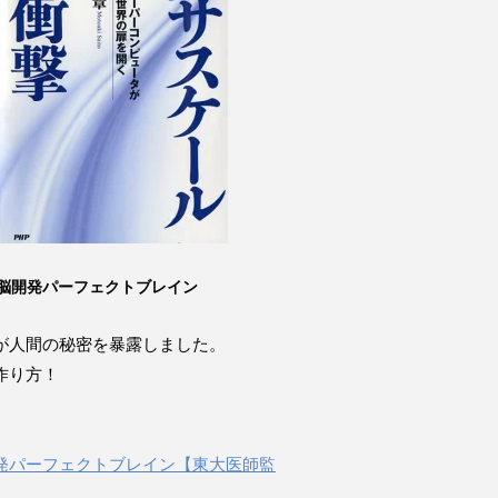
脳開発パーフェクトブレイン
が人間の秘密を暴露しました。
作り方！
発パーフェクトブレイン【東大医師監