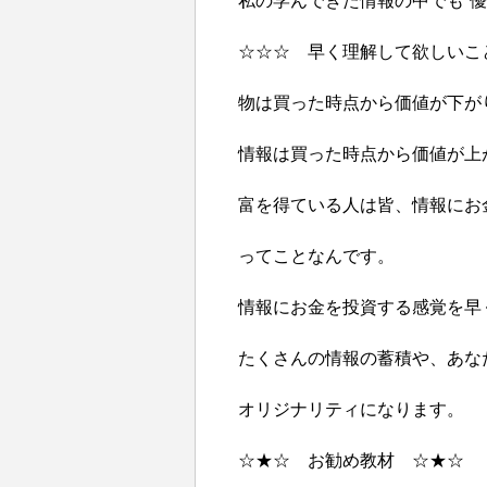
私の学んできた情報の中でも”優
☆☆☆ 早く理解して欲しいこ
物は買った時点から価値が下が
情報は買った時点から価値が上
富を得ている人は皆、情報にお
ってことなんです。
情報にお金を投資する感覚を早
たくさんの情報の蓄積や、あな
オリジナリティになります。
☆★☆ お勧め教材 ☆★☆