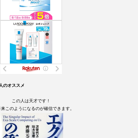
人のオススメ
この人は天才です！
将来このようになるのが確信できます。