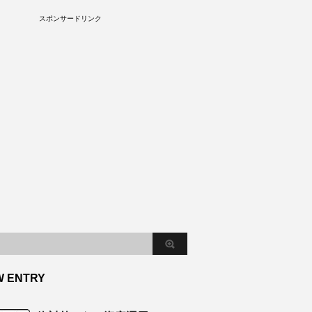
S
スポンサードリンク
W ENTRY