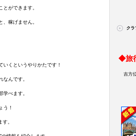
ことができます。
と、稼げません。
クラ
◆旅
ていくというやりかたです！
吉方
れなんです。
部学べます。
ょう！
ります。