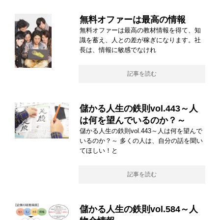
無料オファーは最高の情報
無料オファーは最高の教材情報を得て、知
識を蓄え、人との差が稼ぎになります。社
長は、情報に敏感でなけれ
記事を読む
儲かる人生の鉄則vol.443～人
は何を望んでいるのか？～
儲かる人生の鉄則vol.443～人は何を望んで
いるのか？～ 多くの人は、自分の話を聞い
てほしい！と
記事を読む
儲かる人生の鉄則vol.584～人