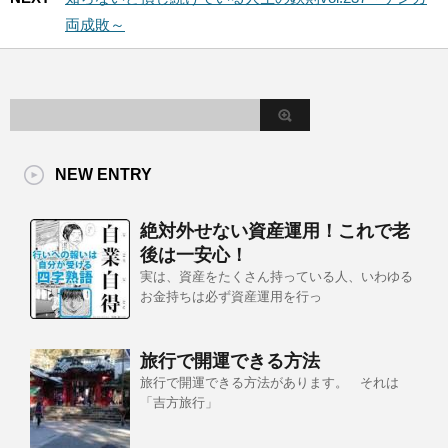
両成敗～
NEW ENTRY
絶対外せない資産運用！これで老
後は一安心！
実は、資産をたくさん持っている人、いわゆる
お金持ちは必ず資産運用を行っ
旅行で開運できる方法
旅行で開運できる方法があります。 それは
「吉方旅行」