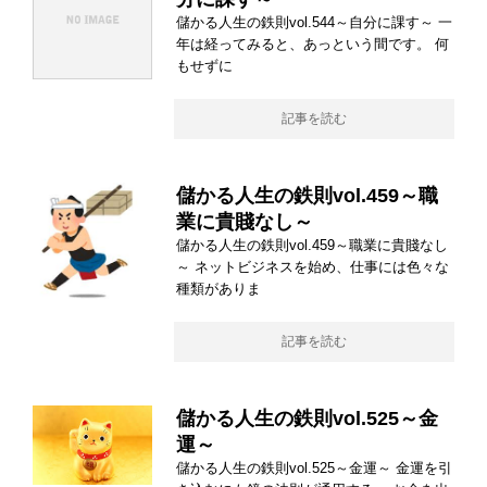
儲かる人生の鉄則vol.544～自分に課す～ 一
年は経ってみると、あっという間です。 何
もせずに
記事を読む
儲かる人生の鉄則vol.459～職
業に貴賤なし～
儲かる人生の鉄則vol.459～職業に貴賤なし
～ ネットビジネスを始め、仕事には色々な
種類がありま
記事を読む
儲かる人生の鉄則vol.525～金
運～
儲かる人生の鉄則vol.525～金運～ 金運を引