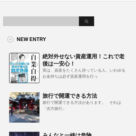
NEW ENTRY
絶対外せない資産運用！これで老
後は一安心！
実は、資産をたくさん持っている人、いわゆる
お金持ちは必ず資産運用を行っ
旅行で開運できる方法
旅行で開運できる方法があります。 それは
「吉方旅行」
みんなと一緒は危険