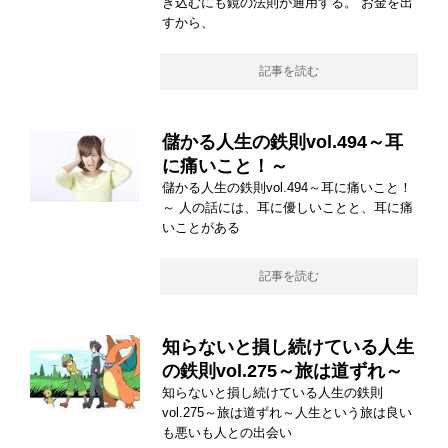
き込むにも鏡の法則が通用する。 お金を出
すから、
記事を読む
儲かる人生の鉄則vol.494～耳
に痛いこと！～
儲かる人生の鉄則vol.494～耳に痛いこと！
～ 人の話には、耳に優しいことと、耳に痛
いことがある
記事を読む
知らないと損し続けている人生
の鉄則vol.275～旅は道ずれ～
知らないと損し続けている人生の鉄則
vol.275～旅は道ずれ～人生という旅は良い
も悪いも人との出会い