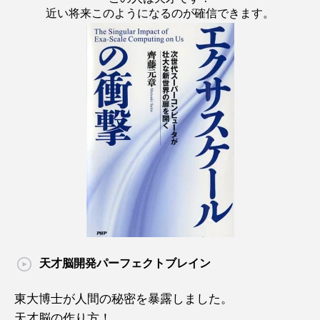
近い将来このようになるのが確信できます。
天才脳開発パーフェクトブレイン
東大博士が人間の秘密を暴露しました。
天才脳の作り方！