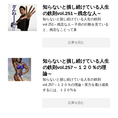
知らないと損し続けている人生
の鉄則vol.251～残念な人～
知らないと損し続けている人生の鉄則
vol.251～残念な人～子供の行動を見ている
と、残念なことって多
記事を読む
知らないと損し続けている人生
の鉄則vol.257～１２０％の理
論～
知らないと損し続けている人生の鉄則
vol.257～１２０％の理論～実力を着け成長
するには、１２０%を
記事を読む