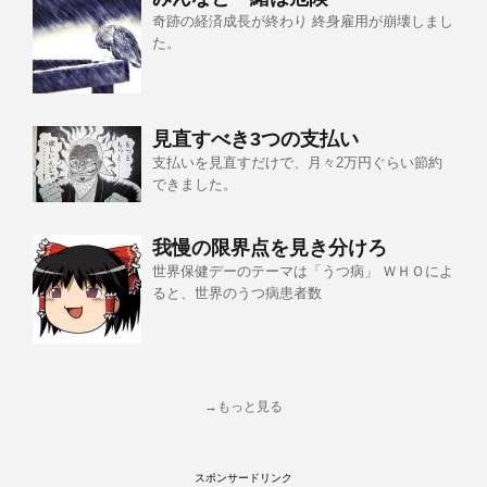
奇跡の経済成長が終わり 終身雇用が崩壊しまし
た。
見直すべき3つの支払い
支払いを見直すだけで、月々2万円ぐらい節約
できました。
我慢の限界点を見き分けろ
世界保健デーのテーマは「うつ病」 ＷＨＯによ
ると、世界のうつ病患者数
→もっと見る
スポンサードリンク