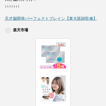
↓↓↓↓↓↓↓
天才脳開発パーフェクトブレイン【東大医師監修】
楽天市場