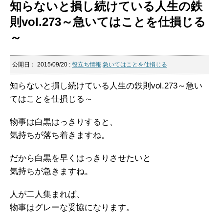
知らないと損し続けている人生の鉄
則vol.273～急いてはことを仕損じる
～
公開日：
2015/09/20
:
役立ち情報
急いてはことを仕損じる
知らないと損し続けている人生の鉄則vol.273～急い
てはことを仕損じる～
物事は白黒はっきりすると、
気持ちが落ち着きますね。
だから白黒を早くはっきりさせたいと
気持ちが急きますね。
人が二人集まれば、
物事はグレーな妥協になります。