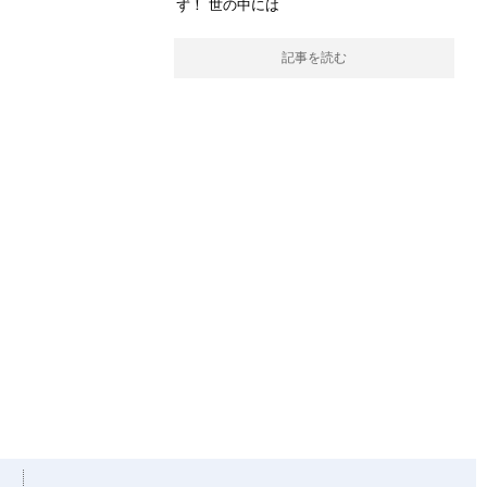
ず！ 世の中には
記事を読む