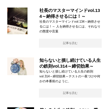
社長のマスターマインドvol.13
4～納得させるには！～
社長のマスターマインドvol.134～納得させ
るには！～ 人を納得させるには、それなり
の態度や言葉
記事を読む
知らないと損し続けている人生
の鉄則vol.314～締切効果～
知らないと損し続けている人生の鉄則
vol.314～締切効果～テストの一夜づけや何
かの本番前のように、
記事を読む