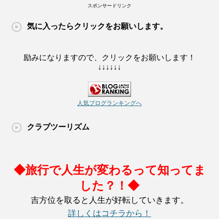
スポンサードリンク
気に入ったらクリックをお願いします。
励みになりますので、クリックをお願いします！
↓↓↓↓↓↓
人気ブログランキングへ
クラブツーリズム
◆旅行で人生が変わるって知ってま
した？！◆
吉方位を取ると人生が好転していきます。
詳しくはコチラから！