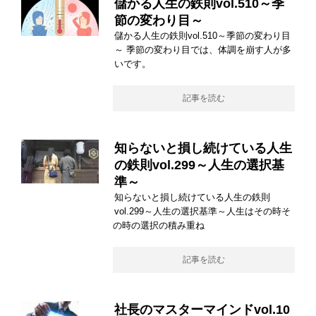
儲かる人生の鉄則vol.510～季
節の変わり目～
儲かる人生の鉄則vol.510～季節の変わり目
～ 季節の変わり目では、体調を崩す人が多
いです。
記事を読む
知らないと損し続けている人生
の鉄則vol.299～人生の選択基
準～
知らないと損し続けている人生の鉄則
vol.299～人生の選択基準～人生はその時そ
の時の選択の積み重ね
記事を読む
社長のマスターマインドvol.10