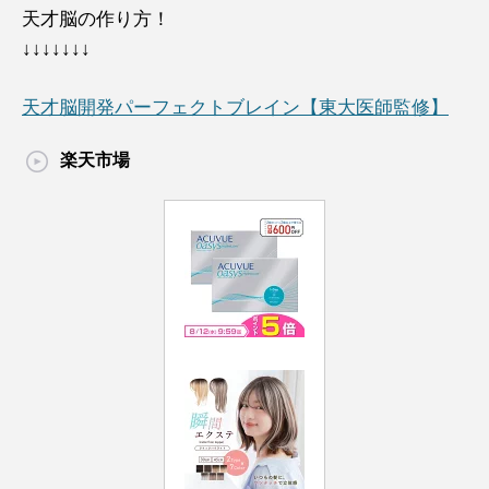
天才脳の作り方！
↓↓↓↓↓↓↓
天才脳開発パーフェクトブレイン【東大医師監修】
楽天市場