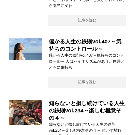
ら本当に変わ
記事を読む
儲かる人生の鉄則vol.407～気
持ちのコントロール～
儲かる人生の鉄則vol.407～気持ちのコント
ロール～ 人はバイオリズムがあり、体調と
ともに気持ち
記事を読む
知らないと損し続けている人生
の鉄則vol.234～楽しむ極意そ
の４～
知らないと損し続けている人生の鉄則
vol.234～楽しむ極意その４～ 付かず離れ