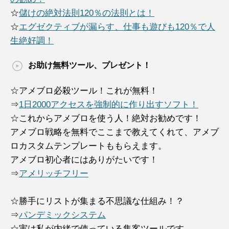
☆
儲けの絶対法則120％の法則とは！
☆
エグゼクティブが漏らす、仕事も遊びも120％で人
生絶好調！
お助け無料ツール、プレゼント！
☆アメブロ必殺ツール！これが無料！
⇒
1日2000アクセスを強制的に作り出すソフト！
☆これからアメブロを使う人！絶対お勧めです！
アメブロ戦略を無料でここまで教えてくれて、アメブ
ロカスタムテンプレートももらえます。
アメブロ初心者にはありがたいです！
⇒
アメリッチフリー
☆勝手にリストが集まる不思議な仕組み！？
⇒
パンデミックシステム
☆実は私が内緒で使っている集客ツールです。