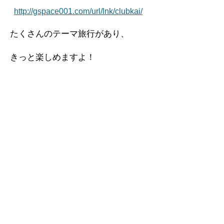
http://gspace001.com/url/lnk/clubkai/
たくさんのテーマ旅行があり、
きっと楽しめますよ！