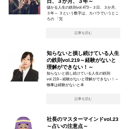
日、３か月、３年～
儲かる人生の鉄則vol.473～３日、３か月、
３年～ ３という数字は、カバラでいうとこ
ろの 「完
記事を読む
知らないと損し続けている人生
の鉄則vol.219～経験がないと
理解ができない！～
知らないと損し続けている人生の鉄則
vol.219～経験がないと理解ができない！～
物事は経験がないと本
記事を読む
社長のマスターマインドvol.23
～占いの注意点～