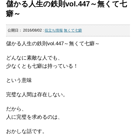
儲かる人生の鉄則vol.447～無くて七
癖～
公開日：
2016/08/02
:
役立ち情報
無くて七癖
儲かる人生の鉄則vol.447～無くて七癖～
どんなに素敵な人でも、
少なくとも七癖は持っている！
という意味
完璧な人間は存在しない。
だから、
人に完璧を求めるのは、
おかしな話です。