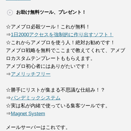
お助け無料ツール、プレゼント！
☆アメブロ必殺ツール！これが無料！
⇒
1日2000アクセスを強制的に作り出すソフト！
☆これからアメブロを使う人！絶対お勧めです！
アメブロ戦略を無料でここまで教えてくれて、アメブ
ロカスタムテンプレートももらえます。
アメブロ初心者にはありがたいです！
⇒
アメリッチフリー
☆勝手にリストが集まる不思議な仕組み！？
⇒
パンデミックシステム
☆実は私が内緒で使っている集客ツールです。
⇒
Magnet System
メールサーバーはこれです。