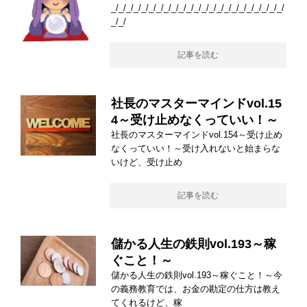
_/_/_/_/_/_/_/_/_/_/_/_/_/_/_/_/_/_/_/_/_/_/_/
_/_/
記事を読む
社長のマスターマインドvol.15
4～受け止めなくっていい！～
社長のマスターマインドvol.154～受け止め
なくっていい！～受け入れないと始まらな
いけど、受け止め
記事を読む
儲かる人生の鉄則vol.193～稼
ぐこと！～
儲かる人生の鉄則vol.193～稼ぐこと！～今
の義務教育では、お金の勘定の仕方は教え
てくれるけど、稼