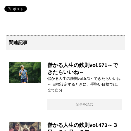
関連記事
儲かる人生の鉄則vol.571～で
きたらいいね～
儲かる人生の鉄則vol.571～できたらいいね
～ 目標設定するときに、手堅い目標では、
全て自分
記事を読む
儲かる人生の鉄則vol.473～３