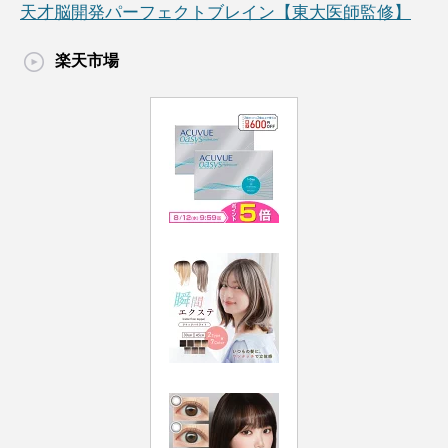
天才脳開発パーフェクトブレイン【東大医師監修】
楽天市場