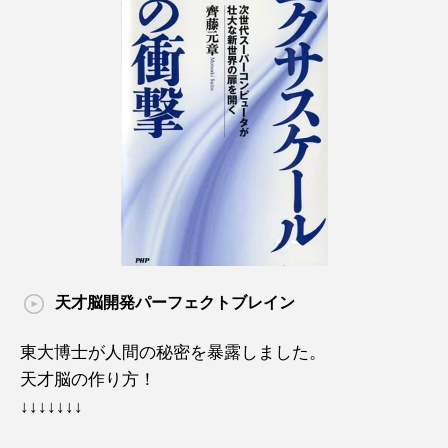
天才脳開発パーフェクトブレイン
東大博士が人間の秘密を暴露しました。
天才脳の作り方！
↓↓↓↓↓↓↓