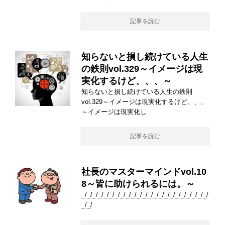
記事を読む
知らないと損し続けている人生
の鉄則vol.329～イメージは現
実化するけど、、、～
知らないと損し続けている人生の鉄則
vol.329～イメージは現実化するけど、、、
～イメージは現実化し
記事を読む
社長のマスターマインドvol.10
8～皆に助けられるには。～
_/_/_/_/_/_/_/_/_/_/_/_/_/_/_/_/_/_/_/_/_/_/_/
_/_/