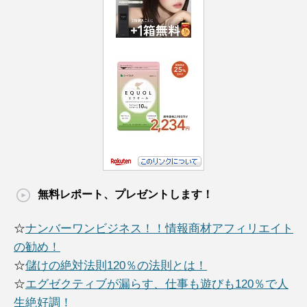
無料レポート、プレゼントします！
☆
ナンバーワンビジネス！！情報商材アフィリエイト
の勧め！
☆
儲けの絶対法則120％の法則とは！
☆
エグゼクティブが漏らす、仕事も遊びも120％で人
生絶好調！