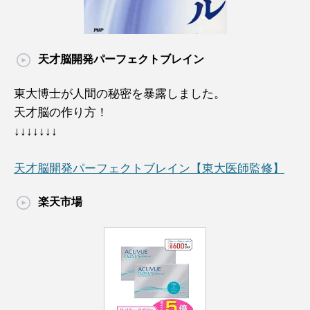
天才脳開発パーフェクトブレイン
東大博士が人間の秘密を暴露しました。
天才脳の作り方！
↓↓↓↓↓↓↓
天才脳開発パーフェクトブレイン【東大医師監修】
楽天市場