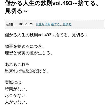
儲かる人生の鉄則vol.493～捨てる、
見切る～
公開日：
2016/10/24
:
役立ち情報
捨てる、見切る
儲かる人生の鉄則vol.493～捨てる、見切る～
物事を始めるにつき、
理想と現実の差が生じる。
あれもこれも
出来れば理想的だけど、
実際には、
時間がない、
お金がない、
人がいない、