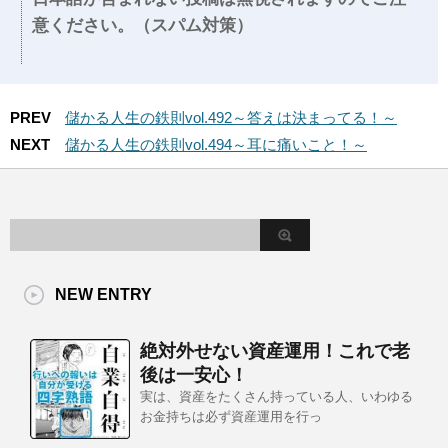
意ください。（スパム対策）
PREV
儲かる人生の鉄則vol.492～答えは決まってる！～
NEXT
儲かる人生の鉄則vol.494～耳に痛いこと！～
NEW ENTRY
絶対外せない資産運用！これで老
後は一安心！
実は、資産をたくさん持っている人、いわゆる
お金持ちは必ず資産運用を行っ