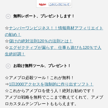
無料レポート、プレゼントします！
☆
ナンバーワンビジネス！！情報商材アフィリエイト
の勧め！
☆
儲けの絶対法則120％の法則とは！
☆
エグゼクティブが漏らす、仕事も遊びも120％で人
生絶好調！
お助け無料ツール、プレゼント！
☆アメブロ必殺ツール！これが無料！
⇒
1日2000アクセスを強制的に作り出すソフト！
☆これからアメブロを使う人！絶対お勧めです！
アメブロ戦略を無料でここまで教えてくれて、アメブ
ロカスタムテンプレートももらえます。