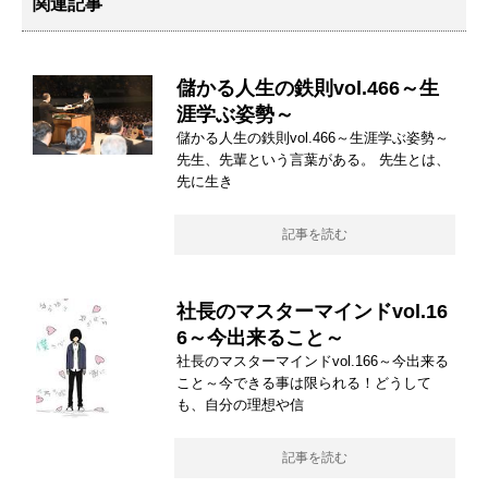
関連記事
儲かる人生の鉄則vol.466～生
涯学ぶ姿勢～
儲かる人生の鉄則vol.466～生涯学ぶ姿勢～
先生、先輩という言葉がある。 先生とは、
先に生き
記事を読む
社長のマスターマインドvol.16
6～今出来ること～
社長のマスターマインドvol.166～今出来る
こと～今できる事は限られる！どうして
も、自分の理想や信
記事を読む