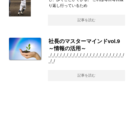
り返し行っているため
記事を読む
社長のマスターマインドvol.9
～情報の活用～
_/_/_/_/_/_/_/_/_/_/_/_/_/_/_/_/_/_/_/_/_/_/_/
_/_/
記事を読む