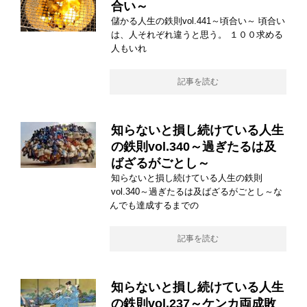
合い～
儲かる人生の鉄則vol.441～頃合い～ 頃合い
は、人それぞれ違うと思う。 １００求める
人もいれ
記事を読む
知らないと損し続けている人生
の鉄則vol.340～過ぎたるは及
ばざるがごとし～
知らないと損し続けている人生の鉄則
vol.340～過ぎたるは及ばざるがごとし～な
んでも達成するまでの
記事を読む
知らないと損し続けている人生
の鉄則vol.237～ケンカ両成敗