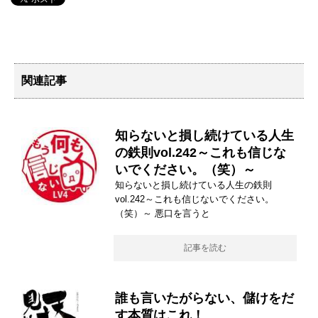
関連記事
知らないと損し続けている人生
の鉄則vol.242～これも信じな
いでください。（笑）～
知らないと損し続けている人生の鉄則
vol.242～これも信じないでください。
（笑）～ 悪口を言うと
記事を読む
誰も言いたがらない、儲けをだ
す本質はこれ！