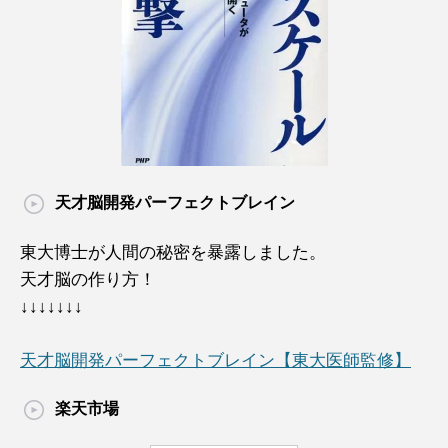
天才脳開発パーフェクトブレイン
東大博士が人間の秘密を暴露しました。
天才脳の作り方！
↓↓↓↓↓↓↓
天才脳開発パーフェクトブレイン【東大医師監修】
楽天市場