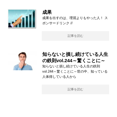
成果
成果を出すのは、理屈よりもやった人！ ス
ポンサードリンク //
記事を読む
知らないと損し続けている人生
の鉄則vol.244～驚くことに～
知らないと損し続けている人生の鉄則
vol.244～驚くことに～世の中、知っている
人体得している人から
記事を読む