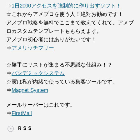
⇒
1日2000アクセスを強制的に作り出すソフト！
☆これからアメブロを使う人！絶対お勧めです！
アメブロ戦略を無料でここまで教えてくれて、アメブ
ロカスタムテンプレートももらえます。
アメブロ初心者にはありがたいです！
⇒
アメリッチフリー
☆勝手にリストが集まる不思議な仕組み！？
⇒
パンデミックシステム
☆実は私が内緒で使っている集客ツールです。
⇒
Magnet System
メールサーバーはこれです。
⇒
FirstMail
ＲＳＳ