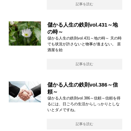
記事を読む
儲かる人生の鉄則vol.431～地
の時～
儲かる人生の鉄則vol.431～地の時～ 天の時
でも状況が許さないと物事が進まない。 居
酒屋を始
記事を読む
儲かる人生の鉄則vol.386～信
頼～
儲かる人生の鉄則vol.386～信頼～信頼を得
るには、日ごろの生活からしっかりとしな
いとダメですね。
記事を読む