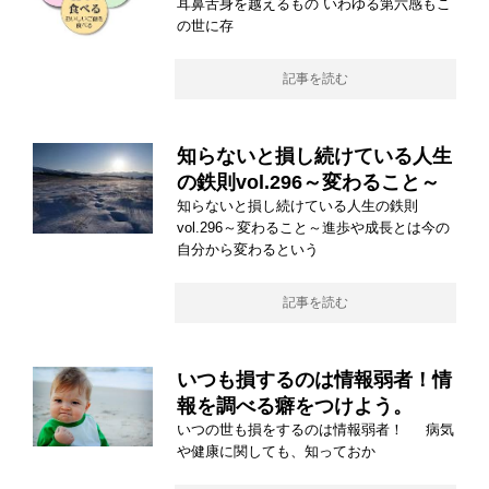
耳鼻舌身を越えるもの いわゆる第六感もこ
の世に存
記事を読む
知らないと損し続けている人生
の鉄則vol.296～変わること～
知らないと損し続けている人生の鉄則
vol.296～変わること～進歩や成長とは今の
自分から変わるという
記事を読む
いつも損するのは情報弱者！情
報を調べる癖をつけよう。
いつの世も損をするのは情報弱者！ 病気
や健康に関しても、知っておか