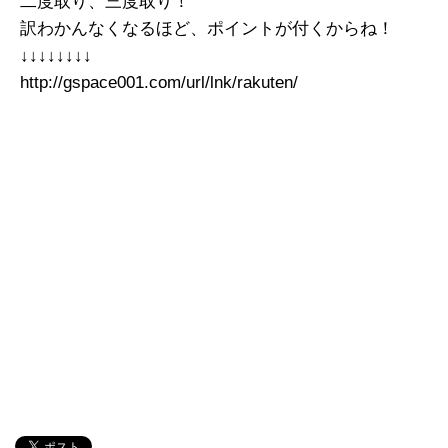
二度取り、三度取り！
訳わかんなくなるほど、ポイントが付くからね！
↓↓↓↓↓↓↓↓
http://gspace001.com/url/lnk/rakuten/