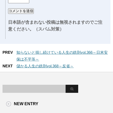
日本語が含まれない投稿は無視されますのでご注
意ください。（スパム対策）
PREV
知らないと損し続けている人生の鉄則vol.366～日米安
保は不平等～
NEXT
儲かる人生の鉄則vol.368～反省～
NEW ENTRY