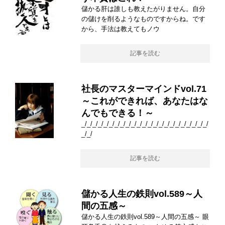
儲かる肝は誰しも教えたがりません。自分
の儲けを削るようなものですからね。です
から、手法は教えてもノウ
記事を読む
社長のマスターマインドvol.71
～これができれば、あなたはな
んでもできる！～
_/_/_/_/_/_/_/_/_/_/_/_/_/_/_/_/_/_/_/_/_/_/_/
_/_/
記事を読む
儲かる人生の鉄則vol.589～人
間の五感～
儲かる人生の鉄則vol.589～人間の五感～ 眼