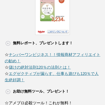
無料レポート、プレゼントします！
☆
ナンバーワンビジネス！！情報商材アフィリエイト
の勧め！
☆
儲けの絶対法則120％の法則とは！
☆
エグゼクティブが漏らす、仕事も遊びも120％で人
生絶好調！
お助け無料ツール、プレゼント！
☆アメブロ必殺ツール！これが無料！