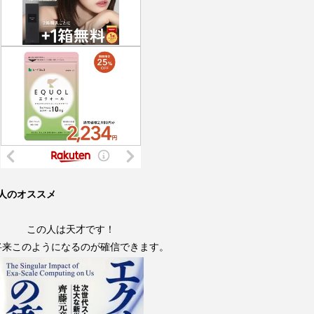
人のオススメ
この人は天才です！
将来このようになるのが確信できます。