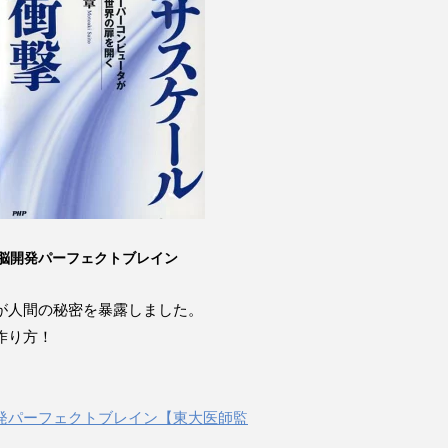
脳開発パーフェクトブレイン
が人間の秘密を暴露しました。
作り方！
発パーフェクトブレイン【東大医師監