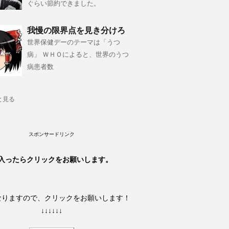
ぐらい節約できました。
我慢の限界点を見き分けろ
世界保健デーのテーマは「うつ
病」 ＷＨＯによると、世界のうつ
病患者数
と見る
スポンサードリンク
入ったらクリックをお願いします。
なりますので、クリックをお願いします！
↓↓↓↓↓↓