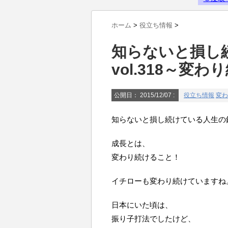
Powered by livedoor 相互RSS
ホーム
>
役立ち情報
>
知らないと損し
vol.318～変
公開日：
2015/12/07
:
役立ち情報
変わ
知らないと損し続けている人生の鉄則
成長とは、
変わり続けること！
イチローも変わり続けていますね
日本にいた頃は、
振り子打法でしたけど、