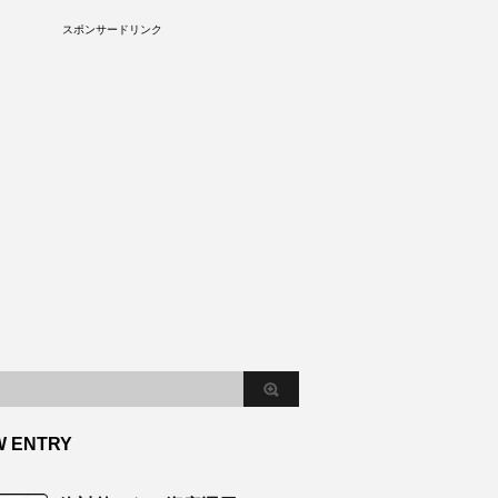
S
スポンサードリンク
W ENTRY