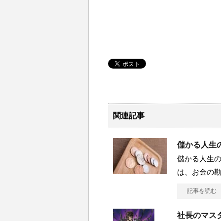
関連記事
儲かる人生の
儲かる人生の
は、お金の
記事を読む
社長のマスタ