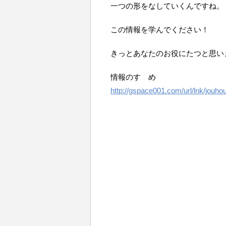
一つの形をなしていくんですね。
この情報を学んでください！
きっとあなたのお役にたつと思い
情報のすゝめ
http://gspace001.com/url/lnk/jouhou