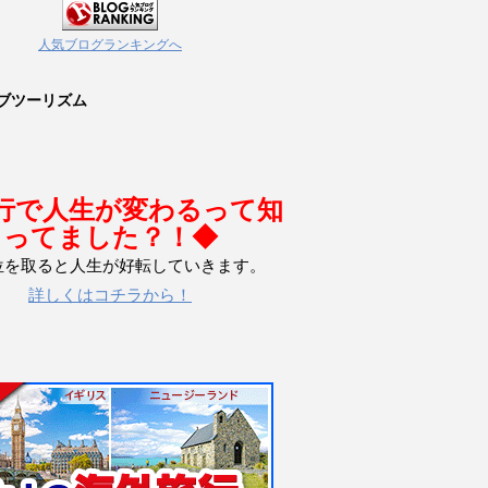
人気ブログランキングへ
ブツーリズム
行で人生が変わるって知
ってました？！◆
位を取ると人生が好転していきます。
詳しくはコチラから！