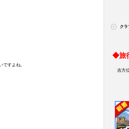
クラ
◆旅
いですよね。
吉方