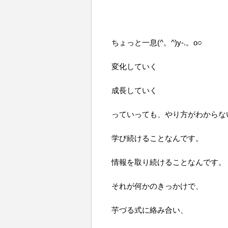
ちょっと一息(^。^)y-.。o○
変化していく
成長していく
っていっても、やり方がわからな
学び続けることなんです。
情報を取り続けることなんです。
それが何かのきっかけで、
芋づる式に絡み合い、