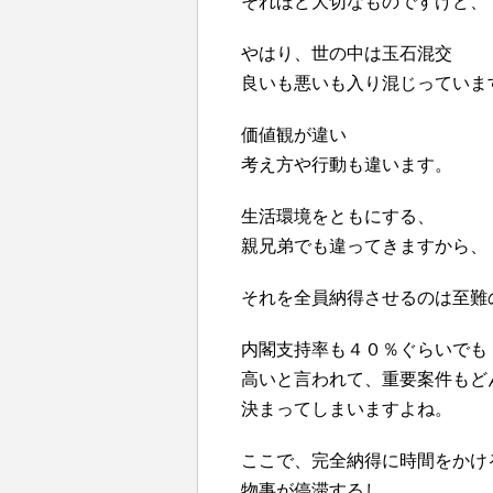
それほど大切なものですけど、
やはり、世の中は玉石混交
良いも悪いも入り混じっていま
価値観が違い
考え方や行動も違います。
生活環境をともにする、
親兄弟でも違ってきますから、
それを全員納得させるのは至難
内閣支持率も４０％ぐらいでも
高いと言われて、重要案件もど
決まってしまいますよね。
ここで、完全納得に時間をかけ
物事が停滞するし、