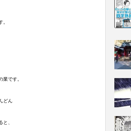
す。
の業です。
んどん
ると、