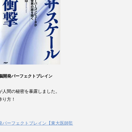
脳開発パーフェクトブレイン
が人間の秘密を暴露しました。
作り方！
発パーフェクトブレイン【東大医師監