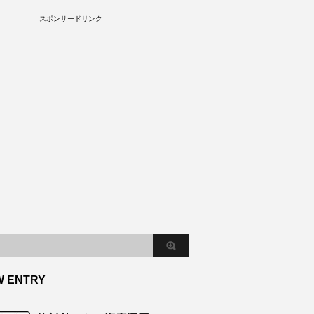
S
スポンサードリンク
W ENTRY