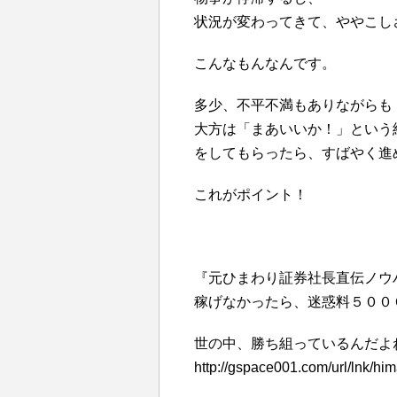
状況が変わってきて、ややこし
こんなもんなんです。
多少、不平不満もありながらも
大方は「まあいいか！」という
をしてもらったら、すばやく進
これがポイント！
『元ひまわり証券社長直伝ノウ
稼げなかったら、迷惑料５００
世の中、勝ち組っているんだよ
http://gspace001.com/url/lnk/him