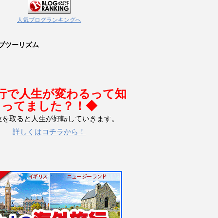
人気ブログランキングへ
ブツーリズム
行で人生が変わるって知
ってました？！◆
位を取ると人生が好転していきます。
詳しくはコチラから！