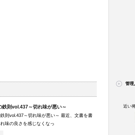
管理
近い
鉄則vol.437～切れ味が悪い～
鉄則vol.437～切れ味が悪い～ 最近、文書を書
切れ味の良さを感じなくなっ