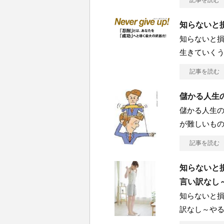
記事を読む
知らないと損
知らないと損
生きていく
記事を読む
儲かる人生の
儲かる人生の
が難しいも
記事を読む
知らないと損
言い訳なし
知らないと損
訳なし～や