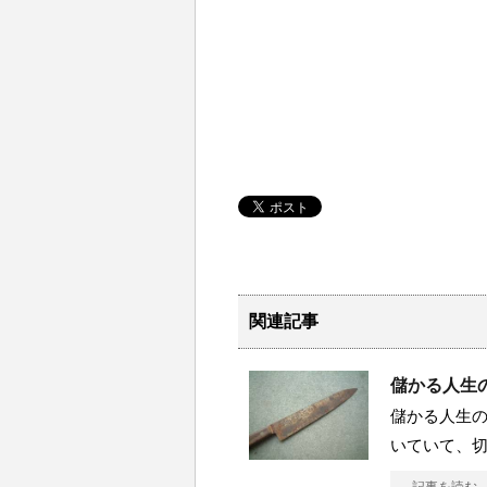
関連記事
儲かる人生の
儲かる人生の
いていて、