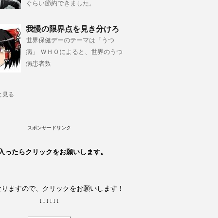
ぐらい節約できました。
我慢の限界点を見き分けろ
世界保健デーのテーマは「うつ
病」 ＷＨＯによると、世界のうつ
病患者数
と見る
スポンサードリンク
入ったらクリックをお願いします。
なりますので、クリックをお願いします！
↓↓↓↓↓↓