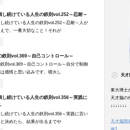
し続けている人生の鉄則vol.252～忍耐～
し続けている人生の鉄則vol.252～忍耐～人が
うえで、一番大切なこと！それが
鉄則vol.369～自己コントロール～
鉄則vol.369～自己コントロール～自分で制御
のは感情と思い込みです。噴火し
天才
東大博士
し続けている人生の鉄則vol.356～実践に
天才脳の
～
↓↓↓↓↓↓↓
し続けている人生の鉄則vol.356～実践に言い
天才脳開
ると決めたら、結果が出るまでや
修】