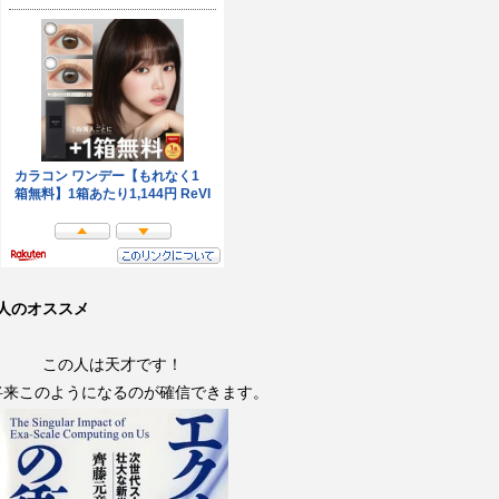
人のオススメ
この人は天才です！
将来このようになるのが確信できます。