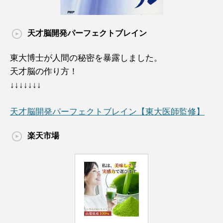
天才脳開発パーフェクトブレイン
東大博士が人間の秘密を暴露しました。
天才脳の作り方！
↓↓↓↓↓↓↓
天才脳開発パーフェクトブレイン【東大医師監修】
楽天市場