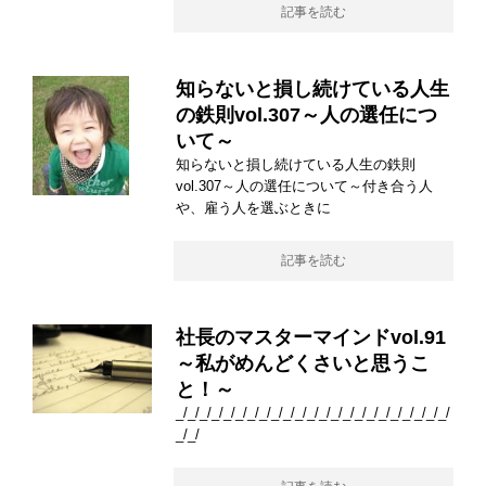
記事を読む
知らないと損し続けている人生
の鉄則vol.307～人の選任につ
いて～
知らないと損し続けている人生の鉄則
vol.307～人の選任について～付き合う人
や、雇う人を選ぶときに
記事を読む
社長のマスターマインドvol.91
～私がめんどくさいと思うこ
と！～
_/_/_/_/_/_/_/_/_/_/_/_/_/_/_/_/_/_/_/_/_/_/_/
_/_/