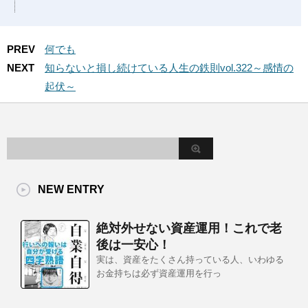
PREV
何でも
NEXT
知らないと損し続けている人生の鉄則vol.322～感情の
起伏～
NEW ENTRY
絶対外せない資産運用！これで老
後は一安心！
実は、資産をたくさん持っている人、いわゆる
お金持ちは必ず資産運用を行っ