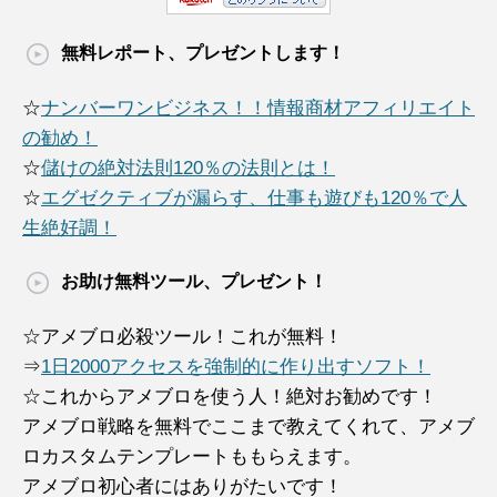
無料レポート、プレゼントします！
☆
ナンバーワンビジネス！！情報商材アフィリエイト
の勧め！
☆
儲けの絶対法則120％の法則とは！
☆
エグゼクティブが漏らす、仕事も遊びも120％で人
生絶好調！
お助け無料ツール、プレゼント！
☆アメブロ必殺ツール！これが無料！
⇒
1日2000アクセスを強制的に作り出すソフト！
☆これからアメブロを使う人！絶対お勧めです！
アメブロ戦略を無料でここまで教えてくれて、アメブ
ロカスタムテンプレートももらえます。
アメブロ初心者にはありがたいです！