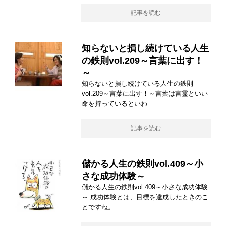
記事を読む
知らないと損し続けている人生
の鉄則vol.209～言葉に出す！
～
知らないと損し続けている人生の鉄則
vol.209～言葉に出す！～言葉は言霊といい
命を持っているといわ
記事を読む
儲かる人生の鉄則vol.409～小
さな成功体験～
儲かる人生の鉄則vol.409～小さな成功体験
～ 成功体験とは、目標を達成したときのこ
とですね。