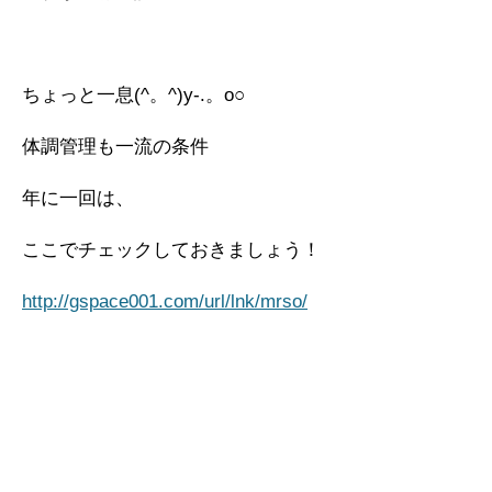
ちょっと一息(^。^)y-.。o○
体調管理も一流の条件
年に一回は、
ここでチェックしておきましょう！
http://gspace001.com/url/lnk/mrso/