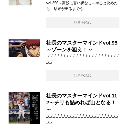
vol.356～実践に言い訳なし～やると決めた
ら、結果が出るまでや
記事を読む
社長のマスターマインドvol.95
～ゾーンを狙え！～
_/_/_/_/_/_/_/_/_/_/_/_/_/_/_/_/_/_/_/_/_/_/_/
_/_/
記事を読む
社長のマスターマインドvol.11
2～チリも詰めれば山となる！
～
_/_/_/_/_/_/_/_/_/_/_/_/_/_/_/_/_/_/_/_/_/_/_/
_/_/