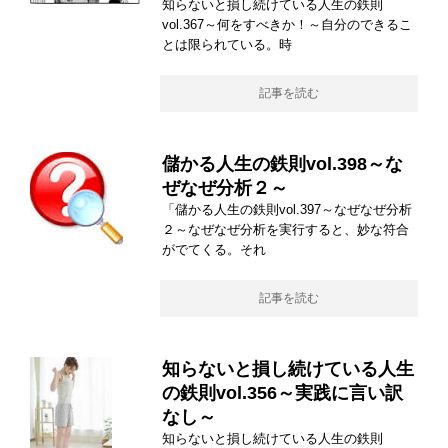
知らないと損し続けている人生の鉄則
vol.367～何をすべきか！～自分のできるこ
とは限られている。時
記事を読む
儲かる人生の鉄則vol.398～な
ぜなぜ分析２～
「儲かる人生の鉄則vol.397～なぜなぜ分析
２～なぜなぜ分析を実行すると、妙な符合
がでてくる。それ
記事を読む
知らないと損し続けている人生
の鉄則vol.356～実践に言い訳
なし～
知らないと損し続けている人生の鉄則