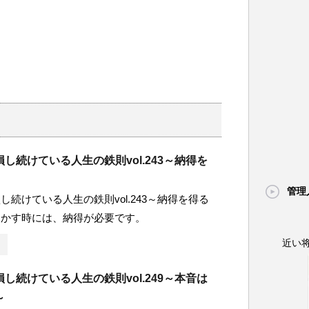
し続けている人生の鉄則vol.243～納得を
管理
し続けている人生の鉄則vol.243～納得を得る
動かす時には、納得が必要です。
近い
し続けている人生の鉄則vol.249～本音は
～