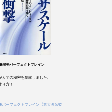
脳開発パーフェクトブレイン
が人間の秘密を暴露しました。
作り方！
発パーフェクトブレイン【東大医師監