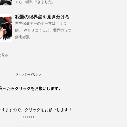
ぐらい節約できました。
我慢の限界点を見き分けろ
世界保健デーのテーマは「うつ
病」 ＷＨＯによると、世界のうつ
病患者数
と見る
スポンサードリンク
入ったらクリックをお願いします。
なりますので、クリックをお願いします！
↓↓↓↓↓↓