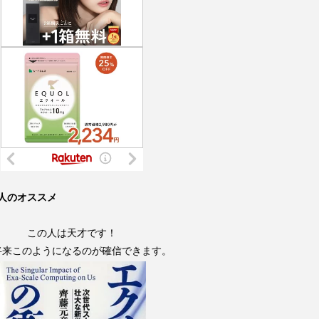
人のオススメ
この人は天才です！
将来このようになるのが確信できます。