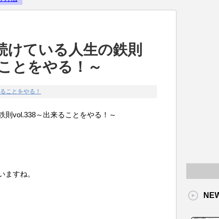
Powered by livedoor 相互RS
続けている人生の鉄則
来ることをやる！～
ることをやる！
vol.338～出来ることをやる！～
いますね。
NE