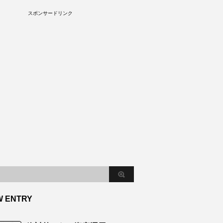
S
スポンサードリンク
W ENTRY