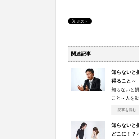
関連記事
知らないと損
得ること～
知らないと損
こと～人を
記事を読む
知らないと損
どこに！？