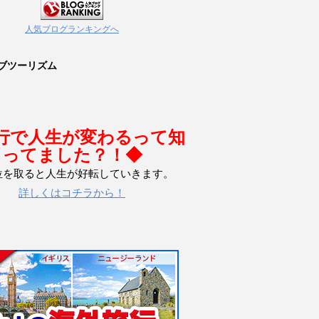
人気ブログランキングへ
ブツーリズム
行で人生が変わるって知
ってました？！◆
位を取ると人生が好転していきます。
詳しくはコチラから！