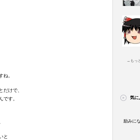
→もっ
すね。
とだけで、
気に
んです。
励みに
。
いと