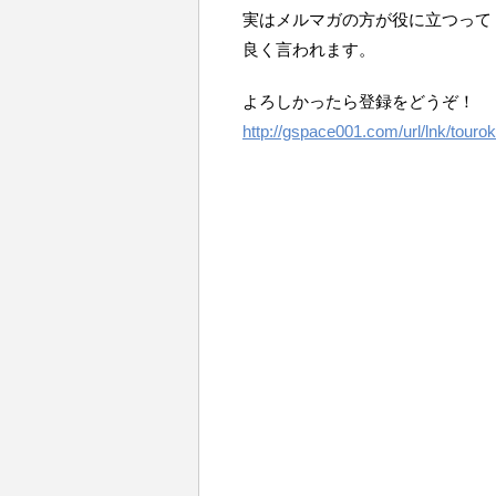
実はメルマガの方が役に立つって
良く言われます。
よろしかったら登録をどうぞ！
http://gspace001.com/url/lnk/tourok