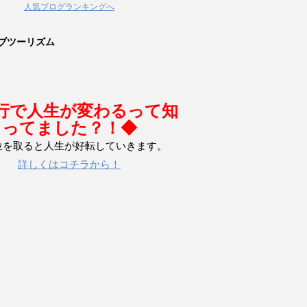
人気ブログランキングへ
ブツーリズム
行で人生が変わるって知
ってました？！◆
位を取ると人生が好転していきます。
詳しくはコチラから！