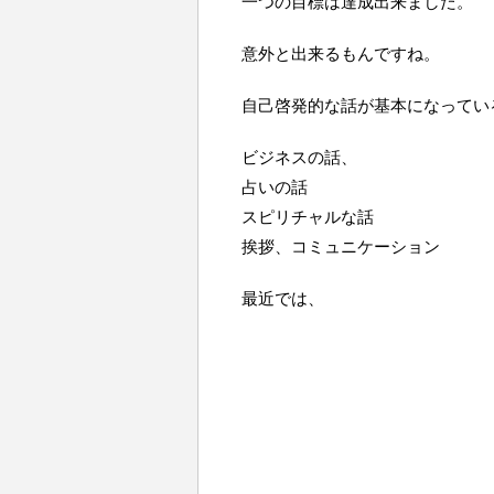
一つの目標は達成出来ました。
意外と出来るもんですね。
自己啓発的な話が基本になってい
ビジネスの話、
占いの話
スピリチャルな話
挨拶、コミュニケーション
最近では、