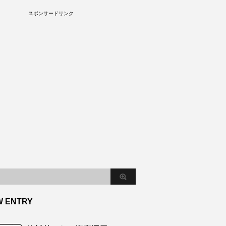
S
スポンサードリンク
W ENTRY