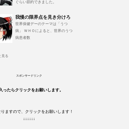
ぐらい節約できました。
我慢の限界点を見き分けろ
世界保健デーのテーマは「うつ
病」 ＷＨＯによると、世界のうつ
病患者数
と見る
スポンサードリンク
入ったらクリックをお願いします。
なりますので、クリックをお願いします！
↓↓↓↓↓↓