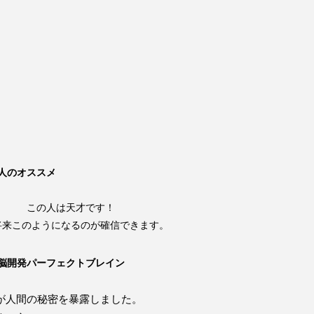
人のオススメ
この人は天才です！
将来このようになるのが確信できます。
脳開発パーフェクトブレイン
が人間の秘密を暴露しました。