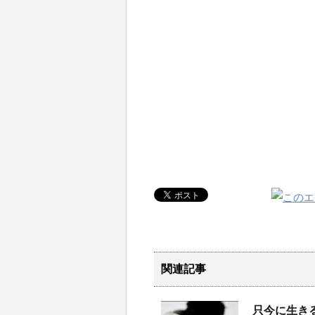
関連記事
只今に生き