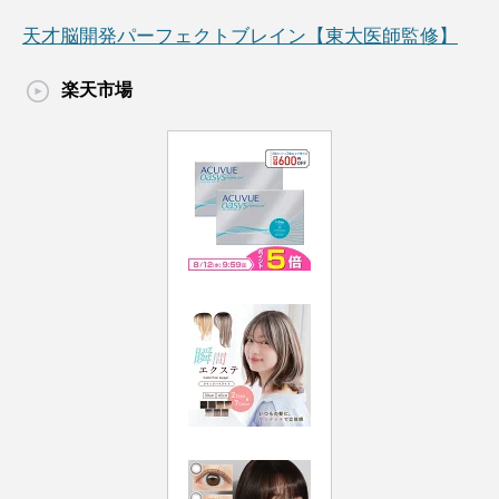
天才脳開発パーフェクトブレイン【東大医師監修】
楽天市場