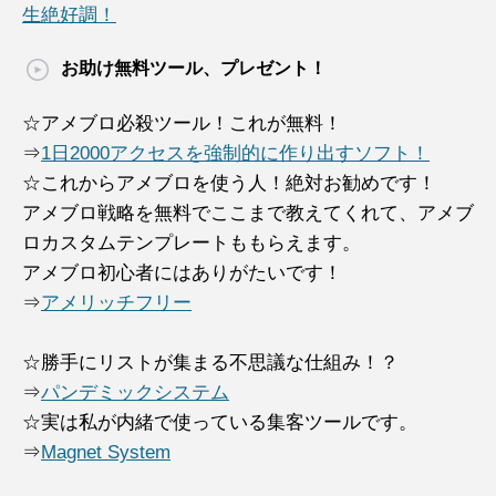
生絶好調！
お助け無料ツール、プレゼント！
☆アメブロ必殺ツール！これが無料！
⇒
1日2000アクセスを強制的に作り出すソフト！
☆これからアメブロを使う人！絶対お勧めです！
アメブロ戦略を無料でここまで教えてくれて、アメブ
ロカスタムテンプレートももらえます。
アメブロ初心者にはありがたいです！
⇒
アメリッチフリー
☆勝手にリストが集まる不思議な仕組み！？
⇒
パンデミックシステム
☆実は私が内緒で使っている集客ツールです。
⇒
Magnet System