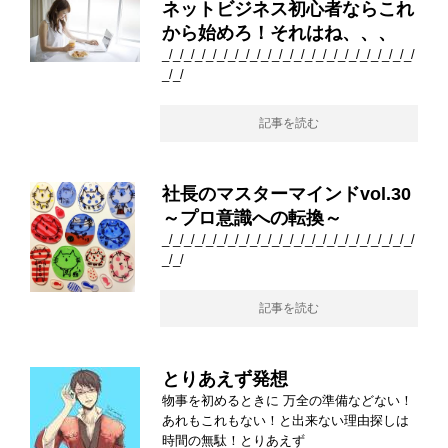
ネットビジネス初心者ならこれ
から始めろ！それはね、、、
_/_/_/_/_/_/_/_/_/_/_/_/_/_/_/_/_/_/_/_/_/_/_/
_/_/
記事を読む
社長のマスターマインドvol.30
～プロ意識への転換～
_/_/_/_/_/_/_/_/_/_/_/_/_/_/_/_/_/_/_/_/_/_/_/
_/_/
記事を読む
とりあえず発想
物事を初めるときに 万全の準備などない！
あれもこれもない！と出来ない理由探しは
時間の無駄！とりあえず