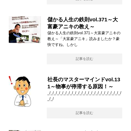
儲かる人生の鉄則vol.371～大
富豪アニキの教え～
儲かる人生の鉄則vol.371～大富豪アニキの
教え～「大富豪アニキ」読みましたか？豪
快ですね。しかし
記事を読む
社長のマスターマインドvol.13
1～物事が停滞する原因！～
_/_/_/_/_/_/_/_/_/_/_/_/_/_/_/_/_/_/_/_/_/_/_/
_/_/
記事を読む