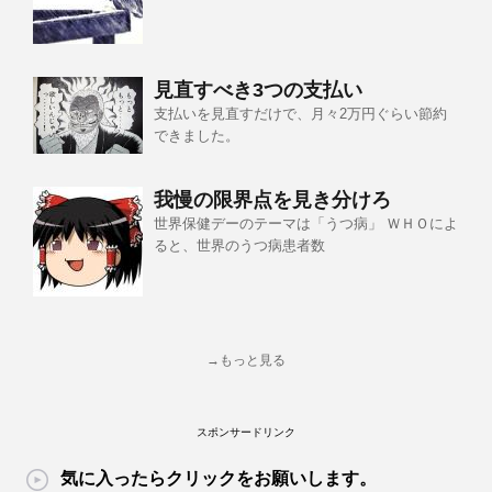
見直すべき3つの支払い
支払いを見直すだけで、月々2万円ぐらい節約
できました。
我慢の限界点を見き分けろ
世界保健デーのテーマは「うつ病」 ＷＨＯによ
ると、世界のうつ病患者数
→もっと見る
スポンサードリンク
気に入ったらクリックをお願いします。