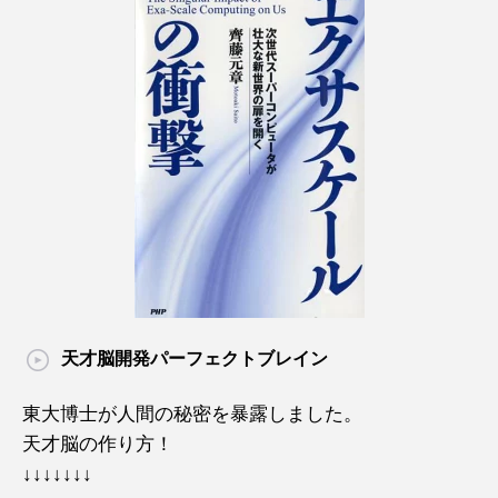
天才脳開発パーフェクトブレイン
東大博士が人間の秘密を暴露しました。
天才脳の作り方！
↓↓↓↓↓↓↓