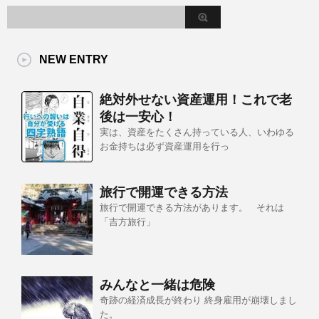
NEW ENTRY
絶対外せない資産運用！これで老
後は一安心！
実は、資産をたくさん持っている人、いわゆる
お金持ちは必ず資産運用を行っ
旅行で開運できる方法
旅行で開運できる方法があります。 それは
「吉方旅行」
みんなと一緒は危険
奇跡の経済成長が終わり 終身雇用が崩壊しまし
た。