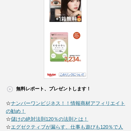
無料レポート、プレゼントします！
☆
ナンバーワンビジネス！！情報商材アフィリエイト
の勧め！
☆
儲けの絶対法則120％の法則とは！
☆
エグゼクティブが漏らす、仕事も遊びも120％で人