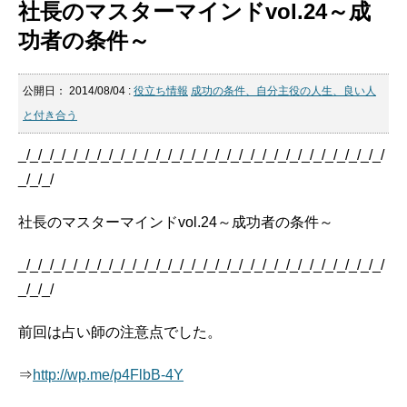
社長のマスターマインドvol.24～成
功者の条件～
公開日：
2014/08/04
:
役立ち情報
成功の条件、自分主役の人生、良い人
と付き合う
_/_/_/_/_/_/_/_/_/_/_/_/_/_/_/_/_/_/_/_/_/_/_/_/_/_/_/_/_/_/_/
_/_/_/
社長のマスターマインドvol.24～成功者の条件～
_/_/_/_/_/_/_/_/_/_/_/_/_/_/_/_/_/_/_/_/_/_/_/_/_/_/_/_/_/_/_/
_/_/_/
前回は占い師の注意点でした。
⇒
http://wp.me/p4FlbB-4Y