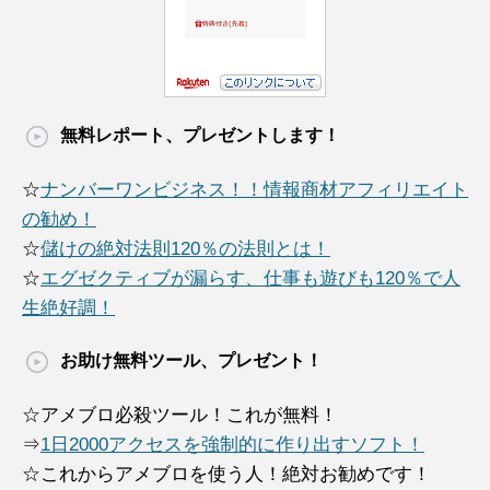
無料レポート、プレゼントします！
☆
ナンバーワンビジネス！！情報商材アフィリエイト
の勧め！
☆
儲けの絶対法則120％の法則とは！
☆
エグゼクティブが漏らす、仕事も遊びも120％で人
生絶好調！
お助け無料ツール、プレゼント！
☆アメブロ必殺ツール！これが無料！
⇒
1日2000アクセスを強制的に作り出すソフト！
☆これからアメブロを使う人！絶対お勧めです！