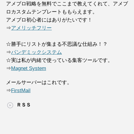
アメブロ戦略を無料でここまで教えてくれて、アメブ
ロカスタムテンプレートももらえます。
アメブロ初心者にはありがたいです！
⇒
アメリッチフリー
☆勝手にリストが集まる不思議な仕組み！？
⇒
パンデミックシステム
☆実は私が内緒で使っている集客ツールです。
⇒
Magnet System
メールサーバーはこれです。
⇒
FirstMail
ＲＳＳ