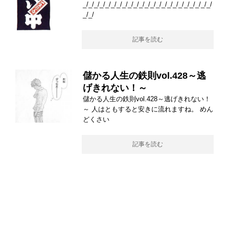
_/_/_/_/_/_/_/_/_/_/_/_/_/_/_/_/_/_/_/_/_/_/_/
_/_/
記事を読む
儲かる人生の鉄則vol.428～逃
げきれない！～
儲かる人生の鉄則vol.428～逃げきれない！
～ 人はともすると安きに流れますね。 めん
どくさい
記事を読む