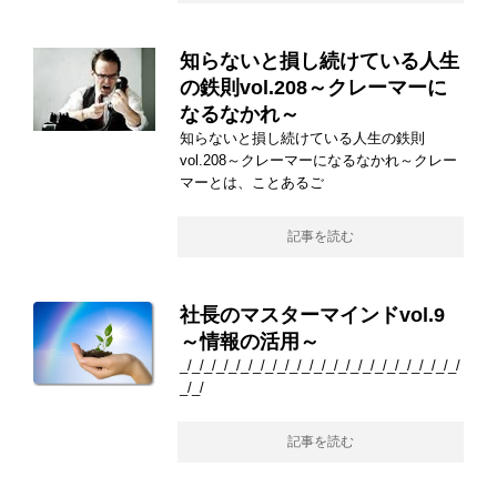
知らないと損し続けている人生
の鉄則vol.208～クレーマーに
なるなかれ～
知らないと損し続けている人生の鉄則
vol.208～クレーマーになるなかれ～クレー
マーとは、ことあるご
記事を読む
社長のマスターマインドvol.9
～情報の活用～
_/_/_/_/_/_/_/_/_/_/_/_/_/_/_/_/_/_/_/_/_/_/_/
_/_/
記事を読む