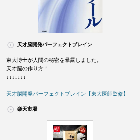
天才脳開発パーフェクトブレイン
東大博士が人間の秘密を暴露しました。
天才脳の作り方！
↓↓↓↓↓↓↓
天才脳開発パーフェクトブレイン【東大医師監修】
楽天市場