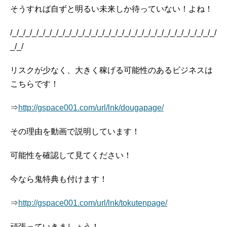
そうすれば自ずと明るい未来しか待っていない！よね！
/_/_/_/_/_/_/_/_/_/_/_/_/_/_/_/_/_/_/_/_/_/_/_/_/_/_/_/_/_/_/_/
_/_/
リスクが少なく、大きく稼げる可能性のあるビジネスは
こちらです！
⇒
http://gspace001.com/url/lnk/dougapage/
その理由を動画で説明しています！
可能性を確認して見てください！
今なら鬼特典も付けます！
⇒
http://gspace001.com/url/lnk/tokutenpage/
頑張っていきましょう！