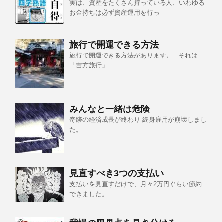
実は、資産をたくさん持っている人、いわゆる
お金持ちは必ず資産運用を行っ
旅行で開運できる方法
旅行で開運できる方法があります。 それは
「吉方旅行」
みんなと一緒は危険
奇跡の経済成長が終わり 終身雇用が崩壊しまし
た。
見直すべき3つの支払い
支払いを見直すだけで、月々2万円ぐらい節約
できました。