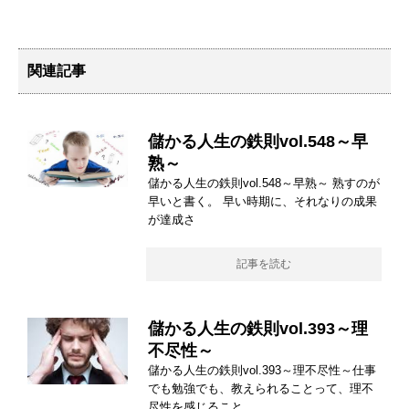
関連記事
儲かる人生の鉄則vol.548～早
熟～
儲かる人生の鉄則vol.548～早熟～ 熟すのが
早いと書く。 早い時期に、それなりの成果
が達成さ
記事を読む
儲かる人生の鉄則vol.393～理
不尽性～
儲かる人生の鉄則vol.393～理不尽性～仕事
でも勉強でも、教えられることって、理不
尽性を感じること