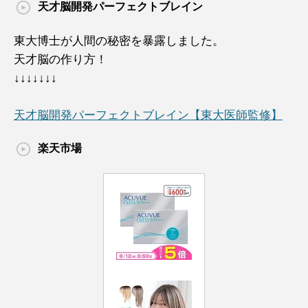
天才脳開発パーフェクトブレイン
東大博士が人間の秘密を暴露しました。
天才脳の作り方！
↓↓↓↓↓↓↓
天才脳開発パーフェクトブレイン【東大医師監修】
楽天市場