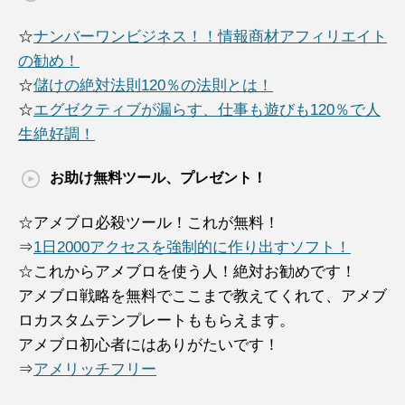
☆
ナンバーワンビジネス！！情報商材アフィリエイト
の勧め！
☆
儲けの絶対法則120％の法則とは！
☆
エグゼクティブが漏らす、仕事も遊びも120％で人
生絶好調！
お助け無料ツール、プレゼント！
☆アメブロ必殺ツール！これが無料！
⇒
1日2000アクセスを強制的に作り出すソフト！
☆これからアメブロを使う人！絶対お勧めです！
アメブロ戦略を無料でここまで教えてくれて、アメブ
ロカスタムテンプレートももらえます。
アメブロ初心者にはありがたいです！
⇒
アメリッチフリー