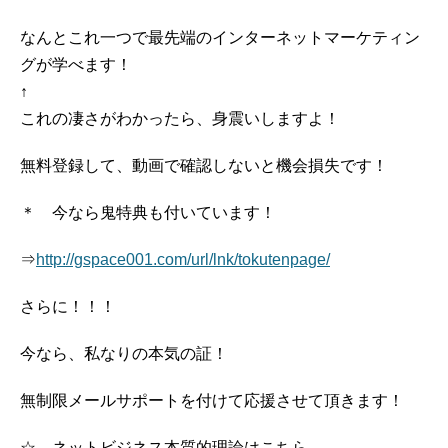
なんとこれ一つで最先端のインターネットマーケティン
グが学べます！
↑
これの凄さがわかったら、身震いしますよ！
無料登録して、動画で確認しないと機会損失です！
＊ 今なら鬼特典も付いています！
⇒
http://gspace001.com/url/lnk/tokutenpage/
さらに！！！
今なら、私なりの本気の証！
無制限メールサポートを付けて応援させて頂きます！
☆ ネットビジネス本質的理論はこちら