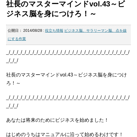
社長のマスターマインドvol.43～ビ
ジネス脳を身につけろ！～
公開日：
2014/08/28
:
役立ち情報
ビジネス脳、サラリーマン脳、点を線
にする作業
_/_/_/_/_/_/_/_/_/_/_/_/_/_/_/_/_/_/_/_/_/_/_/_/_/_/_/_/_/_/_/
_/_/_/
社長のマスターマインドvol.43～ビジネス脳を身につけ
ろ！～
_/_/_/_/_/_/_/_/_/_/_/_/_/_/_/_/_/_/_/_/_/_/_/_/_/_/_/_/_/_/_/
_/_/_/
あなたは将来のためにビジネスを始めました！
はじめのうちはマニュアルに沿って始めるわけです！