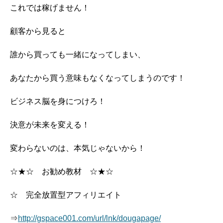
これでは稼げません！
顧客から見ると
誰から買っても一緒になってしまい、
あなたから買う意味もなくなってしまうのです！
ビジネス脳を身につけろ！
決意が未来を変える！
変わらないのは、本気じゃないから！
☆★☆ お勧め教材 ☆★☆
☆ 完全放置型アフィリエイト
⇒
http://gspace001.com/url/lnk/dougapage/