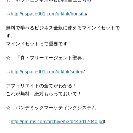
⇒
http://gspace001.com/url/lnk/honsitu
/
無料で学べるビジネス全般に使えるマインドセットで
す。
マインドセットって重要です！
☆ 「真・フリーエージェント聖典」
⇒
http://gspace001.com/url/lnk/seiten
/
アフィリエイトの全てがわかる！
これが無料！絶対もらっておいて！
☆ パンデミックマーケティングシステム
⇒
http://pm-ms.com/archive/53fb443d17040.pd
f