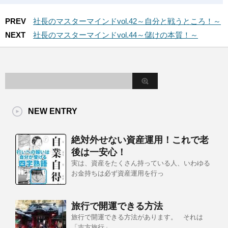
PREV
社長のマスターマインドvol.42～自分と戦うところ！～
NEXT
社長のマスターマインドvol.44～儲けの本質！～
NEW ENTRY
絶対外せない資産運用！これで老
後は一安心！
実は、資産をたくさん持っている人、いわゆる
お金持ちは必ず資産運用を行っ
旅行で開運できる方法
旅行で開運できる方法があります。 それは
「吉方旅行」