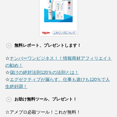
無料レポート、プレゼントします！
☆
ナンバーワンビジネス！！情報商材アフィリエイト
の勧め！
☆
儲けの絶対法則120％の法則とは！
☆
エグゼクティブが漏らす、仕事も遊びも120％で人
生絶好調！
お助け無料ツール、プレゼント！
☆アメブロ必殺ツール！これが無料！