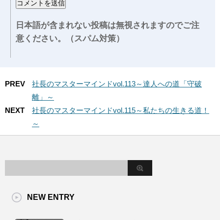
日本語が含まれない投稿は無視されますのでご注
意ください。（スパム対策）
PREV
社長のマスターマインドvol.113～達人への道「守破
離」～
NEXT
社長のマスターマインドvol.115～私たちの生きる道！
～
NEW ENTRY