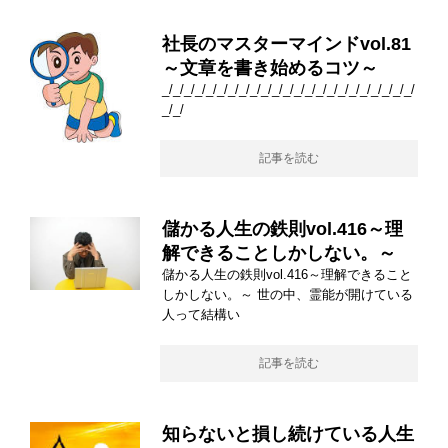
社長のマスターマインドvol.81
～文章を書き始めるコツ～
_/_/_/_/_/_/_/_/_/_/_/_/_/_/_/_/_/_/_/_/_/_/_/
_/_/
記事を読む
儲かる人生の鉄則vol.416～理
解できることしかしない。～
儲かる人生の鉄則vol.416～理解できること
しかしない。～ 世の中、霊能が開けている
人って結構い
記事を読む
知らないと損し続けている人生