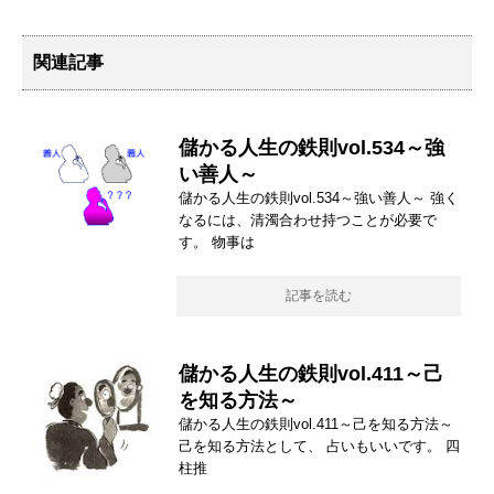
関連記事
儲かる人生の鉄則vol.534～強
い善人～
儲かる人生の鉄則vol.534～強い善人～ 強く
なるには、清濁合わせ持つことが必要で
す。 物事は
記事を読む
儲かる人生の鉄則vol.411～己
を知る方法～
儲かる人生の鉄則vol.411～己を知る方法～
己を知る方法として、 占いもいいです。 四
柱推