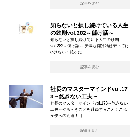
記事を読む
知らないと損し続けている人生
の鉄則vol.282～儲け話～
知らないと損し続けている人生の鉄則
vol.282～儲け話～ 安易な儲け話は乗っては
いけない！確かに、
記事を読む
社長のマスターマインドvol.17
3～飽きない工夫～
社長のマスターマインドvol.173～飽きない
工夫～やるべきことを継続すること！これ
が夢への近道！目
記事を読む