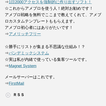
⇒
1日2000アクセスを強制的に作り出すソフト！
☆これからアメブロを使う人！絶対お勧めです！
アメブロ戦略を無料でここまで教えてくれて、アメブ
ロカスタムテンプレートももらえます。
アメブロ初心者にはありがたいです！
⇒
アメリッチフリー
☆勝手にリストが集まる不思議な仕組み！？
⇒
パンデミックシステム
☆実は私が内緒で使っている集客ツールです。
⇒
Magnet System
メールサーバーはこれです。
⇒
FirstMail
ＲＳＳ