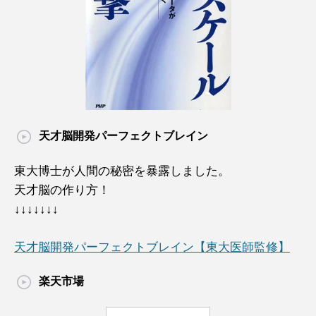
天才脳開発パーフェクトブレイン
東大博士が人間の秘密を暴露しました。
天才脳の作り方！
↓↓↓↓↓↓↓
天才脳開発パーフェクトブレイン【東大医師監修】
楽天市場