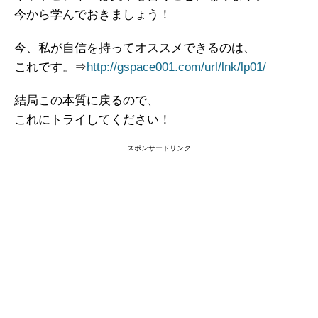
今から学んでおきましょう！
今、私が自信を持ってオススメできるのは、
これです。⇒
http://gspace001.com/url/lnk/lp01/
結局この本質に戻るので、
これにトライしてください！
スポンサードリンク