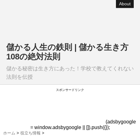
About
儲かる人生の鉄則 | 儲かる生き方
108の絶対法則
儲かる秘密は生き方にあった！学校で教えてくれない
法則を伝授
スポンサードリンク
(adsbygoogle
= window.adsbygoogle || []).push({});
ホーム
>
役立ち情報
>