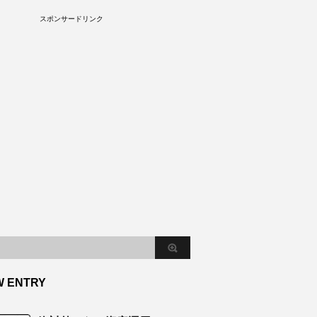
S
スポンサードリンク
W ENTRY