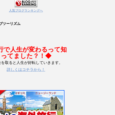
人気ブログランキングへ
ブツーリズム
行で人生が変わるって知
ってました？！◆
位を取ると人生が好転していきます。
詳しくはコチラから！