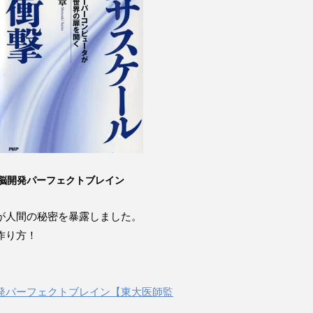
脳開発パーフェクトブレイン
が人間の秘密を暴露しました。
作り方！
発パーフェクトブレイン【東大医師監