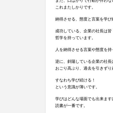
また、口ばかりで行動が伴わな
これまたしかりです。
納得させる、態度と言葉を学び
成功している、企業の社長は皆
哲学を持っています。
人を納得させる言葉や態度を持
逆に、斜陽している企業の社長
おごり高ぶり、過去を引きずり
すなわち学び続ける！
という意識が薄いです。
学びはどんな場面でも出来ます
読書が一番です。