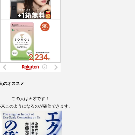
人のオススメ
この人は天才です！
将来このようになるのが確信できます。