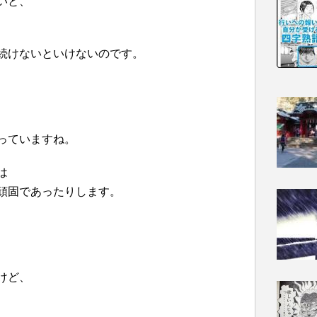
いと、
続けないといけないのです。
っていますね。
は
頑固であったりします。
けど、