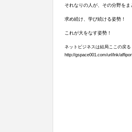
それなりの人が、その分野をま
求め続け、学び続ける姿勢！
これが大をなす姿勢！
ネットビジネスは結局ここの戻る
http://gspace001.com/url/lnk/affipor