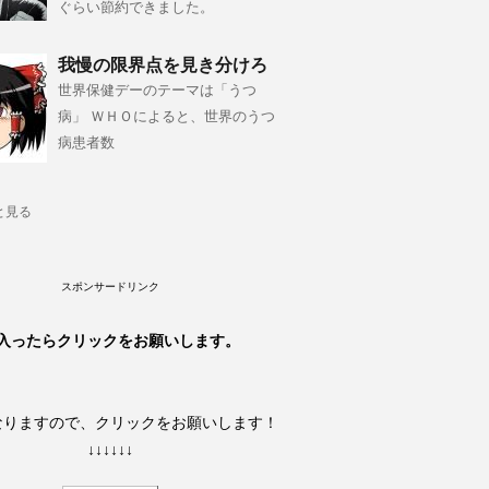
ぐらい節約できました。
我慢の限界点を見き分けろ
世界保健デーのテーマは「うつ
病」 ＷＨＯによると、世界のうつ
病患者数
と見る
スポンサードリンク
入ったらクリックをお願いします。
なりますので、クリックをお願いします！
↓↓↓↓↓↓