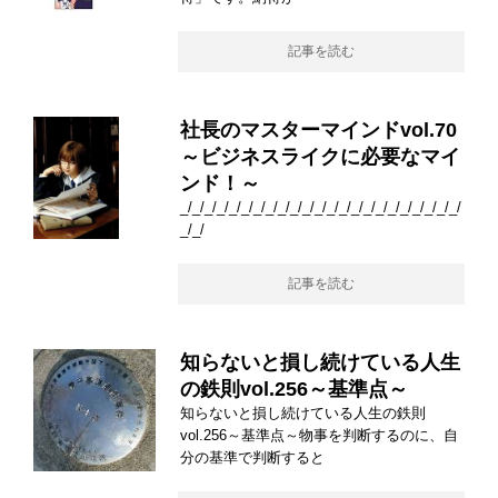
記事を読む
社長のマスターマインドvol.70
～ビジネスライクに必要なマイ
ンド！～
_/_/_/_/_/_/_/_/_/_/_/_/_/_/_/_/_/_/_/_/_/_/_/
_/_/
記事を読む
知らないと損し続けている人生
の鉄則vol.256～基準点～
知らないと損し続けている人生の鉄則
vol.256～基準点～物事を判断するのに、自
分の基準で判断すると