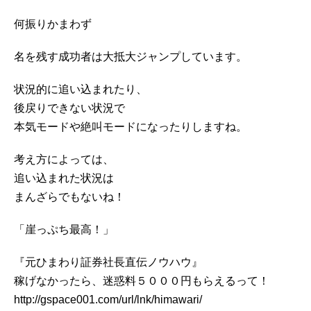
何振りかまわず
名を残す成功者は大抵大ジャンプしています。
状況的に追い込まれたり、
後戻りできない状況で
本気モードや絶叫モードになったりしますね。
考え方によっては、
追い込まれた状況は
まんざらでもないね！
「崖っぷち最高！」
『元ひまわり証券社長直伝ノウハウ』
稼げなかったら、迷惑料５０００円もらえるって！
http://gspace001.com/url/lnk/himawari/