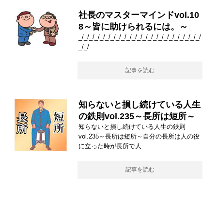
社長のマスターマインドvol.10
8～皆に助けられるには。～
_/_/_/_/_/_/_/_/_/_/_/_/_/_/_/_/_/_/_/_/_/_/_/
_/_/
記事を読む
知らないと損し続けている人生
の鉄則vol.235～長所は短所～
知らないと損し続けている人生の鉄則
vol.235～長所は短所～自分の長所は人の役
に立った時が長所で人
記事を読む