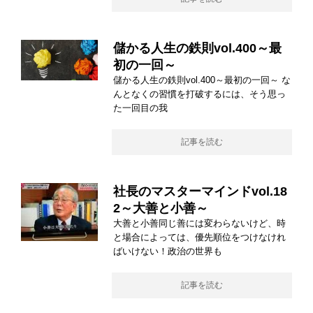
儲かる人生の鉄則vol.400～最
初の一回～
儲かる人生の鉄則vol.400～最初の一回～ な
んとなくの習慣を打破するには、そう思っ
た一回目の我
記事を読む
社長のマスターマインドvol.18
2～大善と小善～
大善と小善同じ善には変わらないけど、時
と場合によっては、優先順位をつけなけれ
ばいけない！政治の世界も
記事を読む