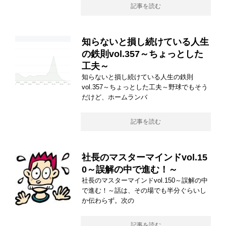
記事を読む
知らないと損し続けている人生
の鉄則vol.357～ちょっとした
工夫～
知らないと損し続けている人生の鉄則
vol.357～ちょっとした工夫～野球でもそう
だけど、ホームランバ
記事を読む
社長のマスターマインドvol.15
0～誤解の中で進む！～
社長のマスターマインドvol.150～誤解の中
で進む！～話は、その場でも半分ぐらいし
か伝わらず。次の
記事を読む