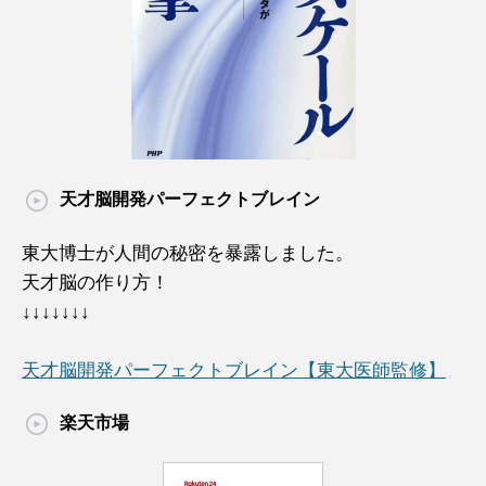
天才脳開発パーフェクトブレイン
東大博士が人間の秘密を暴露しました。
天才脳の作り方！
↓↓↓↓↓↓↓
天才脳開発パーフェクトブレイン【東大医師監修】
楽天市場