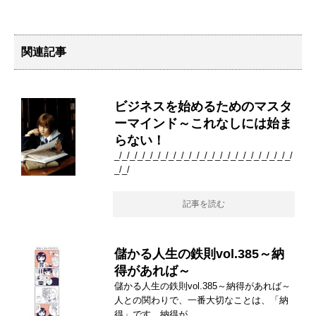
関連記事
ビジネスを始めるためのマスタ
ーマインド～これなしには始ま
らない！
_/_/_/_/_/_/_/_/_/_/_/_/_/_/_/_/_/_/_/_/_/_/_/
_/_/
記事を読む
儲かる人生の鉄則vol.385～納
得があれば～
儲かる人生の鉄則vol.385～納得があれば～
人との関わりで、一番大切なことは、「納
得」です。納得が