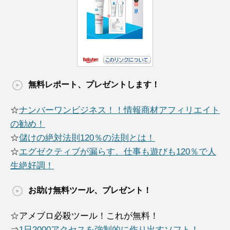
無料レポート、プレゼントします！
☆
ナンバーワンビジネス！！情報商材アフィリエイト
の勧め！
☆
儲けの絶対法則120％の法則とは！
☆
エグゼクティブが漏らす、仕事も遊びも120％で人
生絶好調！
お助け無料ツール、プレゼント！
☆アメブロ必殺ツール！これが無料！
⇒
1日2000アクセスを強制的に作り出すソフト！