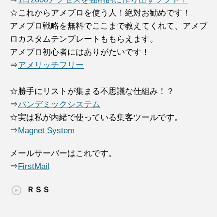
☆これからアメブロを使う人！絶対お勧めです！
アメブロ戦略を無料でここまで教えてくれて、アメブ
ロカスタムテンプレートももらえます。
アメブロ初心者にはありがたいです！
⇒
アメリッチフリー
☆勝手にリストが集まる不思議な仕組み！？
⇒
パンデミックシステム
☆実は私が内緒で使っている集客ツールです。
⇒
Magnet System
メールサーバーはこれです。
⇒
FirstMail
ＲＳＳ