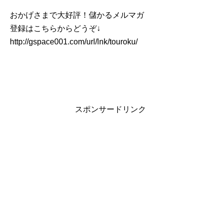
おかげさまで大好評！儲かるメルマガ
登録はこちらからどうぞ↓
http://gspace001.com/url/lnk/touroku/
スポンサードリンク