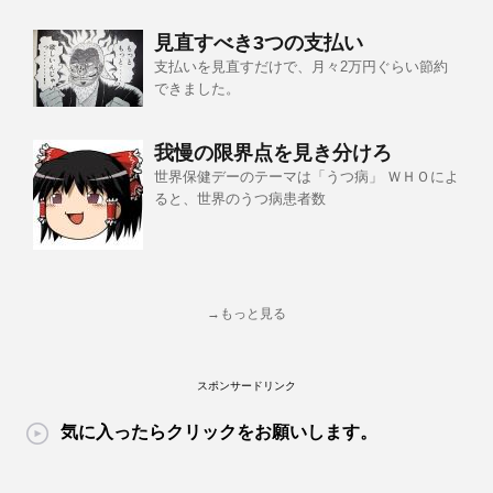
見直すべき3つの支払い
支払いを見直すだけで、月々2万円ぐらい節約
できました。
我慢の限界点を見き分けろ
世界保健デーのテーマは「うつ病」 ＷＨＯによ
ると、世界のうつ病患者数
→もっと見る
スポンサードリンク
気に入ったらクリックをお願いします。