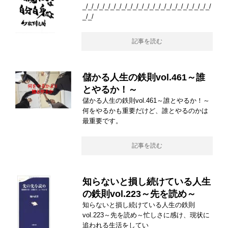
_/_/_/_/_/_/_/_/_/_/_/_/_/_/_/_/_/_/_/_/_/_/_/
_/_/
記事を読む
儲かる人生の鉄則vol.461～誰
とやるか！～
儲かる人生の鉄則vol.461～誰とやるか！～
何をやるかも重要だけど、誰とやるのかは
最重要です。
記事を読む
知らないと損し続けている人生
の鉄則vol.223～先を読め～
知らないと損し続けている人生の鉄則
vol.223～先を読め～忙しさに感け、現状に
追われる生活をしてい