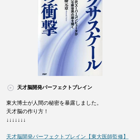
天才脳開発パーフェクトブレイン
東大博士が人間の秘密を暴露しました。
天才脳の作り方！
↓↓↓↓↓↓↓
天才脳開発パーフェクトブレイン【東大医師監修】