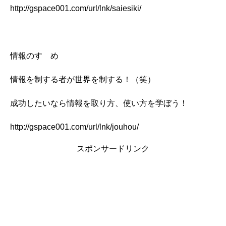
http://gspace001.com/url/lnk/saiesiki/
情報のすゝめ
情報を制する者が世界を制する！（笑）
成功したいなら情報を取り方、使い方を学ぼう！
http://gspace001.com/url/lnk/jouhou/
スポンサードリンク