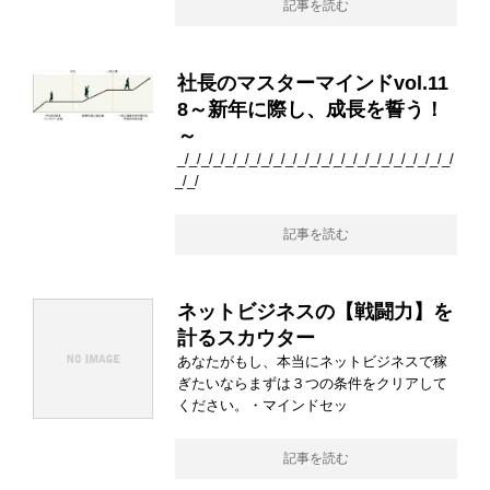
記事を読む
社長のマスターマインドvol.11
8～新年に際し、成長を誓う！
～
_/_/_/_/_/_/_/_/_/_/_/_/_/_/_/_/_/_/_/_/_/_/_/
_/_/
記事を読む
ネットビジネスの【戦闘力】を
計るスカウター
あなたがもし、本当にネットビジネスで稼
ぎたいならまずは３つの条件をクリアして
ください。・マインドセッ
記事を読む