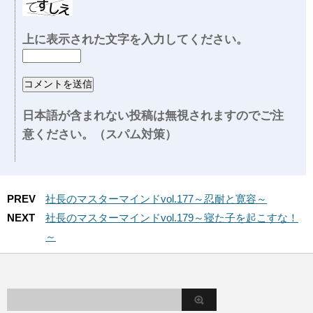
上に表示された文字を入力してください。
日本語が含まれない投稿は無視されますのでご注
意ください。（スパム対策）
PREV
社長のマスターマインドvol.177～忍耐と寛容～
NEXT
社長のマスターマインドvol.179～寝た子を起こすな！
～