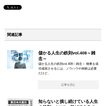
関連記事
儲かる人生の鉄則vol.408～雑
念～
儲かる人生の鉄則vol.408～雑念～ 物事を成
功成就させるには、ノウハウや体験は必要
だけど、
記事を読む
知らないと損し続けている人生