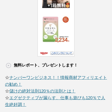
無料レポート、プレゼントします！
☆
ナンバーワンビジネス！！情報商材アフィリエイト
の勧め！
☆
儲けの絶対法則120％の法則とは！
☆
エグゼクティブが漏らす、仕事も遊びも120％で人
生絶好調！