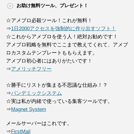
お助け無料ツール、プレゼント！
☆アメブロ必殺ツール！これが無料！
⇒
1日2000アクセスを強制的に作り出すソフト！
☆これからアメブロを使う人！絶対お勧めです！
アメブロ戦略を無料でここまで教えてくれて、アメブ
ロカスタムテンプレートももらえます。
アメブロ初心者にはありがたいです！
⇒
アメリッチフリー
☆勝手にリストが集まる不思議な仕組み！？
⇒
パンデミックシステム
☆実は私が内緒で使っている集客ツールです。
⇒
Magnet System
メールサーバーはこれです。
⇒
FirstMail