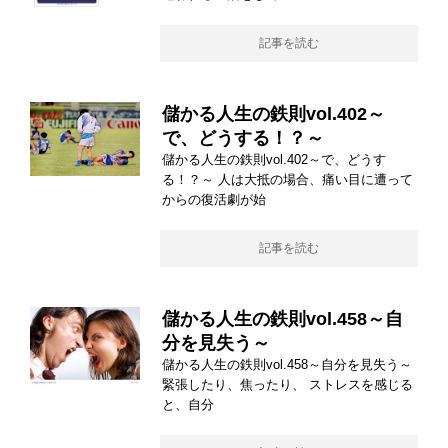
記事を読む
儲かる人生の鉄則vol.402～
で、どうする！？～
儲かる人生の鉄則vol.402～で、どうす
る！？～ 人は大抵の場合、痛い目に遭って
からの復活劇が始
記事を読む
儲かる人生の鉄則vol.458～自
分を見失う～
儲かる人生の鉄則vol.458～自分を見失う～
緊張したり、焦ったり、 ストレスを感じる
と、自分