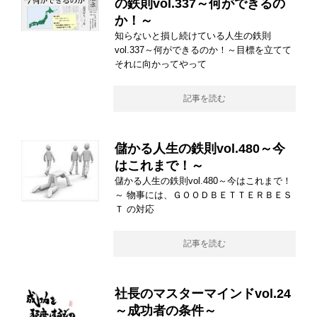
の鉄則vol.337～何ができるの
か！～
知らないと損し続けている人生の鉄則
vol.337～何ができるのか！～目標を立てて
それに向かってやって
記事を読む
儲かる人生の鉄則vol.480～今
はこれまで！～
儲かる人生の鉄則vol.480～今はこれまで！
～ 物事には、ＧＯＯＤＢＥＴＴＥＲＢＥＳ
Ｔ の対応
記事を読む
社長のマスターマインドvol.24
～成功者の条件～