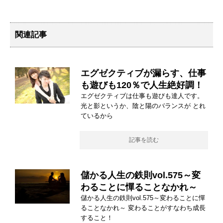
関連記事
エグゼクティブが漏らす、仕事
も遊びも120％で人生絶好調！
エグゼクティブは仕事も遊びも達人です。
光と影というか、陰と陽のバランスが とれ
ているから
記事を読む
儲かる人生の鉄則vol.575～変
わることに憚ることなかれ～
儲かる人生の鉄則vol.575～変わることに憚
ることなかれ～ 変わることがすなわち成長
すること！