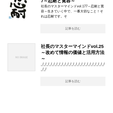
7～忍耐と寛容～
社長のマスターマインドvol.177～忍耐と寛
容～生きていく中で、一番大切なこと！そ
れは忍耐です。そ
記事を読む
社長のマスターマインドvol.25
～改めて情報の価値と活用方法
～
_/_/_/_/_/_/_/_/_/_/_/_/_/_/_/_/_/_/_/_/_/_/_/
_/_/
記事を読む