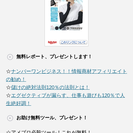
無料レポート、プレゼントします！
☆
ナンバーワンビジネス！！情報商材アフィリエイト
の勧め！
☆
儲けの絶対法則120％の法則とは！
☆
エグゼクティブが漏らす、仕事も遊びも120％で人
生絶好調！
お助け無料ツール、プレゼント！
☆アメブロ必殺ツール！これが無料！