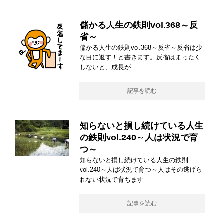
儲かる人生の鉄則vol.368～反
省～
儲かる人生の鉄則vol.368～反省～反省は少
な目に返す！と書きます。反省はまったく
しないと、成長が
記事を読む
知らないと損し続けている人生
の鉄則vol.240～人は状況で育
つ～
知らないと損し続けている人生の鉄則
vol.240～人は状況で育つ～人はその逃げら
れない状況で育ちます
記事を読む