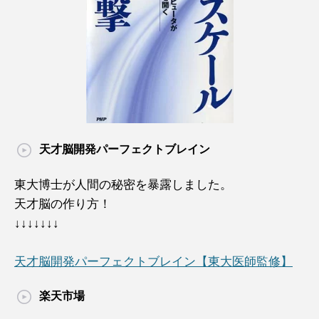
天才脳開発パーフェクトブレイン
東大博士が人間の秘密を暴露しました。
天才脳の作り方！
↓↓↓↓↓↓↓
天才脳開発パーフェクトブレイン【東大医師監修】
楽天市場