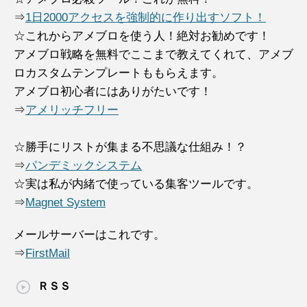
⇒
1日2000アクセスを強制的に作り出すソフト！
☆これからアメブロを使う人！絶対お勧めです！
アメブロ戦略を無料でここまで教えてくれて、アメブ
ロカスタムテンプレートももらえます。
アメブロ初心者にはありがたいです！
⇒
アメリッチフリー
☆勝手にリストが集まる不思議な仕組み！？
⇒
パンデミックシステム
☆実は私が内緒で使っている集客ツールです。
⇒
Magnet System
メールサーバーはこれです。
⇒
FirstMail
ＲＳＳ