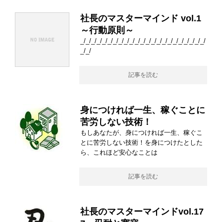
社長のマスターマインド vol.1
～行動原則～
_/_/_/_/_/_/_/_/_/_/_/_/_/_/_/_/_/_/_/_/_/_/_/
_/_/
記事を読む
身につければ一生、稼ぐことに
苦労しない技術！
もしあなたが、身につければ一生、稼ぐこ
とに苦労しない技術！を身につけたとした
ら、これほど安心なことは
記事を読む
社長のマスターマインドvol.17