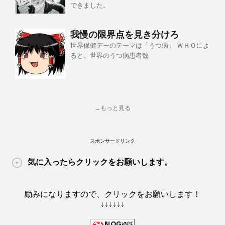
できました。
我慢の限界点を見き分けろ
世界保健デーのテーマは「うつ病」 ＷＨＯによ
ると、世界のうつ病患者数
→もっと見る
スポンサードリンク
気に入ったらクリックをお願いします。
励みになりますので、クリックをお願いします！
↓↓↓↓↓↓