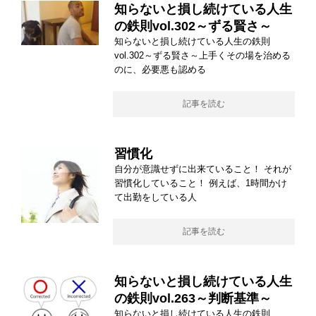
知らないと損し続けている人生
の鉄則vol.302～ずる賢さ～
知らないと損し続けている人生の鉄則
vol.302～ずる賢さ～上手くその場を治める
のに、必要悪も認める
記事を読む
習慣化
自分が意識せずに出来ていること！ それが
習慣化していること！ 例えば、1時間かけ
て出勤をしている人
記事を読む
知らないと損し続けている人生
の鉄則vol.263～判断基準～
知らないと損し続けている人生の鉄則