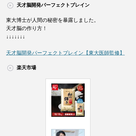
天才脳開発パーフェクトブレイン
東大博士が人間の秘密を暴露しました。
天才脳の作り方！
↓↓↓↓↓↓↓
天才脳開発パーフェクトブレイン【東大医師監修】
楽天市場