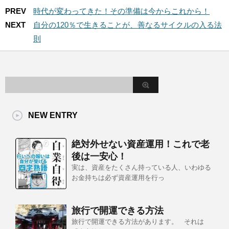
PREV
時代が変わってきた！その準備は今からこれから！
NEXT
自分の120％で生きることが、善なるサイクルの入る法
則
NEW ENTRY
絶対外せない資産運用！これで老
後は一安心！
実は、資産をたくさん持っている人、いわゆる
お金持ちは必ず資産運用を行っ
旅行で開運できる方法
旅行で開運できる方法があります。 それは