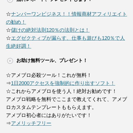
☆
ナンバーワンビジネス！！情報商材アフィリエイト
の勧め！
☆
儲けの絶対法則120％の法則とは！
☆
エグゼクティブが漏らす、仕事も遊びも120％で人
生絶好調！
お助け無料ツール、プレゼント！
☆アメブロ必殺ツール！これが無料！
⇒
1日2000アクセスを強制的に作り出すソフト！
☆これからアメブロを使う人！絶対お勧めです！
アメブロ戦略を無料でここまで教えてくれて、アメブ
ロカスタムテンプレートももらえます。
アメブロ初心者にはありがたいです！
⇒
アメリッチフリー