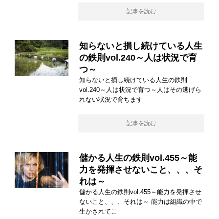
記事を読む
知らないと損し続けている人生
の鉄則vol.240～人は状況で育
つ～
知らないと損し続けている人生の鉄則
vol.240～人は状況で育つ～人はその逃げら
れない状況で育ちます
記事を読む
儲かる人生の鉄則vol.455～能
力を発揮させないこと、、、そ
れは～
儲かる人生の鉄則vol.455～能力を発揮させ
ないこと、、、それは～ 能力は組織の中で
生かされてこ