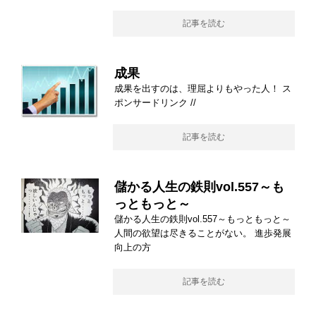
記事を読む
成果
成果を出すのは、理屈よりもやった人！ ス
ポンサードリンク //
記事を読む
儲かる人生の鉄則vol.557～も
っともっと～
儲かる人生の鉄則vol.557～もっともっと～
人間の欲望は尽きることがない。 進歩発展
向上の方
記事を読む