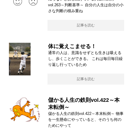
vol.263～判断基準～ 自分の人生は自分の小
さな判断の積み重ね
記事を読む
体に覚えこませる！
通常の人は、意識をせずとも生きは吸える
し、歩くことができる。 これは毎日毎日繰
り返し行っているため
記事を読む
儲かる人生の鉄則vol.422～本
末転倒～
儲かる人生の鉄則vol.422～本末転倒～ 物事
を一生懸命にやっていると、そのうち何の
ためにやって