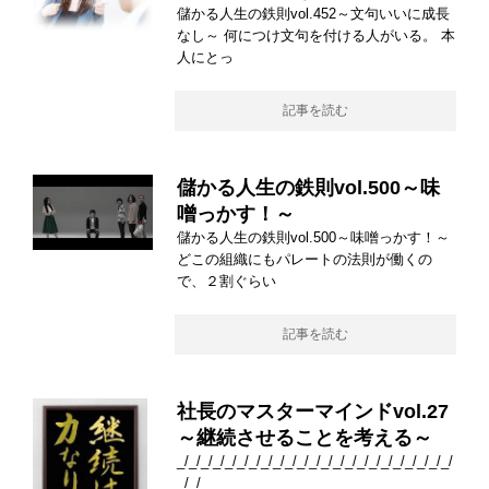
儲かる人生の鉄則vol.452～文句いいに成長
なし～ 何につけ文句を付ける人がいる。 本
人にとっ
記事を読む
儲かる人生の鉄則vol.500～味
噌っかす！～
儲かる人生の鉄則vol.500～味噌っかす！～
どこの組織にもパレートの法則が働くの
で、２割ぐらい
記事を読む
社長のマスターマインドvol.27
～継続させることを考える～
_/_/_/_/_/_/_/_/_/_/_/_/_/_/_/_/_/_/_/_/_/_/_/
_/_/