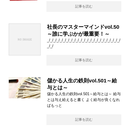
記事を読む
社長のマスターマインドvol.50
～誰に学ぶかが最重要！～
_/_/_/_/_/_/_/_/_/_/_/_/_/_/_/_/_/_/_/_/_/_/_/
_/_/
記事を読む
儲かる人生の鉄則vol.501～給
与とは～
儲かる人生の鉄則vol.501～給与とは～ 給与
とは与え給えると書く よく給与が良くなれ
ばもっと
記事を読む