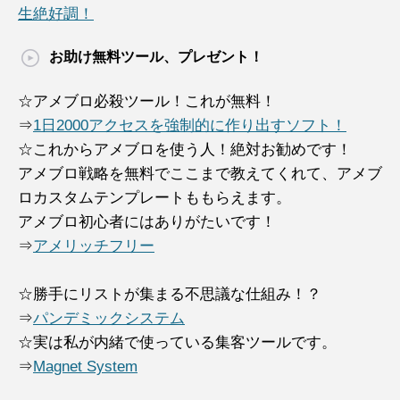
生絶好調！
お助け無料ツール、プレゼント！
☆アメブロ必殺ツール！これが無料！
⇒
1日2000アクセスを強制的に作り出すソフト！
☆これからアメブロを使う人！絶対お勧めです！
アメブロ戦略を無料でここまで教えてくれて、アメブ
ロカスタムテンプレートももらえます。
アメブロ初心者にはありがたいです！
⇒
アメリッチフリー
☆勝手にリストが集まる不思議な仕組み！？
⇒
パンデミックシステム
☆実は私が内緒で使っている集客ツールです。
⇒
Magnet System