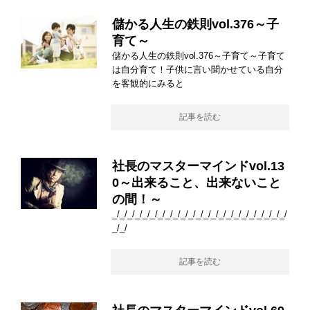
儲かる人生の鉄則vol.376～子
育て～
儲かる人生の鉄則vol.376～子育て～子育て
は自分育て！子供に言い聞かせている自分
を客観的にみると
記事を読む
社長のマスターマインドvol.13
0～出来ること、出来ないこと
の間！～
_/_/_/_/_/_/_/_/_/_/_/_/_/_/_/_/_/_/_/_/_/_/_/
_/_/
記事を読む