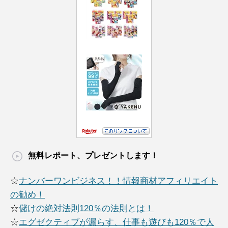
無料レポート、プレゼントします！
☆
ナンバーワンビジネス！！情報商材アフィリエイト
の勧め！
☆
儲けの絶対法則120％の法則とは！
☆
エグゼクティブが漏らす、仕事も遊びも120％で人