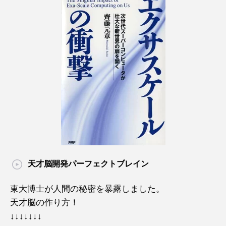
天才脳開発パーフェクトブレイン
東大博士が人間の秘密を暴露しました。
天才脳の作り方！
↓↓↓↓↓↓↓