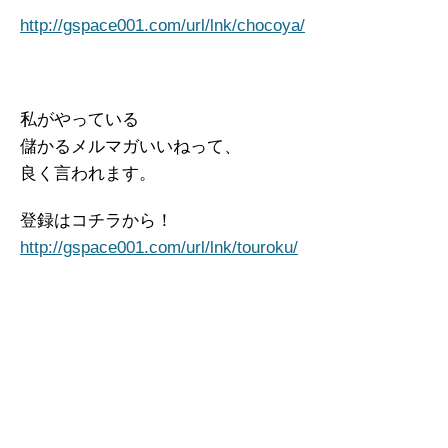
http://gspace001.com/url/lnk/chocoya/
私がやっている
儲かるメルマガいいねって、
良く言われます。
登録はコチラから！
http://gspace001.com/url/lnk/touroku/