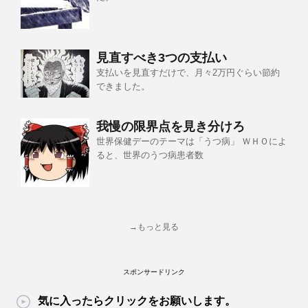
見直すべき3つの支払い
支払いを見直すだけで、月々2万円ぐらい節約
できました。
我慢の限界点を見き分けろ
世界保健デーのテーマは「うつ病」 ＷＨＯによ
ると、世界のうつ病患者数
→もっと見る
スポンサードリンク
気に入ったらクリックをお願いします。