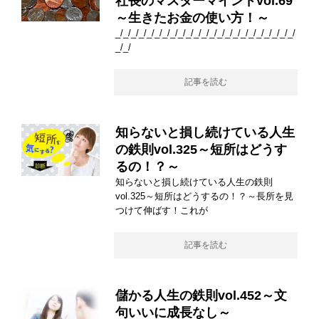
社長のマスターマインドvol.69
～生きたお金の使い方！～
_/_/_/_/_/_/_/_/_/_/_/_/_/_/_/_/_/_/_/_/_/_/_/
_/_/
記事を読む
知らないと損し続けている人生
の鉄則vol.325～短所はどうす
るの！？～
知らないと損し続けている人生の鉄則
vol.325～短所はどうするの！？～長所を見
つけて伸ばす！これが
記事を読む
儲かる人生の鉄則vol.452～文
句いいに成長なし～