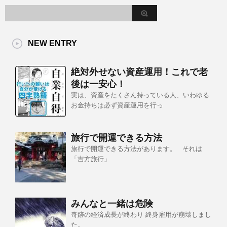
NEW ENTRY
絶対外せない資産運用！これで老
後は一安心！
実は、資産をたくさん持っている人、いわゆる
お金持ちは必ず資産運用を行っ
旅行で開運できる方法
旅行で開運できる方法があります。 それは
「吉方旅行」
みんなと一緒は危険
奇跡の経済成長が終わり 終身雇用が崩壊しまし
た。