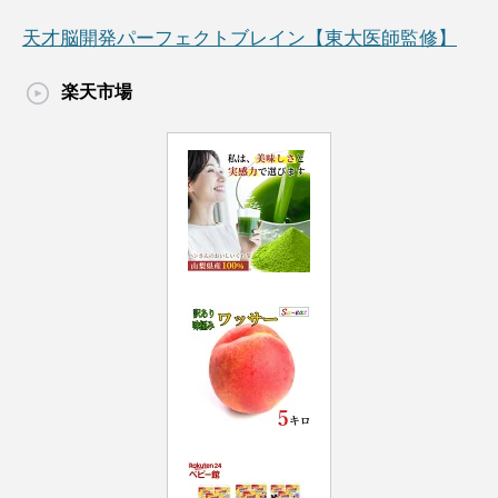
天才脳開発パーフェクトブレイン【東大医師監修】
楽天市場