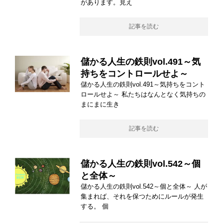
があります。見え
記事を読む
儲かる人生の鉄則vol.491～気
持ちをコントロールせよ～
儲かる人生の鉄則vol.491～気持ちをコント
ロールせよ～ 私たちはなんとなく気持ちの
まにまに生き
記事を読む
儲かる人生の鉄則vol.542～個
と全体～
儲かる人生の鉄則vol.542～個と全体～ 人が
集まれば、それを保つためにルールが発生
する。 個