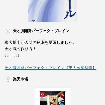
天才脳開発パーフェクトブレイン
東大博士が人間の秘密を暴露しました。
天才脳の作り方！
↓↓↓↓↓↓↓
天才脳開発パーフェクトブレイン【東大医師監修】
楽天市場