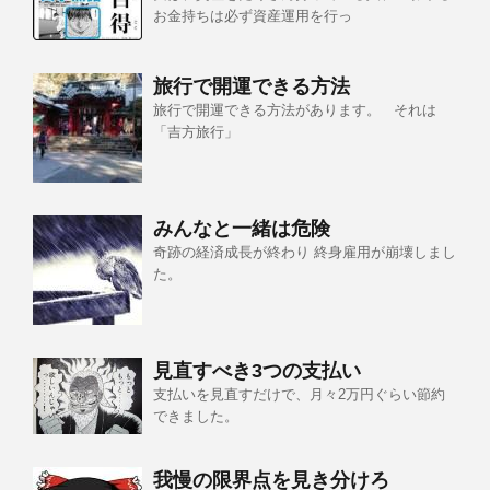
お金持ちは必ず資産運用を行っ
旅行で開運できる方法
旅行で開運できる方法があります。 それは
「吉方旅行」
みんなと一緒は危険
奇跡の経済成長が終わり 終身雇用が崩壊しまし
た。
見直すべき3つの支払い
支払いを見直すだけで、月々2万円ぐらい節約
できました。
我慢の限界点を見き分けろ