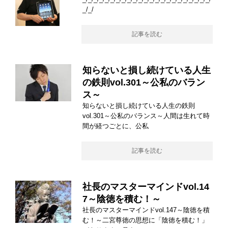
_/_/
記事を読む
知らないと損し続けている人生
の鉄則vol.301～公私のバラン
ス～
知らないと損し続けている人生の鉄則
vol.301～公私のバランス～人間は生れて時
間が経つごとに、公私
記事を読む
社長のマスターマインドvol.14
7～陰徳を積む！～
社長のマスターマインドvol.147～陰徳を積
む！～二宮尊徳の思想に「陰徳を積む！」