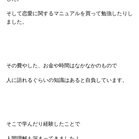
そして恋愛に関するマニュアルを買って勉強したりし
ました。
その費やした、お金や時間はなかなかのもので
人に語れるぐらいの知識はあると自負しています。
そこで学んだり経験したことで
人間理解も深まってきました！