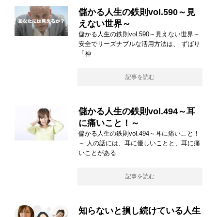
儲かる人生の鉄則vol.590～見
えない世界～
儲かる人生の鉄則vol.590～見えない世界～
安全でリーズナブルな活用方法は、 ずばり
「神
記事を読む
儲かる人生の鉄則vol.494～耳
に痛いこと！～
儲かる人生の鉄則vol.494～耳に痛いこと！
～ 人の話には、耳に優しいことと、耳に痛
いことがある
記事を読む
知らないと損し続けている人生