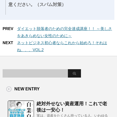
意ください。（スパム対策）
PREV
ダイエット脱落者のための完全達成講座！！ ～美しさ
をあきらめない女性のために～
NEXT
ネットビジネス初心者ならこれから始めろ！それは
ね、、、VOL.2
NEW ENTRY
絶対外せない資産運用！これで老
後は一安心！
実は、資産をたくさん持っている人、いわゆる