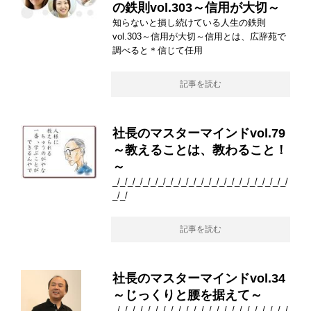
の鉄則vol.303～信用が大切～
知らないと損し続けている人生の鉄則
vol.303～信用が大切～信用とは、広辞苑で
調べると＊信じて任用
記事を読む
社長のマスターマインドvol.79
～教えることは、教わること！
～
_/_/_/_/_/_/_/_/_/_/_/_/_/_/_/_/_/_/_/_/_/_/_/
_/_/
記事を読む
社長のマスターマインドvol.34
～じっくりと腰を据えて～
_/_/_/_/_/_/_/_/_/_/_/_/_/_/_/_/_/_/_/_/_/_/_/