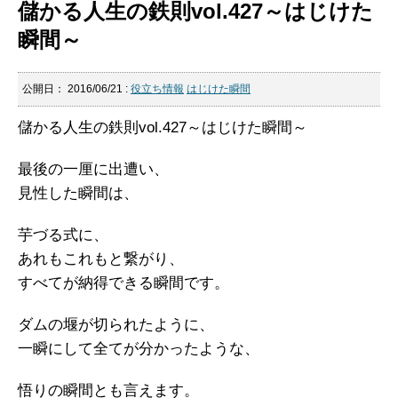
儲かる人生の鉄則vol.427～はじけた
瞬間～
公開日：
2016/06/21
:
役立ち情報
はじけた瞬間
儲かる人生の鉄則vol.427～はじけた瞬間～
最後の一厘に出遭い、
見性した瞬間は、
芋づる式に、
あれもこれもと繋がり、
すべてが納得できる瞬間です。
ダムの堰が切られたように、
一瞬にして全てが分かったような、
悟りの瞬間とも言えます。