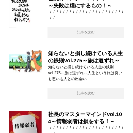
～失敗は糧にするもの！～
_/_/_/_/_/_/_/_/_/_/_/_/_/_/_/_/_/_/_/_/_/_/_/
_/_/
記事を読む
知らないと損し続けている人生
の鉄則vol.275～旅は道ずれ～
知らないと損し続けている人生の鉄則
vol.275～旅は道ずれ～人生という旅は良い
も悪いも人との出会い
記事を読む
社長のマスターマインドvol.10
4～情報弱者は損をする！～
_/_/_/_/_/_/_/_/_/_/_/_/_/_/_/_/_/_/_/_/_/_/_/