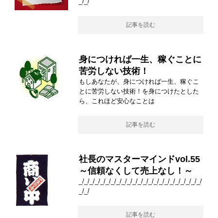
_/_/
記事を読む
身につければ一生、稼ぐことに
苦労しない技術！
もしあなたが、身につければ一生、稼ぐこ
とに苦労しない技術！を身につけたとした
ら、これほど安心なことは
記事を読む
社長のマスターマインドvol.55
～信頼なくして売上なし！～
_/_/_/_/_/_/_/_/_/_/_/_/_/_/_/_/_/_/_/_/_/_/_/
_/_/
記事を読む