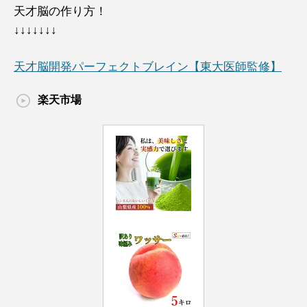
天才脳の作り方！
↓↓↓↓↓↓↓
天才脳開発パーフェクトブレイン【東大医師監修】
楽天市場