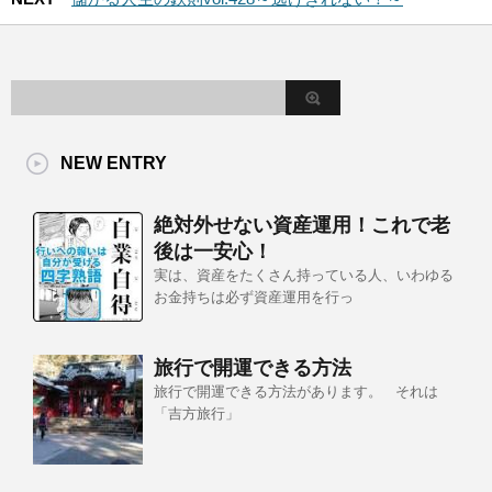
NEW ENTRY
絶対外せない資産運用！これで老
後は一安心！
実は、資産をたくさん持っている人、いわゆる
お金持ちは必ず資産運用を行っ
旅行で開運できる方法
旅行で開運できる方法があります。 それは
「吉方旅行」