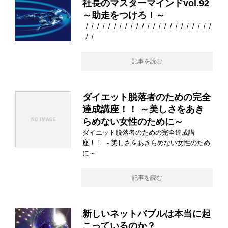
社長のマスターマインドvol.92
～助走をつけろ！～
_/_/_/_/_/_/_/_/_/_/_/_/_/_/_/_/_/_/_/_/_/_/_/
_/_/
記事を読む
ダイエット脱落者のための完全
達成講座！！ ～美しさをあき
らめない女性のために～
ダイエット脱落者のための完全達成講
座！！ ～美しさをあきらめない女性のため
に～
記事を読む
新しいネットバブルは本当に起
こっているのか？