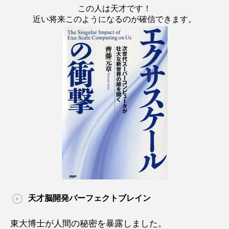
この人は天才です！
近い将来このようになるのが確信できます。
天才脳開発パーフェクトブレイン
東大博士が人間の秘密を暴露しました。