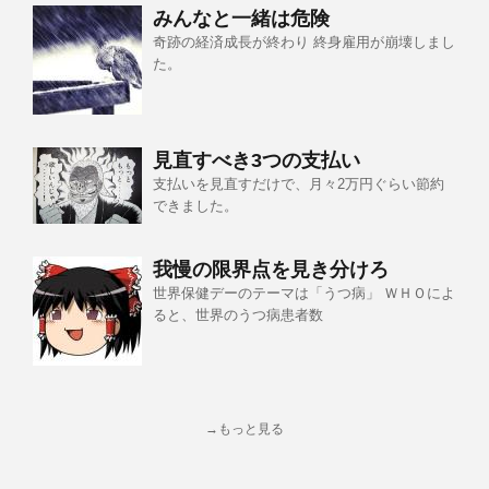
みんなと一緒は危険
奇跡の経済成長が終わり 終身雇用が崩壊しまし
た。
見直すべき3つの支払い
支払いを見直すだけで、月々2万円ぐらい節約
できました。
我慢の限界点を見き分けろ
世界保健デーのテーマは「うつ病」 ＷＨＯによ
ると、世界のうつ病患者数
→もっと見る