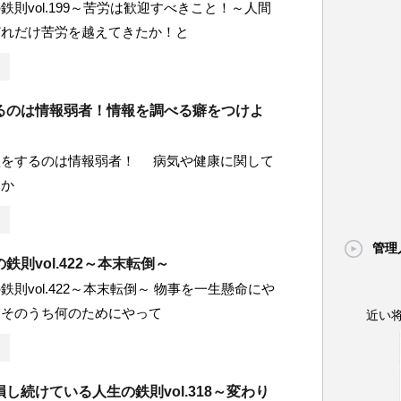
鉄則vol.199～苦労は歓迎すべきこと！～人間
どれだけ苦労を越えてきたか！と
るのは情報弱者！情報を調べる癖をつけよ
損をするのは情報弱者！ 病気や健康に関して
おか
管理
鉄則vol.422～本末転倒～
鉄則vol.422～本末転倒～ 物事を一生懸命にや
、そのうち何のためにやって
近い
し続けている人生の鉄則vol.318～変わり