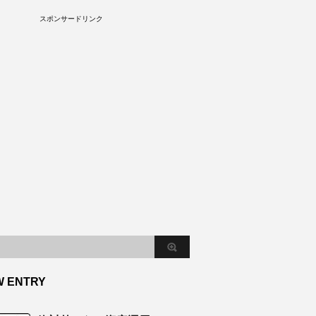
S
スポンサードリンク
W ENTRY