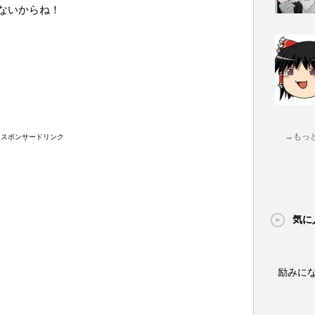
ないからね！
→もっ
スポンサードリンク
気に
励みに