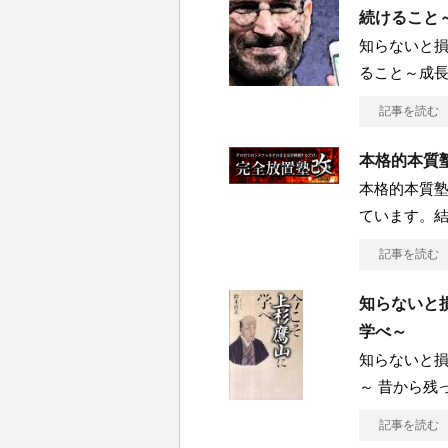
続けること
知らないと損
ること～成
記事を読む
本格的本質
本格的本質
ています。
記事を読む
知らないと損
学べ～
知らないと損
～ 昔から残
記事を読む