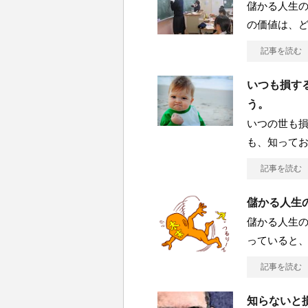
儲かる人生の
の価値は、
記事を読む
いつも損す
う。
いつの世も
も、知って
記事を読む
儲かる人生の
儲かる人生の
っていると
記事を読む
知らないと損