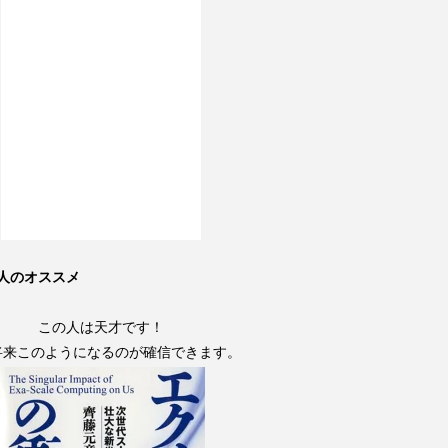
人のオススメ
この人は天才です！
将来このようになるのが確信できます。