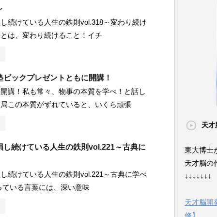
～
し続けている人生の鉄則vol.318～変わり続け
長とは、変わり続けること！イチ
塾ビックプレゼントともに開講！
塾開講！私も常々、物事の本質を学べ！と話し
結局この本質がずれていると、いくら頑張
天才
し続けている人生の鉄則vol.221～古典に
東大博士
天才脳の
し続けている人生の鉄則vol.221～古典に学べ
↓↓↓↓↓↓↓
っている言葉には、深い意味
天才脳開
修】