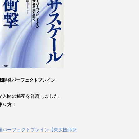
脳開発パーフェクトブレイン
が人間の秘密を暴露しました。
作り方！
発パーフェクトブレイン【東大医師監