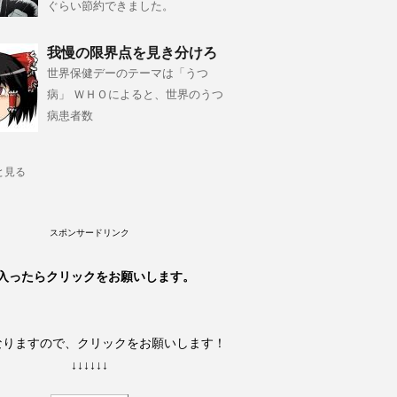
ぐらい節約できました。
我慢の限界点を見き分けろ
世界保健デーのテーマは「うつ
病」 ＷＨＯによると、世界のうつ
病患者数
と見る
スポンサードリンク
入ったらクリックをお願いします。
なりますので、クリックをお願いします！
↓↓↓↓↓↓