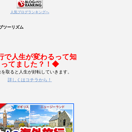
人気ブログランキングへ
ブツーリズム
行で人生が変わるって知
ってました？！◆
位を取ると人生が好転していきます。
詳しくはコチラから！