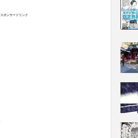
スポンサードリンク
、