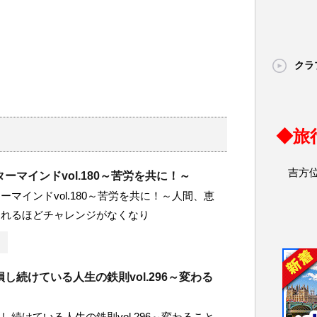
クラ
◆旅
吉方
ーマインドvol.180～苦労を共に！～
ーマインドvol.180～苦労を共に！～人間、恵
まれるほどチャレンジがなくなり
し続けている人生の鉄則vol.296～変わる
し続けている人生の鉄則vol.296～変わること