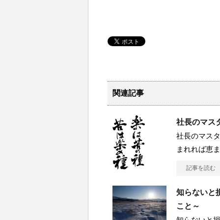
関連記事
社長のマスタ
社長のマスタ
まれれば恵
記事を読む
知らないと損
こと～
知らないと損