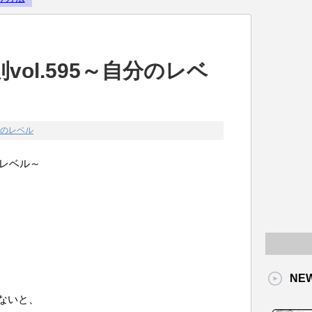
Powered by livedoor 相互RS
ol.595～自分のレベ
のレベル
のレベル～
NE
ないと、