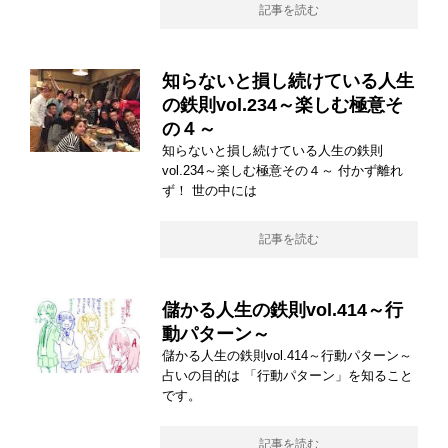
記事を読む
知らないと損し続けている人生
の鉄則vol.234～楽しむ極意そ
の４～
知らないと損し続けている人生の鉄則
vol.234～楽しむ極意その４～ 付かず離れ
ず！ 世の中には
記事を読む
儲かる人生の鉄則vol.414～行
動パターン～
儲かる人生の鉄則vol.414～行動パターン～
占いの目的は 「行動パターン」を知ること
です。
記事を読む