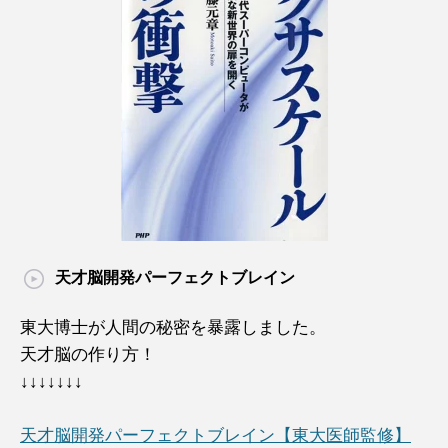
天才脳開発パーフェクトブレイン
東大博士が人間の秘密を暴露しました。
天才脳の作り方！
↓↓↓↓↓↓↓
天才脳開発パーフェクトブレイン【東大医師監修】