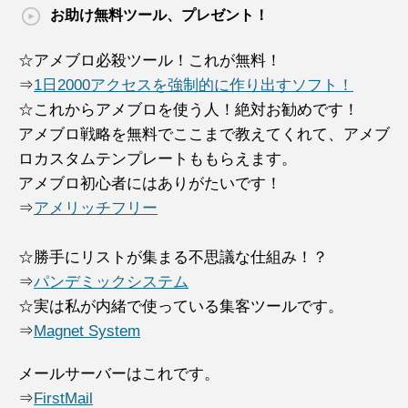
お助け無料ツール、プレゼント！
☆アメブロ必殺ツール！これが無料！
⇒
1日2000アクセスを強制的に作り出すソフト！
☆これからアメブロを使う人！絶対お勧めです！
アメブロ戦略を無料でここまで教えてくれて、アメブ
ロカスタムテンプレートももらえます。
アメブロ初心者にはありがたいです！
⇒
アメリッチフリー
☆勝手にリストが集まる不思議な仕組み！？
⇒
パンデミックシステム
☆実は私が内緒で使っている集客ツールです。
⇒
Magnet System
メールサーバーはこれです。
⇒
FirstMail