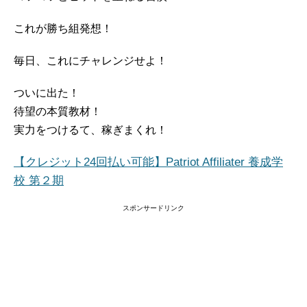
これが勝ち組発想！
毎日、これにチャレンジせよ！
ついに出た！
待望の本質教材！
実力をつけるて、稼ぎまくれ！
【クレジット24回払い可能】Patriot Affiliater 養成学
校 第２期
スポンサードリンク