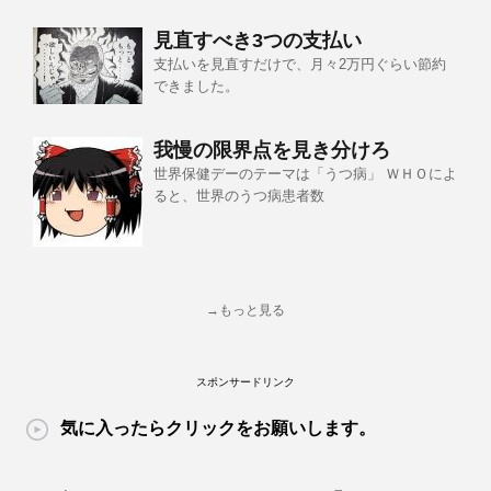
見直すべき3つの支払い
支払いを見直すだけで、月々2万円ぐらい節約
できました。
我慢の限界点を見き分けろ
世界保健デーのテーマは「うつ病」 ＷＨＯによ
ると、世界のうつ病患者数
→もっと見る
スポンサードリンク
気に入ったらクリックをお願いします。