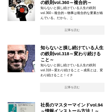
の鉄則vol.360～複合的～
知らないと損し続けている人生の鉄則
vol.360～複合的～物事は複合的な要素が絡
んでいる。だから、こ
記事を読む
知らないと損し続けている人生
の鉄則vol.318～変わり続ける
こと～
知らないと損し続けている人生の鉄則
vol.318～変わり続けること～成長とは、変
わり続けること！イチ
記事を読む
社長のマスターマインドvol.94
～情報インストール方法！～