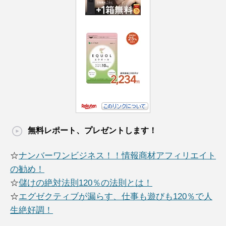
無料レポート、プレゼントします！
☆
ナンバーワンビジネス！！情報商材アフィリエイト
の勧め！
☆
儲けの絶対法則120％の法則とは！
☆
エグゼクティブが漏らす、仕事も遊びも120％で人
生絶好調！