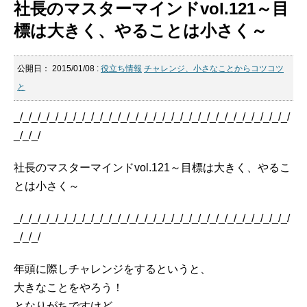
社長のマスターマインドvol.121～目
標は大きく、やることは小さく～
公開日：
2015/01/08
:
役立ち情報
チャレンジ、小さなことからコツコツ
と
_/_/_/_/_/_/_/_/_/_/_/_/_/_/_/_/_/_/_/_/_/_/_/_/_/_/_/_/_/_/_/
_/_/_/
社長のマスターマインドvol.121～目標は大きく、やるこ
とは小さく～
_/_/_/_/_/_/_/_/_/_/_/_/_/_/_/_/_/_/_/_/_/_/_/_/_/_/_/_/_/_/_/
_/_/_/
年頭に際しチャレンジをするというと、
大きなことをやろう！
となりがちですけど、