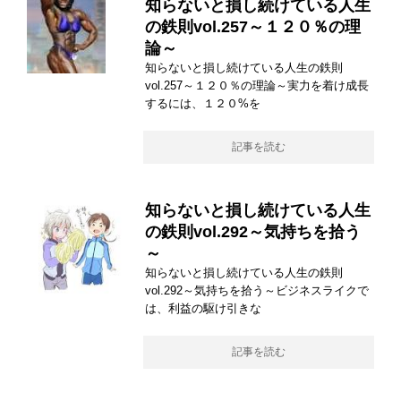
知らないと損し続けている人生
の鉄則vol.257～１２０％の理
論～
知らないと損し続けている人生の鉄則
vol.257～１２０％の理論～実力を着け成長
するには、１２０%を
記事を読む
知らないと損し続けている人生
の鉄則vol.292～気持ちを拾う
～
知らないと損し続けている人生の鉄則
vol.292～気持ちを拾う～ビジネスライクで
は、利益の駆け引きな
記事を読む