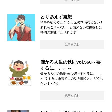
とりあえず発想
物事を初めるときに 万全の準備などない！
あれもこれもない！と出来ない理由探しは
時間の無駄！とりあえず
記事を読む
儲かる人生の鉄則vol.560～要
するに、、、～
儲かる人生の鉄則vol.560～要するに、、、
～ 要するに発想で人の話を聞くと、どうし
たい！とかこ
記事を読む