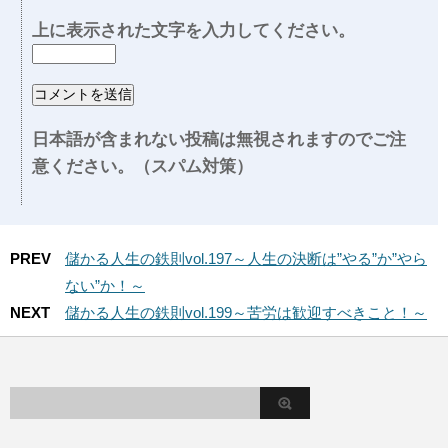
上に表示された文字を入力してください。
日本語が含まれない投稿は無視されますのでご注
意ください。（スパム対策）
PREV
儲かる人生の鉄則vol.197～人生の決断は”やる”か”やら
ない”か！～
NEXT
儲かる人生の鉄則vol.199～苦労は歓迎すべきこと！～