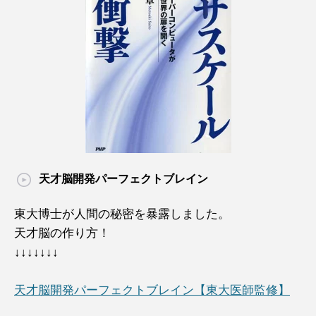
天才脳開発パーフェクトブレイン
東大博士が人間の秘密を暴露しました。
天才脳の作り方！
↓↓↓↓↓↓↓
天才脳開発パーフェクトブレイン【東大医師監修】