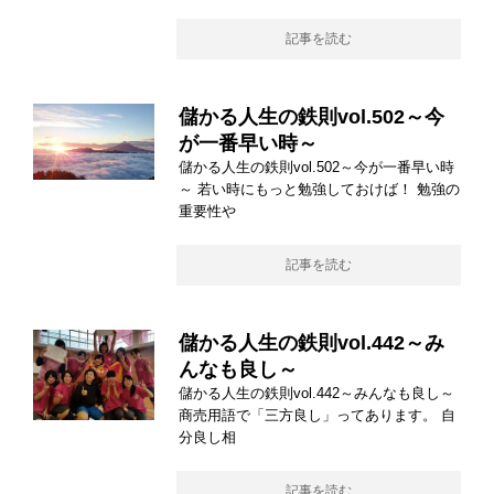
記事を読む
儲かる人生の鉄則vol.502～今
が一番早い時～
儲かる人生の鉄則vol.502～今が一番早い時
～ 若い時にもっと勉強しておけば！ 勉強の
重要性や
記事を読む
儲かる人生の鉄則vol.442～み
んなも良し～
儲かる人生の鉄則vol.442～みんなも良し～
商売用語で「三方良し」ってあります。 自
分良し相
記事を読む