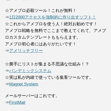
☆アメブロ必殺ツール！これが無料！
⇒
1日2000アクセスを強制的に作り出すソフト！
☆これからアメブロを使う人！絶対お勧めです！
アメブロ戦略を無料でここまで教えてくれて、アメブ
ロカスタムテンプレートももらえます。
アメブロ初心者にはありがたいです！
⇒
アメリッチフリー
☆勝手にリストが集まる不思議な仕組み！？
⇒
パンデミックシステム
☆実は私が内緒で使っている集客ツールです。
⇒
Magnet System
メールサーバーはこれです。
⇒
FirstMail