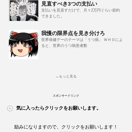
見直すべき3つの支払い
支払いを見直すだけで、月々2万円ぐらい節約
できました。
我慢の限界点を見き分けろ
世界保健デーのテーマは「うつ病」 ＷＨＯによ
ると、世界のうつ病患者数
→もっと見る
スポンサードリンク
気に入ったらクリックをお願いします。
励みになりますので、クリックをお願いします！