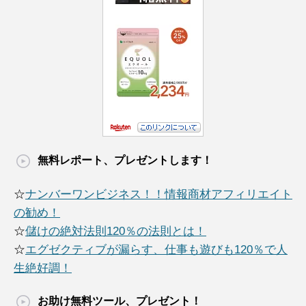
無料レポート、プレゼントします！
☆
ナンバーワンビジネス！！情報商材アフィリエイト
の勧め！
☆
儲けの絶対法則120％の法則とは！
☆
エグゼクティブが漏らす、仕事も遊びも120％で人
生絶好調！
お助け無料ツール、プレゼント！