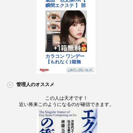
管理人のオススメ
この人は天才です！
近い将来このようになるのが確信できます。