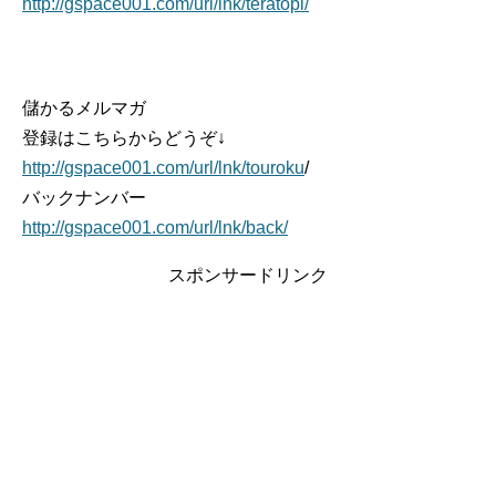
http://gspace001.com/url/lnk/teratopi/
儲かるメルマガ
登録はこちらからどうぞ↓
http://gspace001.com/url/lnk/touroku
/
バックナンバー
http://gspace001.com/url/lnk/back/
スポンサードリンク