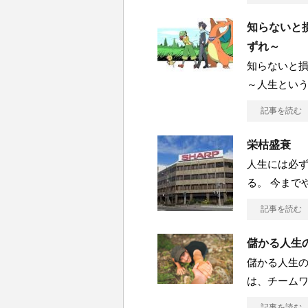
知らないと損
ずれ～
知らないと損
～人生とい
記事を読む
栄枯盛衰
人生には必
る。 今まで
記事を読む
儲かる人生の
儲かる人生の鉄
は、チームワ
記事を読む