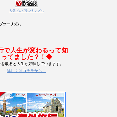
人気ブログランキングへ
ブツーリズム
行で人生が変わるって知
ってました？！◆
位を取ると人生が好転していきます。
詳しくはコチラから！