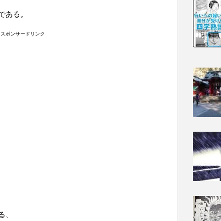
である。
スポンサードリンク
る、