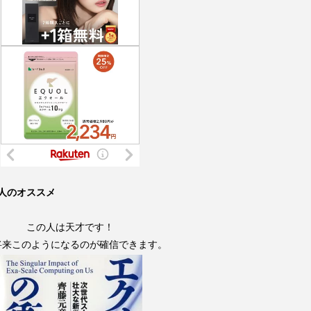
人のオススメ
この人は天才です！
将来このようになるのが確信できます。