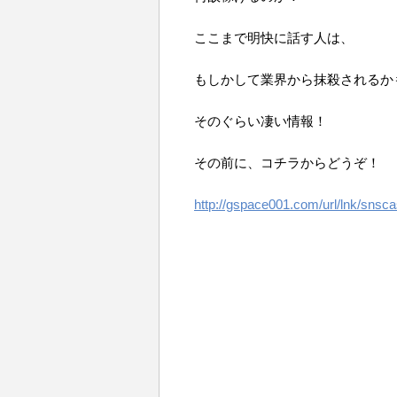
ここまで明快に話す人は、
もしかして業界から抹殺されるか
そのぐらい凄い情報！
その前に、コチラからどうぞ！
http://gspace001.com/url/lnk/snsca