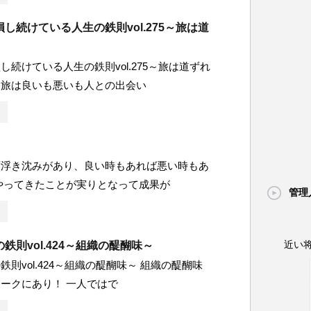
し続けている人生の鉄則vol.275～旅は道
し続けている人生の鉄則vol.275～旅は道ずれ
う旅は良いも悪いも人との出会い
ず浮き沈みがあり、良い時もあれば悪い時もあ
やってきたことが実りとなって成果が
管理
近い
鉄則vol.424～組織の醍醐味～
則vol.424～組織の醍醐味～ 組織の醍醐味
ークにあり！ 一人ではで