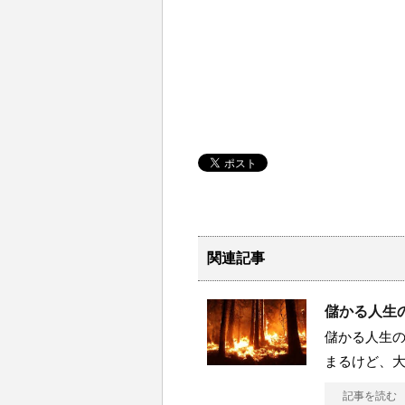
関連記事
儲かる人生の
儲かる人生の
まるけど、
記事を読む