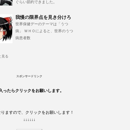
ぐらい節約できました。
我慢の限界点を見き分けろ
世界保健デーのテーマは「うつ
病」 ＷＨＯによると、世界のうつ
病患者数
と見る
スポンサードリンク
入ったらクリックをお願いします。
なりますので、クリックをお願いします！
↓↓↓↓↓↓