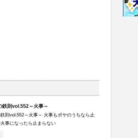
鉄則vol.552～火事～
鉄則vol.552～火事～ 火事もボヤのうちなら止
大火事になったら止まらない