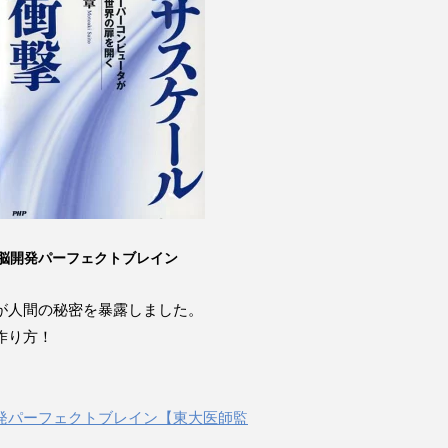
脳開発パーフェクトブレイン
が人間の秘密を暴露しました。
作り方！
発パーフェクトブレイン【東大医師監