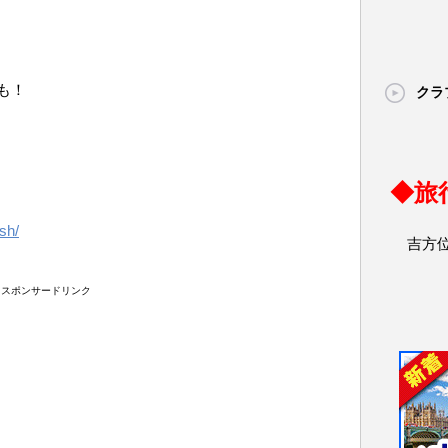
も！
クラ
◆旅
sh/
吉方
スポンサードリンク