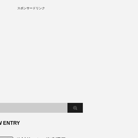
S
スポンサードリンク
W ENTRY