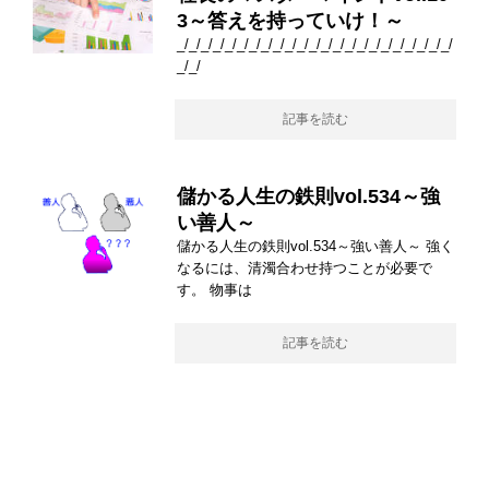
3～答えを持っていけ！～
_/_/_/_/_/_/_/_/_/_/_/_/_/_/_/_/_/_/_/_/_/_/_/
_/_/
記事を読む
儲かる人生の鉄則vol.534～強
い善人～
儲かる人生の鉄則vol.534～強い善人～ 強く
なるには、清濁合わせ持つことが必要で
す。 物事は
記事を読む