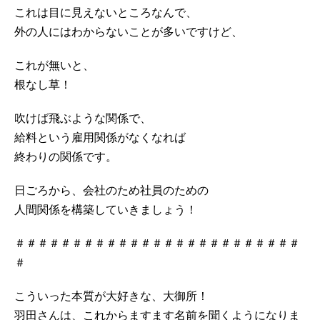
これは目に見えないところなんで、
外の人にはわからないことが多いですけど、
これが無いと、
根なし草！
吹けば飛ぶような関係で、
給料という雇用関係がなくなれば
終わりの関係です。
日ごろから、会社のため社員のための
人間関係を構築していきましょう！
＃＃＃＃＃＃＃＃＃＃＃＃＃＃＃＃＃＃＃＃＃＃＃＃＃
＃
こういった本質が大好きな、大御所！
羽田さんは、これからますます名前を聞くようになりま