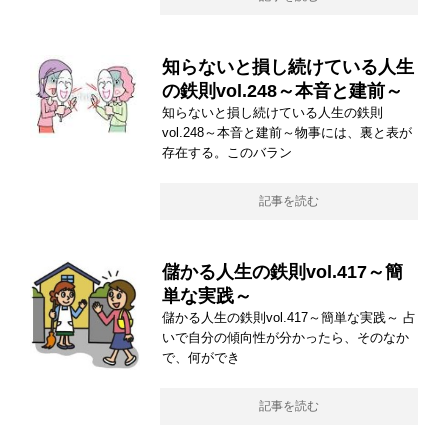
知らないと損し続けている人生
の鉄則vol.248～本音と建前～
知らないと損し続けている人生の鉄則
vol.248～本音と建前～物事には、裏と表が
存在する。このバラン
記事を読む
儲かる人生の鉄則vol.417～簡
単な実践～
儲かる人生の鉄則vol.417～簡単な実践～ 占
いで自分の傾向性が分かったら、そのなか
で、何ができ
記事を読む