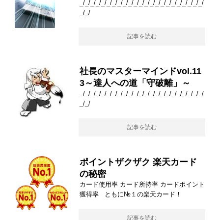
_/_/_/_/_/_/_/_/_/_/_/_/_/_/_/_/_/_/_/_/_/_/_/
_/_/
記事を読む
社長のマスターマインドvol.11
3～達人への道「守破離」～
_/_/_/_/_/_/_/_/_/_/_/_/_/_/_/_/_/_/_/_/_/_/_/
_/_/
記事を読む
ポイントザクザク 楽天カード
の秘密
カード使用率 カード所持率 カードポイント
獲得率 ともに№１の楽天カード！
記事を読む