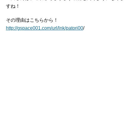
すね！
その理由はこちらから！
http://gspace001.com/url/lnk/patori00
/