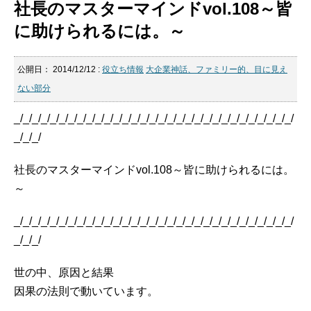
社長のマスターマインドvol.108～皆
に助けられるには。～
公開日：
2014/12/12
:
役立ち情報
大企業神話、ファミリー的、目に見え
ない部分
_/_/_/_/_/_/_/_/_/_/_/_/_/_/_/_/_/_/_/_/_/_/_/_/_/_/_/_/_/_/_/
_/_/_/
社長のマスターマインドvol.108～皆に助けられるには。
～
_/_/_/_/_/_/_/_/_/_/_/_/_/_/_/_/_/_/_/_/_/_/_/_/_/_/_/_/_/_/_/
_/_/_/
世の中、原因と結果
因果の法則で動いています。