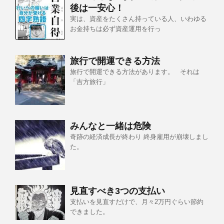
後は一安心！
実は、資産をたくさん持っている人、いわゆる
お金持ちは必ず資産運用を行っ
旅行で開運できる方法
旅行で開運できる方法があります。 それは
「吉方旅行」
みんなと一緒は危険
奇跡の経済成長が終わり 終身雇用が崩壊しまし
た。
見直すべき3つの支払い
支払いを見直すだけで、月々2万円ぐらい節約
できました。