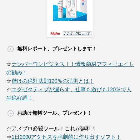
無料レポート、プレゼントします！
☆
ナンバーワンビジネス！！情報商材アフィリエイト
の勧め！
☆
儲けの絶対法則120％の法則とは！
☆
エグゼクティブが漏らす、仕事も遊びも120％で人
生絶好調！
お助け無料ツール、プレゼント！
☆アメブロ必殺ツール！これが無料！
⇒
1日2000アクセスを強制的に作り出すソフト！