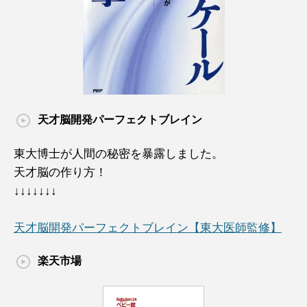
天才脳開発パーフェクトブレイン
東大博士が人間の秘密を暴露しました。
天才脳の作り方！
↓↓↓↓↓↓↓
天才脳開発パーフェクトブレイン【東大医師監修】
楽天市場