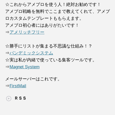
☆これからアメブロを使う人！絶対お勧めです！
アメブロ戦略を無料でここまで教えてくれて、アメブ
ロカスタムテンプレートももらえます。
アメブロ初心者にはありがたいです！
⇒
アメリッチフリー
☆勝手にリストが集まる不思議な仕組み！？
⇒
パンデミックシステム
☆実は私が内緒で使っている集客ツールです。
⇒
Magnet System
メールサーバーはこれです。
⇒
FirstMail
ＲＳＳ