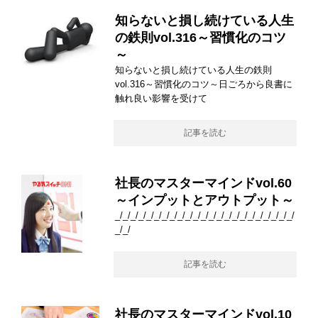
知らないと損し続けている人生
の鉄則vol.316～習慣化のコツ
～
知らないと損し続けている人生の鉄則
vol.316～習慣化のコツ～日ごろから良書に
触れ良い影響を受けて
記事を読む
社長のマスターマインドvol.60
～インプットとアウトプット～
_/_/_/_/_/_/_/_/_/_/_/_/_/_/_/_/_/_/_/_/_/_/_/
_/_/
記事を読む
社長のマスターマインドvol.10