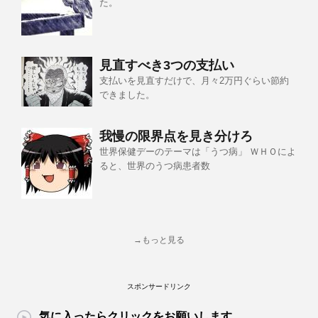
た。
見直すべき3つの支払い
支払いを見直すだけで、月々2万円ぐらい節約
できました。
我慢の限界点を見き分けろ
世界保健デーのテーマは「うつ病」 ＷＨＯによ
ると、世界のうつ病患者数
→もっと見る
スポンサードリンク
気に入ったらクリックをお願いします。