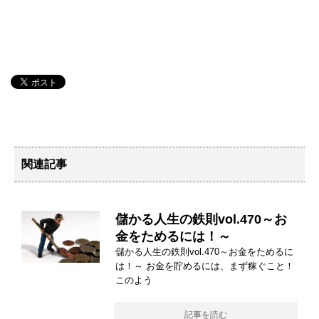
関連記事
儲かる人生の鉄則vol.470～お
金をためるには！～
儲かる人生の鉄則vol.470～お金をためるに
は！～ お金を貯めるには、まず稼ぐこと！
このよう
記事を読む