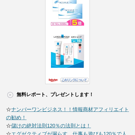
無料レポート、プレゼントします！
☆
ナンバーワンビジネス！！情報商材アフィリエイト
の勧め！
☆
儲けの絶対法則120％の法則とは！
☆
エグゼクティブが漏らす、仕事も遊びも120％で人