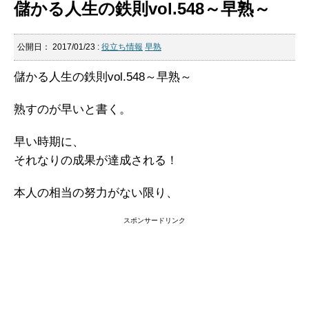
儲かる人生の鉄則vol.548～早熟～
公開日：
2017/01/23
:
役立ち情報
早熟
儲かる人生の鉄則vol.548～早熟～
熟すのが早いと書く。
早い時期に、
それなりの成果が達成される！
本人の相当の努力がない限り、
スポンサードリンク