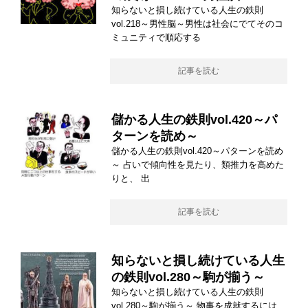
知らないと損し続けている人生の鉄則
vol.218～男性脳～男性は社会にでてそのコ
ミュニティで順応する
記事を読む
儲かる人生の鉄則vol.420～パ
ターンを読め～
儲かる人生の鉄則vol.420～パターンを読め
～ 占いで傾向性を見たり、類推力を高めた
りと、 出
記事を読む
知らないと損し続けている人生
の鉄則vol.280～駒が揃う～
知らないと損し続けている人生の鉄則
vol.280～駒が揃う～ 物事を成就するには、