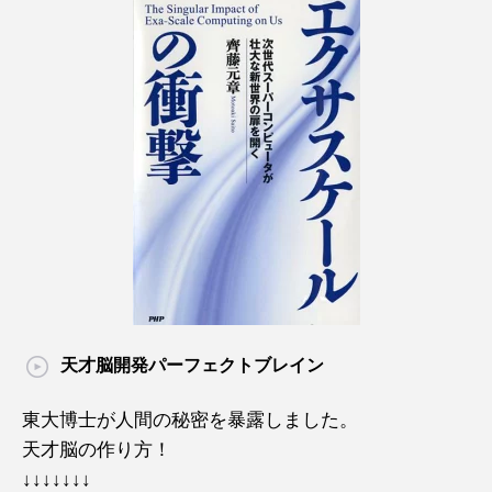
天才脳開発パーフェクトブレイン
東大博士が人間の秘密を暴露しました。
天才脳の作り方！
↓↓↓↓↓↓↓