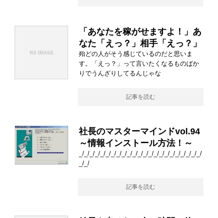
「あなたを稼がせますよ！」あ
なた「えっ？」相手「えっ？」
殆どの人がそう感じているのだと思いま
す。「えっ？」って言いたくなるものばか
りでうんざりしてるんじゃな
記事を読む
社長のマスターマインドvol.94
～情報インストール方法！～
_/_/_/_/_/_/_/_/_/_/_/_/_/_/_/_/_/_/_/_/_/_/_/
_/_/
記事を読む