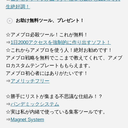
生絶好調！
お助け無料ツール、プレゼント！
☆アメブロ必殺ツール！これが無料！
⇒
1日2000アクセスを強制的に作り出すソフト！
☆これからアメブロを使う人！絶対お勧めです！
アメブロ戦略を無料でここまで教えてくれて、アメブ
ロカスタムテンプレートももらえます。
アメブロ初心者にはありがたいです！
⇒
アメリッチフリー
☆勝手にリストが集まる不思議な仕組み！？
⇒
パンデミックシステム
☆実は私が内緒で使っている集客ツールです。
⇒
Magnet System