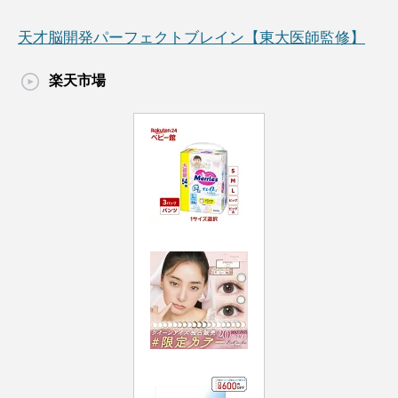
天才脳開発パーフェクトブレイン【東大医師監修】
楽天市場