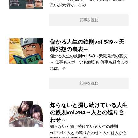
思いが大切で、その
記事を読む
儲かる人生の鉄則vol.549～天
職発想の裏表～
儲かる人生の鉄則vol.549～天職発想の裏表
～ 仕事もスポーツも勉強も 何事も懸命にや
れば、平
記事を読む
知らないと損し続けている人生
の鉄則vol.294～人との巡り合
わせ～
知らないと損し続けている人生の鉄則
vol.294～人との巡り合わせ～人生は人から