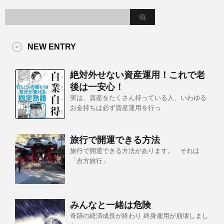
NEW ENTRY
絶対外せない資産運用！これで老
後は一安心！
実は、資産をたくさん持っている人、いわゆる
お金持ちは必ず資産運用を行っ
旅行で開運できる方法
旅行で開運できる方法があります。 それは
「吉方旅行」
みんなと一緒は危険
奇跡の経済成長が終わり 終身雇用が崩壊しまし