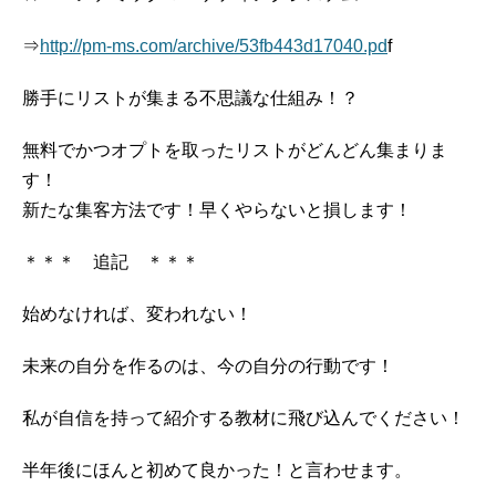
⇒
http://pm-ms.com/archive/53fb443d17040.pd
f
勝手にリストが集まる不思議な仕組み！？
無料でかつオプトを取ったリストがどんどん集まりま
す！
新たな集客方法です！早くやらないと損します！
＊＊＊ 追記 ＊＊＊
始めなければ、変われない！
未来の自分を作るのは、今の自分の行動です！
私が自信を持って紹介する教材に飛び込んでください！
半年後にほんと初めて良かった！と言わせます。