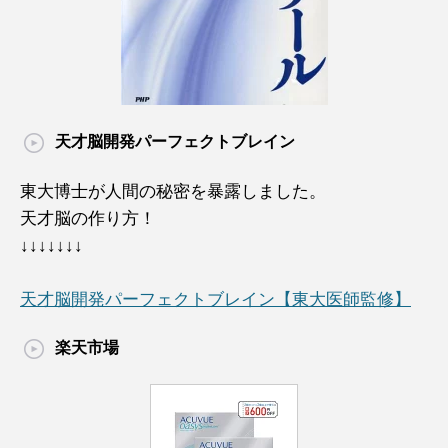
天才脳開発パーフェクトブレイン
東大博士が人間の秘密を暴露しました。
天才脳の作り方！
↓↓↓↓↓↓↓
天才脳開発パーフェクトブレイン【東大医師監修】
楽天市場