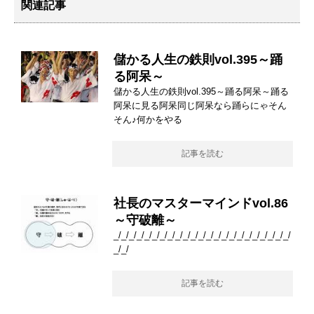
関連記事
儲かる人生の鉄則vol.395～踊
る阿呆～
儲かる人生の鉄則vol.395～踊る阿呆～踊る
阿呆に見る阿呆同じ阿呆なら踊らにゃそん
そん♪何かをやる
記事を読む
社長のマスターマインドvol.86
～守破離～
_/_/_/_/_/_/_/_/_/_/_/_/_/_/_/_/_/_/_/_/_/_/_/
_/_/
記事を読む