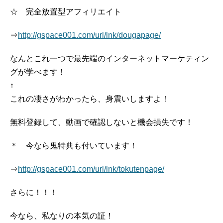
☆ 完全放置型アフィリエイト
⇒
http://gspace001.com/url/lnk/dougapage/
なんとこれ一つで最先端のインターネットマーケティン
グが学べます！
↑
これの凄さがわかったら、身震いしますよ！
無料登録して、動画で確認しないと機会損失です！
＊ 今なら鬼特典も付いています！
⇒
http://gspace001.com/url/lnk/tokutenpage/
さらに！！！
今なら、私なりの本気の証！