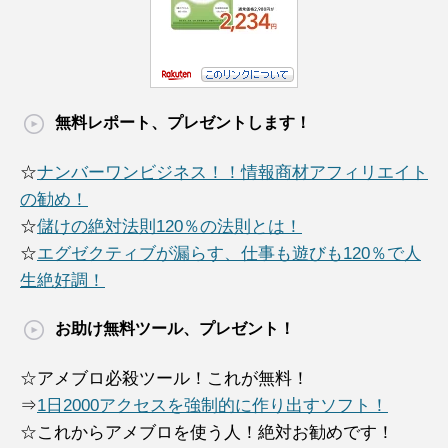
無料レポート、プレゼントします！
☆
ナンバーワンビジネス！！情報商材アフィリエイト
の勧め！
☆
儲けの絶対法則120％の法則とは！
☆
エグゼクティブが漏らす、仕事も遊びも120％で人
生絶好調！
お助け無料ツール、プレゼント！
☆アメブロ必殺ツール！これが無料！
⇒
1日2000アクセスを強制的に作り出すソフト！
☆これからアメブロを使う人！絶対お勧めです！