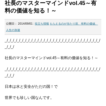
社長のマスターマインドvol.45～有
料の価値を知る！～
公開日：
2014/09/01
:
役立ち情報
もらえるのが当たり前、有料の価値、
人生の加速
_/_/_/_/_/_/_/_/_/_/_/_/_/_/_/_/_/_/_/_/_/_/_/_/_/_/_/_/_/_/_/
_/_/_/
社長のマスターマインドvol.45～有料の価値を知る！～
_/_/_/_/_/_/_/_/_/_/_/_/_/_/_/_/_/_/_/_/_/_/_/_/_/_/_/_/_/_/_/
_/_/_/
日本は水と安全がただの国！で
世界でも珍しい国なんです。