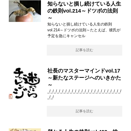
知らないと損し続けている人生
の鉄則vol.214～ドツボの法則
～
知らないと損し続けている人生の鉄則
vol.214～ドツボの法則～たとえば、彼氏が
予定を急にキャンセル
記事を読む
社長のマスターマインドvol.17
～新たなステージへのいきかた
～
_/_/_/_/_/_/_/_/_/_/_/_/_/_/_/_/_/_/_/_/_/_/_/
_/_/
記事を読む