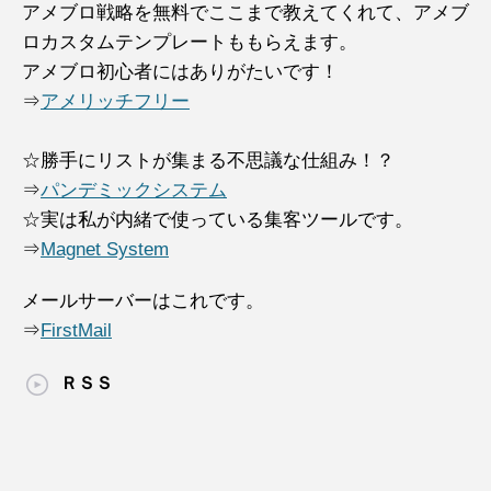
アメブロ戦略を無料でここまで教えてくれて、アメブ
ロカスタムテンプレートももらえます。
アメブロ初心者にはありがたいです！
⇒
アメリッチフリー
☆勝手にリストが集まる不思議な仕組み！？
⇒
パンデミックシステム
☆実は私が内緒で使っている集客ツールです。
⇒
Magnet System
メールサーバーはこれです。
⇒
FirstMail
ＲＳＳ