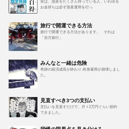
実は、資産をたくさん持っている人、いわゆる
お金持ちは必ず資産運用を行っ
旅行で開運できる方法
旅行で開運できる方法があります。 それは
「吉方旅行」
みんなと一緒は危険
奇跡の経済成長が終わり 終身雇用が崩壊しまし
た。
見直すべき3つの支払い
支払いを見直すだけで、月々2万円ぐらい節約
できました。