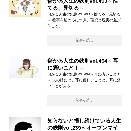
儲かる人生の鉄則vol.493～捨
てる、見切る～
儲かる人生の鉄則vol.493～捨てる、見切る
～ 物事を始めるにつき、理想と現実の差が
生じる。
記事を読む
儲かる人生の鉄則vol.494～耳
に痛いこと！～
儲かる人生の鉄則vol.494～耳に痛いこと！
～ 人の話には、耳に優しいことと、耳に痛
いことがある
記事を読む
知らないと損し続けている人生
の鉄則vol.239～オープンマイ