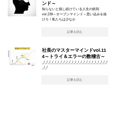
ンド～
知らないと損し続けている人生の鉄則
vol.239～オープンマインド～思い込みを抜
けろ！私たちは少なか
記事を読む
社長のマスターマインドvol.11
4～トライ＆エラーの数稽古～
_/_/_/_/_/_/_/_/_/_/_/_/_/_/_/_/_/_/_/_/_/_/_/
_/_/
記事を読む