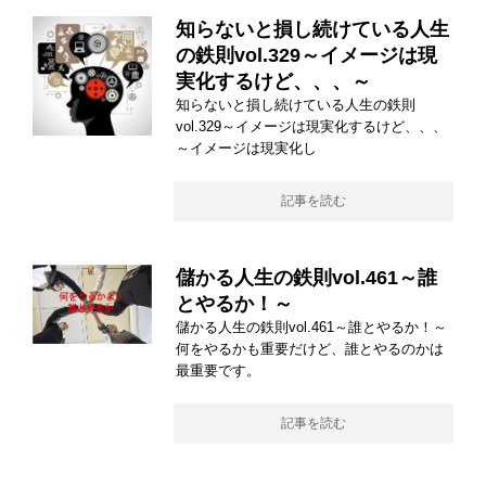
知らないと損し続けている人生
の鉄則vol.329～イメージは現
実化するけど、、、～
知らないと損し続けている人生の鉄則
vol.329～イメージは現実化するけど、、、
～イメージは現実化し
記事を読む
儲かる人生の鉄則vol.461～誰
とやるか！～
儲かる人生の鉄則vol.461～誰とやるか！～
何をやるかも重要だけど、誰とやるのかは
最重要です。
記事を読む