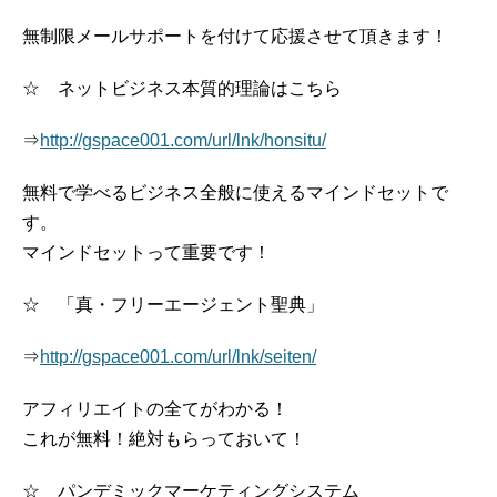
無制限メールサポートを付けて応援させて頂きます！
☆ ネットビジネス本質的理論はこちら
⇒
http://gspace001.com/url/lnk/honsitu/
無料で学べるビジネス全般に使えるマインドセットで
す。
マインドセットって重要です！
☆ 「真・フリーエージェント聖典」
⇒
http://gspace001.com/url/lnk/seiten/
アフィリエイトの全てがわかる！
これが無料！絶対もらっておいて！
☆ パンデミックマーケティングシステム