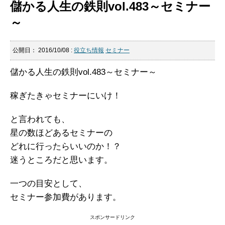
儲かる人生の鉄則vol.483～セミナー
～
公開日：
2016/10/08
:
役立ち情報
セミナー
儲かる人生の鉄則vol.483～セミナー～
稼ぎたきゃセミナーにいけ！
と言われても、
星の数ほどあるセミナーの
どれに行ったらいいのか！？
迷うところだと思います。
一つの目安として、
セミナー参加費があります。
スポンサードリンク