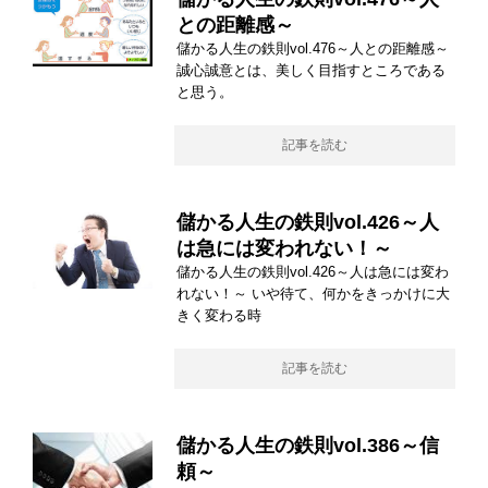
との距離感～
儲かる人生の鉄則vol.476～人との距離感～
誠心誠意とは、美しく目指すところである
と思う。
記事を読む
儲かる人生の鉄則vol.426～人
は急には変われない！～
儲かる人生の鉄則vol.426～人は急には変わ
れない！～ いや待て、何かをきっかけに大
きく変わる時
記事を読む
儲かる人生の鉄則vol.386～信
頼～