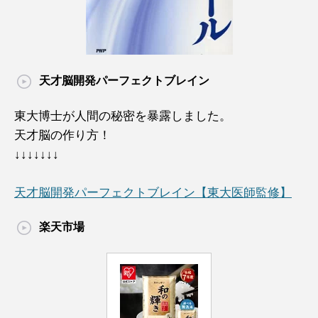
天才脳開発パーフェクトブレイン
東大博士が人間の秘密を暴露しました。
天才脳の作り方！
↓↓↓↓↓↓↓
天才脳開発パーフェクトブレイン【東大医師監修】
楽天市場