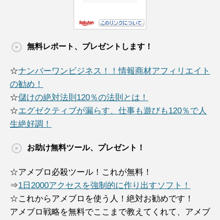
無料レポート、プレゼントします！
☆
ナンバーワンビジネス！！情報商材アフィリエイト
の勧め！
☆
儲けの絶対法則120％の法則とは！
☆
エグゼクティブが漏らす、仕事も遊びも120％で人
生絶好調！
お助け無料ツール、プレゼント！
☆アメブロ必殺ツール！これが無料！
⇒
1日2000アクセスを強制的に作り出すソフト！
☆これからアメブロを使う人！絶対お勧めです！
アメブロ戦略を無料でここまで教えてくれて、アメブ