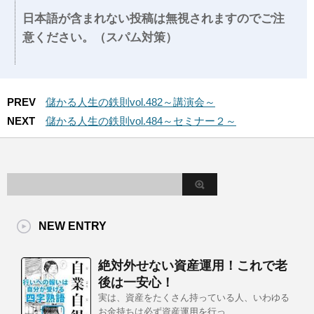
日本語が含まれない投稿は無視されますのでご注
意ください。（スパム対策）
PREV
儲かる人生の鉄則vol.482～講演会～
NEXT
儲かる人生の鉄則vol.484～セミナー２～
NEW ENTRY
絶対外せない資産運用！これで老
後は一安心！
実は、資産をたくさん持っている人、いわゆる
お金持ちは必ず資産運用を行っ