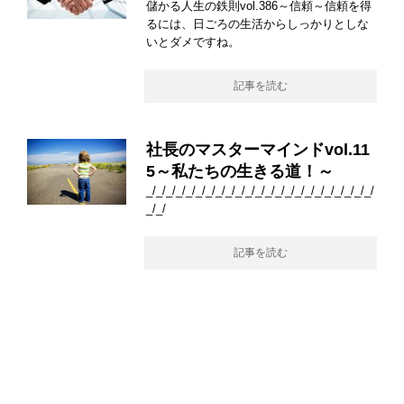
儲かる人生の鉄則vol.386～信頼～信頼を得
るには、日ごろの生活からしっかりとしな
いとダメですね。
記事を読む
社長のマスターマインドvol.11
5～私たちの生きる道！～
_/_/_/_/_/_/_/_/_/_/_/_/_/_/_/_/_/_/_/_/_/_/_/
_/_/
記事を読む