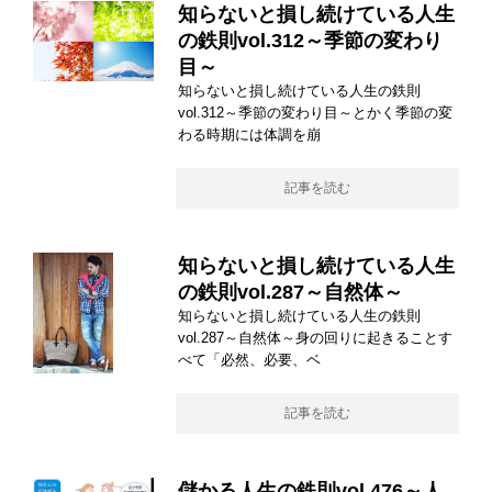
知らないと損し続けている人生
の鉄則vol.312～季節の変わり
目～
知らないと損し続けている人生の鉄則
vol.312～季節の変わり目～とかく季節の変
わる時期には体調を崩
記事を読む
知らないと損し続けている人生
の鉄則vol.287～自然体～
知らないと損し続けている人生の鉄則
vol.287～自然体～身の回りに起きることす
べて「必然、必要、ベ
記事を読む
儲かる人生の鉄則vol.476～人