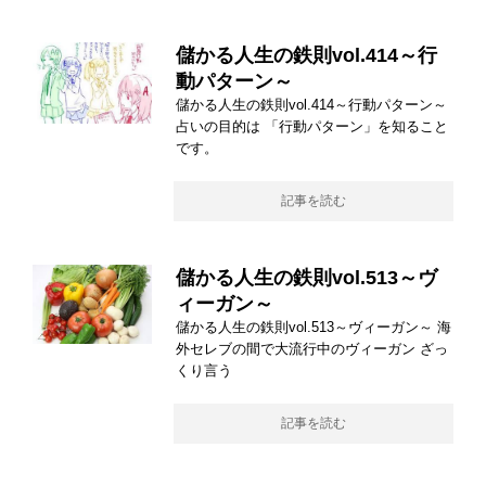
儲かる人生の鉄則vol.414～行
動パターン～
儲かる人生の鉄則vol.414～行動パターン～
占いの目的は 「行動パターン」を知ること
です。
記事を読む
儲かる人生の鉄則vol.513～ヴ
ィーガン～
儲かる人生の鉄則vol.513～ヴィーガン～ 海
外セレブの間で大流行中のヴィーガン ざっ
くり言う
記事を読む