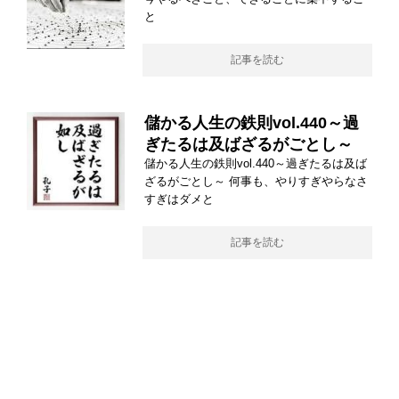
と
記事を読む
儲かる人生の鉄則vol.440～過
ぎたるは及ばざるがごとし～
儲かる人生の鉄則vol.440～過ぎたるは及ば
ざるがごとし～ 何事も、やりすぎやらなさ
すぎはダメと
記事を読む