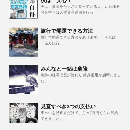
後は一安心！
実は、資産をたくさん持っている人、いわゆる
お金持ちは必ず資産運用を行っ
旅行で開運できる方法
旅行で開運できる方法があります。 それは
「吉方旅行」
みんなと一緒は危険
奇跡の経済成長が終わり 終身雇用が崩壊しまし
た。
見直すべき3つの支払い
支払いを見直すだけで、月々2万円ぐらい節約
できました。