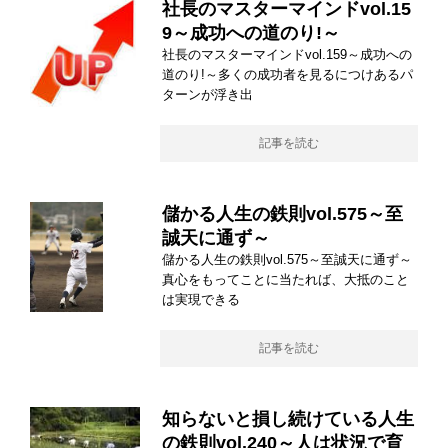
社長のマスターマインドvol.15
9～成功への道のり!～
社長のマスターマインドvol.159～成功への
道のり!～多くの成功者を見るにつけあるパ
ターンが浮き出
記事を読む
儲かる人生の鉄則vol.575～至
誠天に通ず～
儲かる人生の鉄則vol.575～至誠天に通ず～
真心をもってことに当たれば、大抵のこと
は実現できる
記事を読む
知らないと損し続けている人生
の鉄則vol.240～人は状況で育