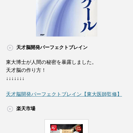
天才脳開発パーフェクトブレイン
東大博士が人間の秘密を暴露しました。
天才脳の作り方！
↓↓↓↓↓↓↓
天才脳開発パーフェクトブレイン【東大医師監修】
楽天市場