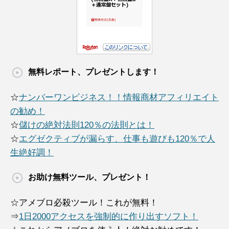
無料レポート、プレゼントします！
☆
ナンバーワンビジネス！！情報商材アフィリエイト
の勧め！
☆
儲けの絶対法則120％の法則とは！
☆
エグゼクティブが漏らす、仕事も遊びも120％で人
生絶好調！
お助け無料ツール、プレゼント！
☆アメブロ必殺ツール！これが無料！
⇒
1日2000アクセスを強制的に作り出すソフト！