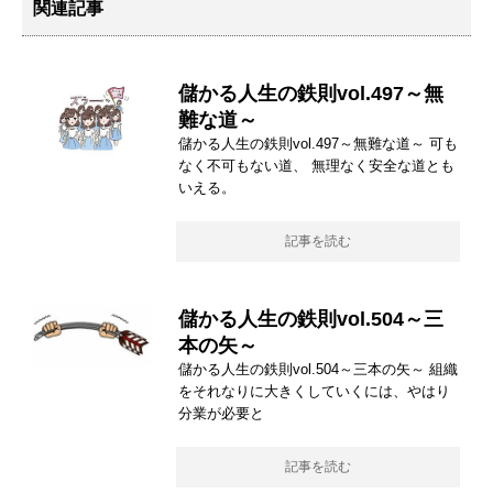
関連記事
儲かる人生の鉄則vol.497～無
難な道～
儲かる人生の鉄則vol.497～無難な道～ 可も
なく不可もない道、 無理なく安全な道とも
いえる。
記事を読む
儲かる人生の鉄則vol.504～三
本の矢～
儲かる人生の鉄則vol.504～三本の矢～ 組織
をそれなりに大きくしていくには、やはり
分業が必要と
記事を読む