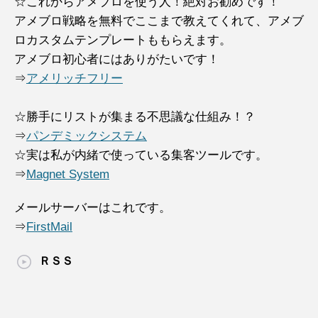
☆これからアメブロを使う人！絶対お勧めです！
アメブロ戦略を無料でここまで教えてくれて、アメブ
ロカスタムテンプレートももらえます。
アメブロ初心者にはありがたいです！
⇒
アメリッチフリー
☆勝手にリストが集まる不思議な仕組み！？
⇒
パンデミックシステム
☆実は私が内緒で使っている集客ツールです。
⇒
Magnet System
メールサーバーはこれです。
⇒
FirstMail
ＲＳＳ