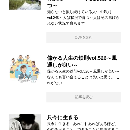
つ～
知らないと損し続けている人生の鉄則
vol.240～人は状況で育つ～人はその逃げら
れない状況で育ちます
記事を読む
儲かる人生の鉄則vol.526～風
通しが良い～
儲かる人生の鉄則vol.526～風通しが良い～
なんでも言い合えることは良いと思う。 こ
れがない
記事を読む
只今に生きる
只今に生きる あれこれあればあるほど、
今やるべきこと、できることに集中するこ