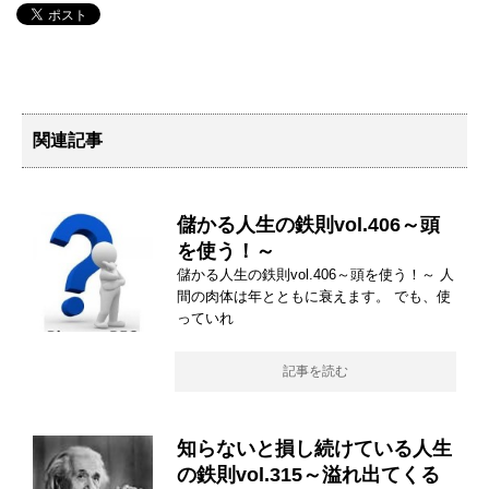
関連記事
儲かる人生の鉄則vol.406～頭
を使う！～
儲かる人生の鉄則vol.406～頭を使う！～ 人
間の肉体は年とともに衰えます。 でも、使
っていれ
記事を読む
知らないと損し続けている人生
の鉄則vol.315～溢れ出てくる