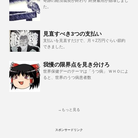
奇跡の経済成長が終わり 終身雇用が崩壊しまし
た。
見直すべき3つの支払い
支払いを見直すだけで、月々2万円ぐらい節約
できました。
我慢の限界点を見き分けろ
世界保健デーのテーマは「うつ病」 ＷＨＯによ
ると、世界のうつ病患者数
→もっと見る
スポンサードリンク