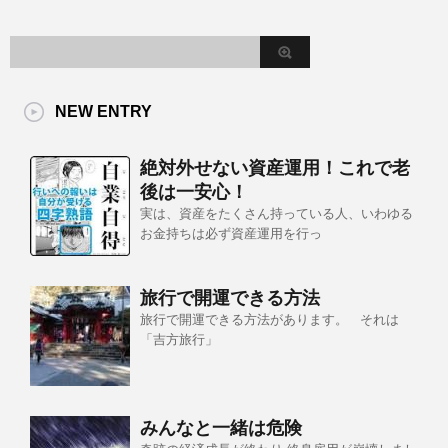
NEW ENTRY
絶対外せない資産運用！これで老
後は一安心！
実は、資産をたくさん持っている人、いわゆる
お金持ちは必ず資産運用を行っ
旅行で開運できる方法
旅行で開運できる方法があります。 それは
「吉方旅行」
みんなと一緒は危険