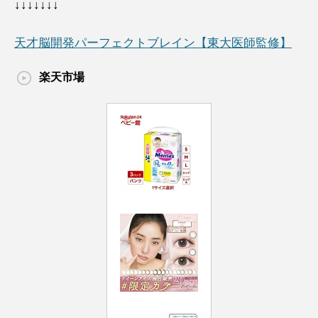
↓↓↓↓↓↓↓
天才脳開発パーフェクトブレイン【東大医師監修】
楽天市場