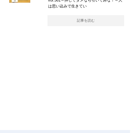
vol.361～押してダメなら引いてみな！～人
は思い込みで生きてい
記事を読む