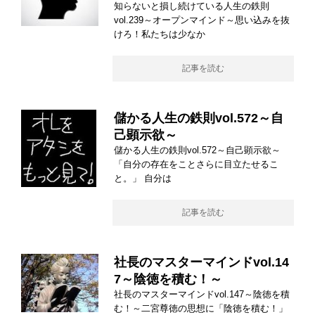
知らないと損し続けている人生の鉄則
vol.239～オープンマインド～思い込みを抜
けろ！私たちは少なか
記事を読む
儲かる人生の鉄則vol.572～自
己顕示欲～
儲かる人生の鉄則vol.572～自己顕示欲～
「自分の存在をことさらに目立たせるこ
と。」 自分は
記事を読む
社長のマスターマインドvol.14
7～陰徳を積む！～
社長のマスターマインドvol.147～陰徳を積
む！～二宮尊徳の思想に「陰徳を積む！」