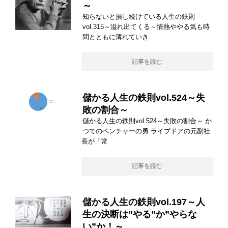
～
知らないと損し続けている人生の鉄則
vol.315～溢れ出てくる～情熱ややる気も時
間とともに薄れていき
記事を読む
儲かる人生の鉄則vol.524～失
敗の割合～
儲かる人生の鉄則vol.524～失敗の割合～ か
つてのベンチャーの勇 ライブドアの元副社
長が「常
記事を読む
儲かる人生の鉄則vol.197～人
生の決断は”やる”か”やらな
い”か！～