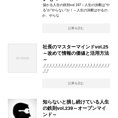
儲かる人生の鉄則vol.197～人生の決断は”や
る”か”やらない”か！～人生の決断はやるの
か、やらな
記事を読む
社長のマスターマインドvol.25
～改めて情報の価値と活用方法
～
_/_/_/_/_/_/_/_/_/_/_/_/_/_/_/_/_/_/_/_/_/_/_/
_/_/
記事を読む
知らないと損し続けている人生
の鉄則vol.239～オープンマイ
ンド～