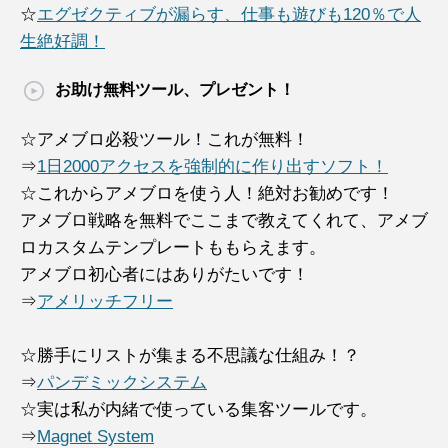
☆
エグゼクティブが漏らす、仕事も遊びも120％で人
生絶好調！
お助け無料ツール、プレゼント！
☆アメブロ必殺ツール！これが無料！
⇒
1日2000アクセスを強制的に作り出すソフト！
☆これからアメブロを使う人！絶対お勧めです！
アメブロ戦略を無料でここまで教えてくれて、アメブ
ロカスタムテンプレートももらえます。
アメブロ初心者にはありがたいです！
⇒
アメリッチフリー
☆勝手にリストが集まる不思議な仕組み！？
⇒
パンデミックシステム
☆実は私が内緒で使っている集客ツールです。
⇒
Magnet System