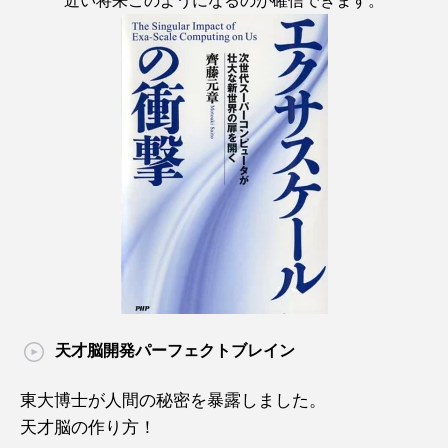
近い将来このようになるのが確信できます。
天才脳開発パーフェクトブレイン
東大博士が人間の秘密を暴露しました。
天才脳の作り方！